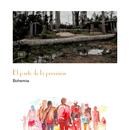
El parto de la previsión
Bohemia