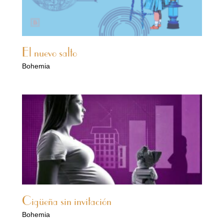
El nuevo salto
Bohemia
Cigüeña sin invitación
Bohemia