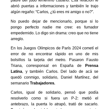
padre del judo femenino cubano. Esa relación le
abrió puertas a informaciones y también le trajo
algún regaño: “Carlos, ¿tú eres mi amigo o no?”.
No puedo dejar de mencionarlo, porque si lo
pongo perfecto nadie me cree: es fumador
empedernido. Lo digo sin drama: creo que no tiene
arreglo.
En los Juegos Olímpicos de París 2024 cometí el
error de no encontrar rápido en uno de mis
bolsillos la tarjeta del metro. Pasaron Fausto
Triana, corresponsal en España de
Prensa
Latina
, y también Carlos. Del lado de acá se
quedó conmigo, solidario, Daniel Martínez, del
semanario
Trabajadores
.
Carlos, igual de solidario, pensó que podía
resolverlo como si fuera un P-2: metió el
antebrazo, la puerta lo atrapó, trató de sacarlo.