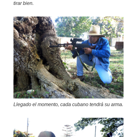
tirar bien.
Llegado el momento, cada cubano tendrá su arma.