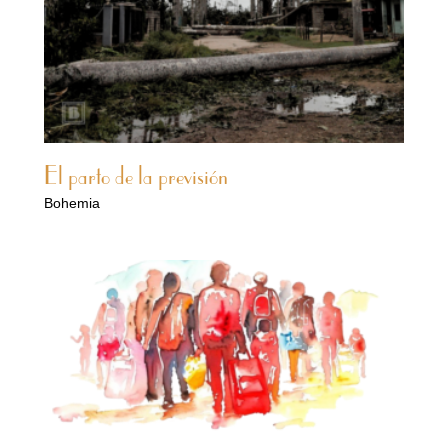
El parto de la previsión
Bohemia