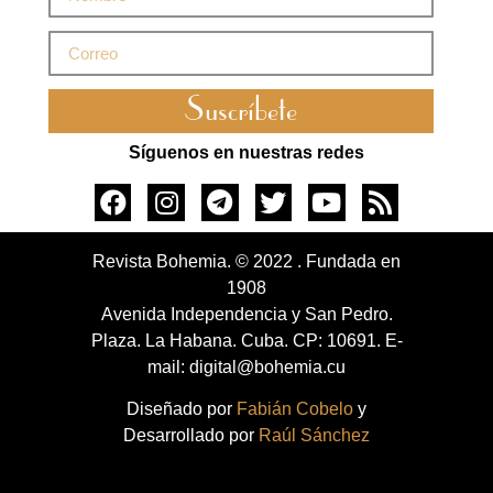
Suscríbete
Síguenos en nuestras redes
Revista Bohemia. © 2022 . Fundada en
1908
Avenida Independencia y San Pedro.
Plaza. La Habana. Cuba. CP: 10691. E-
mail: digital@bohemia.cu
Diseñado por
Fabián Cobelo
y
Desarrollado por
Raúl Sánchez