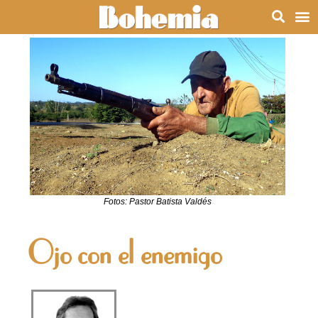
Fotos: Pastor Batista Valdés
Ojo con el enemigo