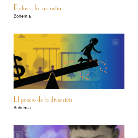
Rutas a la angustia
Bohemia
El precio de la diversión
Bohemia