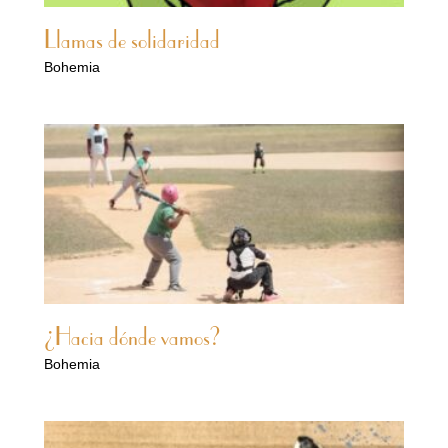
Llamas de solidaridad
Bohemia
¿Hacia dónde vamos?
Bohemia