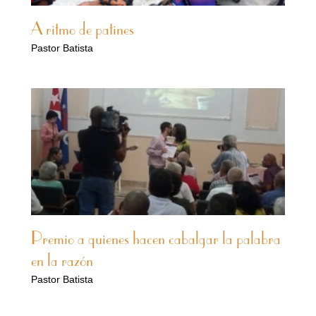
A ritmo de patines
Pastor Batista
Premio a quienes hacen cabalgar la palabra
en la razón
Pastor Batista