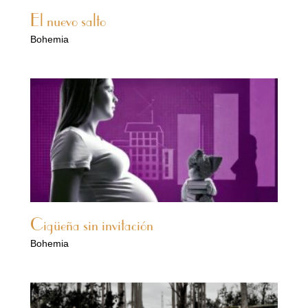
El nuevo salto
Bohemia
Cigüeña sin invitación
Bohemia