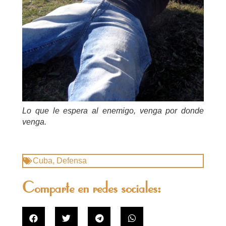
Lo que le espera al enemigo, venga por donde
venga.
Cuba
,
Defensa
Comparte en redes sociales: