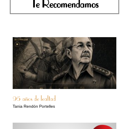
Te Recomendamos
95 años de lealtad
Tania Rendón Portelles