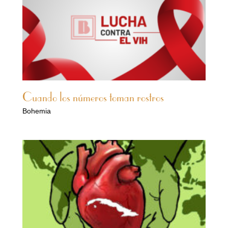
Cuando los números toman rostros
Bohemia