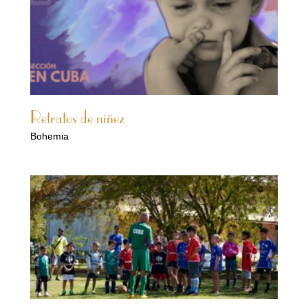
Retratos de niñez
Bohemia