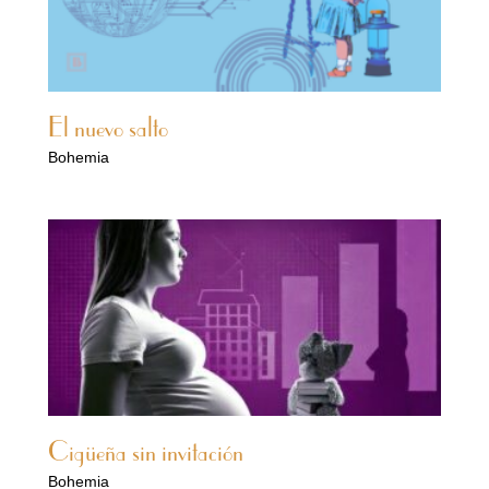
El nuevo salto
Bohemia
Cigüeña sin invitación
Bohemia