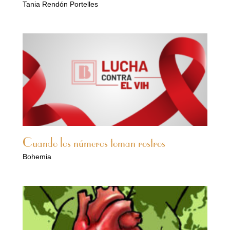
Tania Rendón Portelles
Cuando los números toman rostros
Bohemia