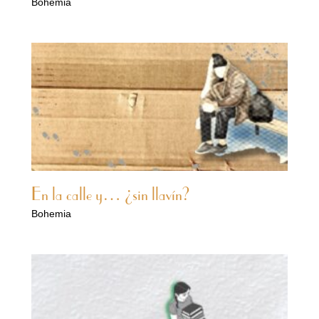
Bohemia
En la calle y… ¿sin llavín?
Bohemia