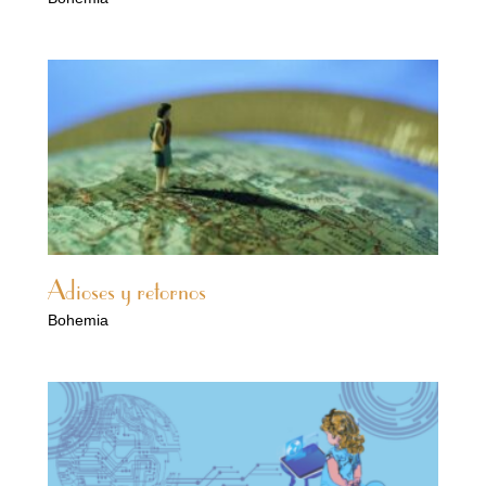
Adioses y retornos
Bohemia