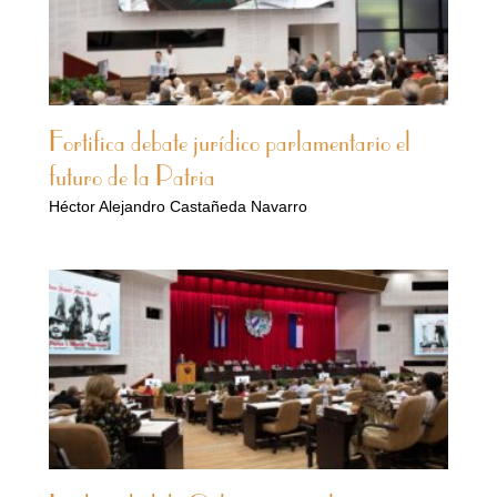
Fortifica debate jurídico parlamentario el
futuro de la Patria
Héctor Alejandro Castañeda Navarro