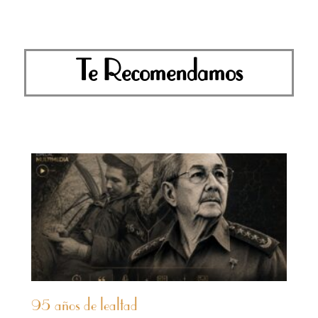
Te Recomendamos
95 años de lealtad