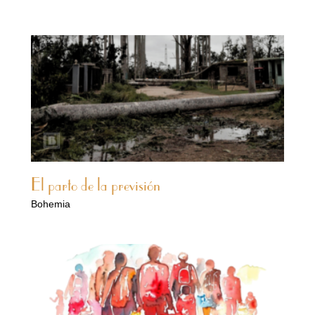
El parto de la previsión
Bohemia