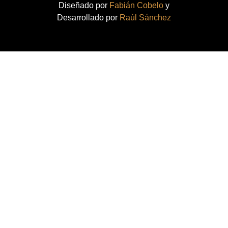
Diseñado por
Fabián Cobelo
y
Desarrollado por
Raúl Sánchez