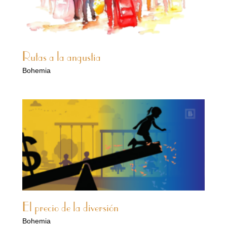
Rutas a la angustia
Bohemia
El precio de la diversión
Bohemia