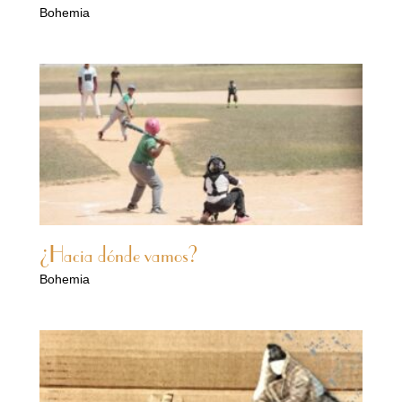
Bohemia
¿Hacia dónde vamos?
Bohemia