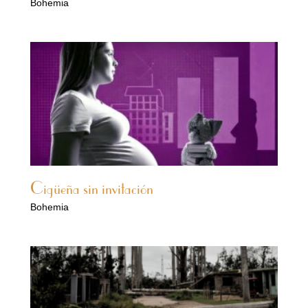
Bohemia
Cigüeña sin invitación
Bohemia