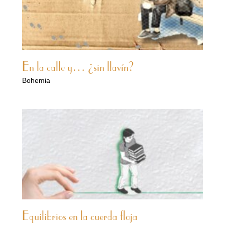
En la calle y… ¿sin llavín?
Bohemia
Equilibrios en la cuerda floja