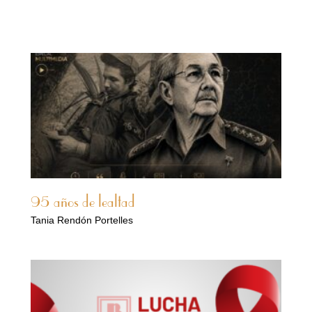
95 años de lealtad
Tania Rendón Portelles