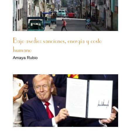
Bajo asedio: sanciones, energía y costo
humano
Amaya Rubio