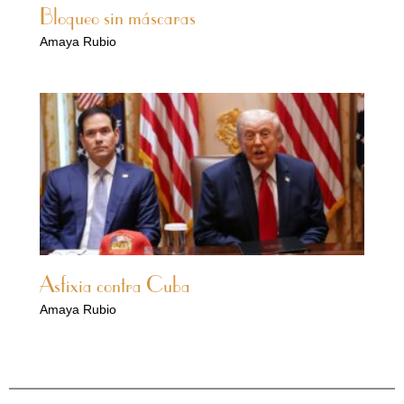
Bloqueo sin máscaras
Amaya Rubio
Asfixia contra Cuba
Amaya Rubio