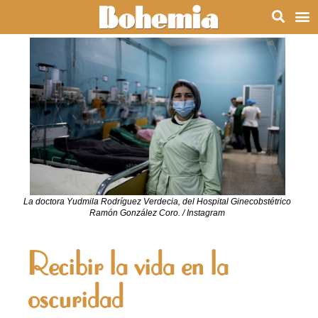
La doctora Yudmila Rodríguez Verdecia, del Hospital Ginecobstétrico
Ramón González Coro. / Instagram
Recibir la vida en la
oscuridad