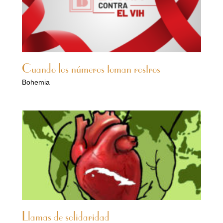
Cuando los números toman rostros
Bohemia
Llamas de solidaridad