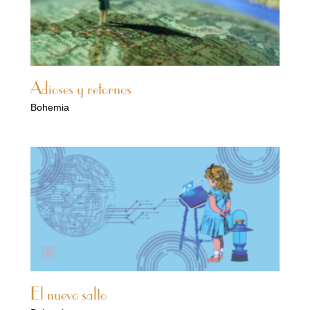
Adioses y retornos
Bohemia
El nuevo salto