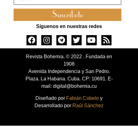
Suscríbete
Síguenos en nuestras redes
Revista Bohemia. © 2022 . Fundada en
1908
Avenida Independencia y San Pedro.
Plaza. La Habana. Cuba. CP: 10691. E-
mail: digital@bohemia.cu
Diseñado por
Fabián Cobelo
y
Desarrollado por
Raúl Sánchez