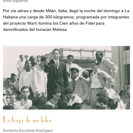
Irene Izquierdo
Por vía aérea y desde Milán, Italia, llegó la noche del domingo a La
Habana una carga de 300 kilogramos, programada por integrantes
del proyecto Martí ilumina los Cien años de Fidel para
damnificados del huracán Melissa
La forja de un líder
Norberto Escalona Rodríguez