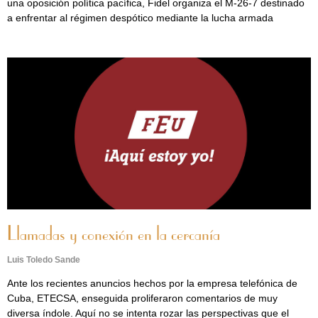
una oposición política pacífica, Fidel organiza el M-26-7 destinado
a enfrentar al régimen despótico mediante la lucha armada
Llamadas y conexión en la cercanía
Luis Toledo Sande
Ante los recientes anuncios hechos por la empresa telefónica de
Cuba, ETECSA, enseguida proliferaron comentarios de muy
diversa índole. Aquí no se intenta rozar las perspectivas que el