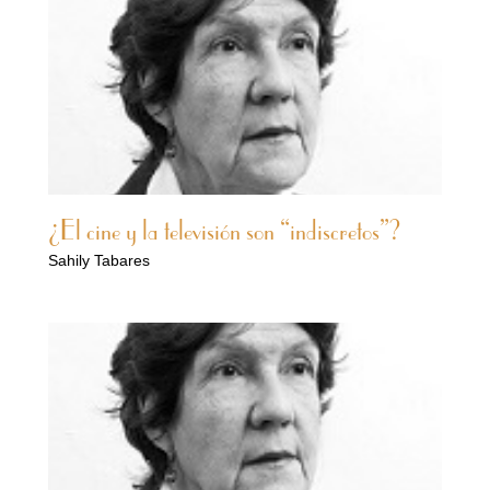
¿El cine y la televisión son “indiscretos”?
Sahily Tabares