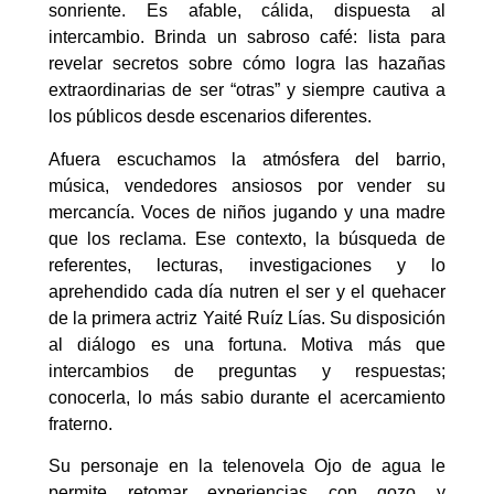
sonriente. Es afable, cálida, dispuesta al
intercambio. Brinda un sabroso café: lista para
revelar secretos sobre cómo logra las hazañas
extraordinarias de ser “otras” y siempre cautiva a
los públicos desde escenarios diferentes.
Afuera escuchamos la atmósfera del barrio,
música, vendedores ansiosos por vender su
mercancía. Voces de niños jugando y una madre
que los reclama. Ese contexto, la búsqueda de
referentes, lecturas, investigaciones y lo
aprehendido cada día nutren el ser y el quehacer
de la primera actriz Yaité Ruíz Lías. Su disposición
al diálogo es una fortuna. Motiva más que
intercambios de preguntas y respuestas;
conocerla, lo más sabio durante el acercamiento
fraterno.
Su personaje en la telenovela Ojo de agua le
permite retomar experiencias con gozo y