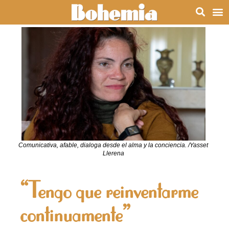
Comunicativa, afable, dialoga desde el alma y la conciencia. /Yasset
Llerena
“Tengo que reinventarme
continuamente”