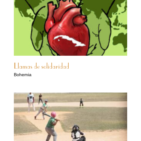
Llamas de solidaridad
Bohemia