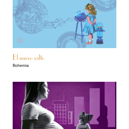
El nuevo salto
Bohemia