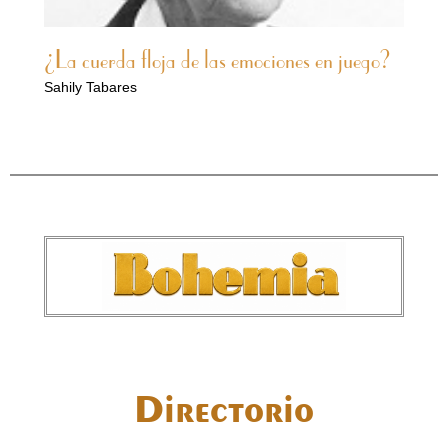
¿La cuerda floja de las emociones en juego?
Sahily Tabares
Directorio