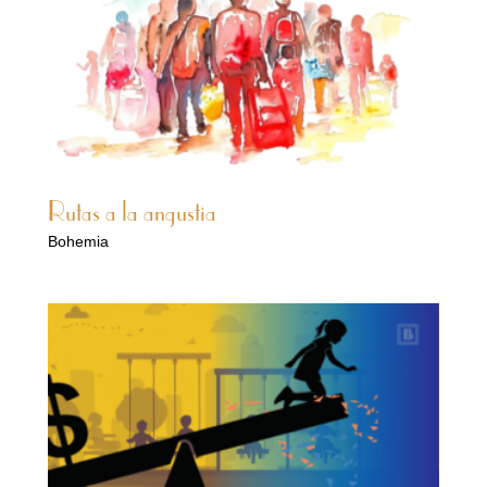
Rutas a la angustia
Bohemia