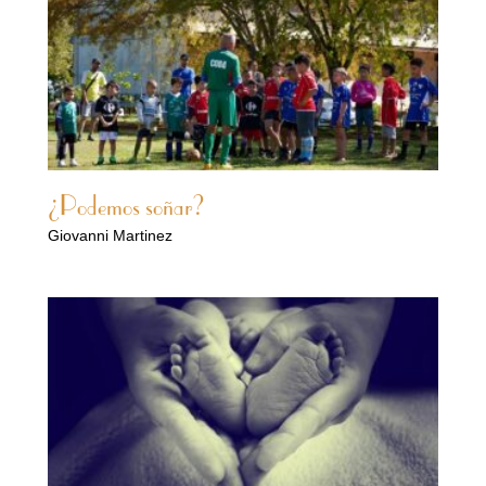
¿Podemos soñar?
Giovanni Martinez