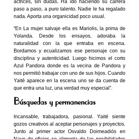
actrices, sin dudas. Ha ido haciendo su carrera
paso a paso, a puro talento. Nadie le ha regalado
nada. Aporta una organicidad poco usual.
“En La mujer salvaje ella es Mariolis, la prima de
Yolanda. Desde los ensayos, adoraba la
naturalidad con la que entraba en escena.
Bordamos y ecualizamos ese personaje con su
disciplina y autenticidad. Luego hicimos el corto
Azul Pandora donde es la vecina de Pandora y
nos permitió trabajar con uno de sus hijos. Cuando
Yaité aparece en la escena uno se da cuenta de
que entra una luz, una verdad muy especial”.
Búsquedas y permanencias
Incansable, trabajadora, pasional. Yaité siente
gozos creativos al aceptar personajes y proyectos.
Junto al primer actor Osvaldo Doimeadiós en
Nave de oficios se alimenta de las posibilidades