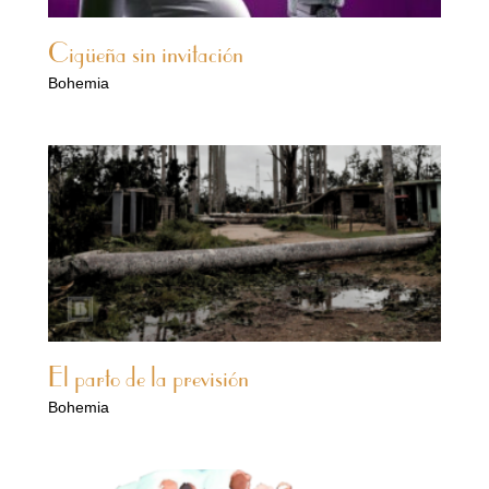
Cigüeña sin invitación
Bohemia
El parto de la previsión
Bohemia