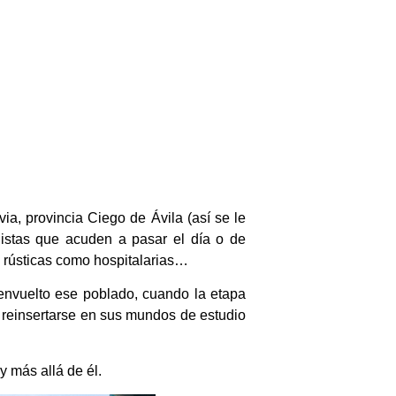
ia, provincia Ciego de Ávila (así se le
ñistas que acuden a pasar el día o de
n rústicas como hospitalarias…
 envuelto ese poblado, cuando la etapa
ra reinsertarse en sus mundos de estudio
y más allá de él.