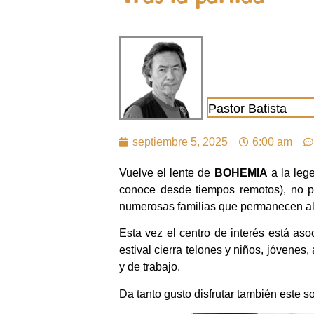
Pastor Batista
septiembre 5, 2025
6:00 am
Vuelve el lente de
BOHEMIA
a la lege
conoce desde tiempos remotos), no pa
numerosas familias que permanecen all
Esta vez el centro de interés está as
estival cierra telones y niños, jóvenes
y de trabajo.
Da tanto gusto disfrutar también este s