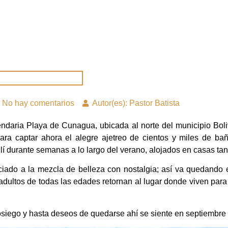
No hay comentarios
Autor(es): Pastor Batista
ndaria Playa de Cunagua, ubicada al norte del municipio Boliv
ra captar ahora el alegre ajetreo de cientos y miles de ba
í durante semanas a lo largo del verano, alojados en casas ta
ociado a la mezcla de belleza con nostalgia; así va quedando
, adultos de todas las edades retornan al lugar donde viven pa
osiego y hasta deseos de quedarse ahí se siente en septiembre 