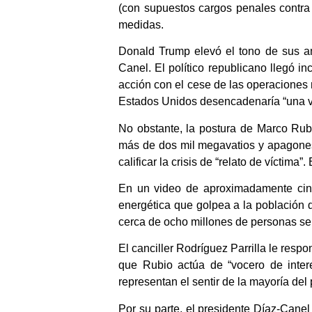
(con supuestos cargos penales contra 
medidas.
Donald Trump elevó el tono de sus am
Canel. El político republicano llegó in
acción con el cese de las operaciones mi
Estados Unidos desencadenaría “una ve
No obstante, la postura de Marco Rubi
más de dos mil megavatios y apagones 
calificar la crisis de “relato de víctima”
En un video de aproximadamente cinc
energética que golpea a la población 
cerca de ocho millones de personas se v
El canciller Rodríguez Parrilla le resp
que Rubio actúa de “vocero de intere
representan el sentir de la mayoría del
Por su parte, el presidente Díaz-Canel 