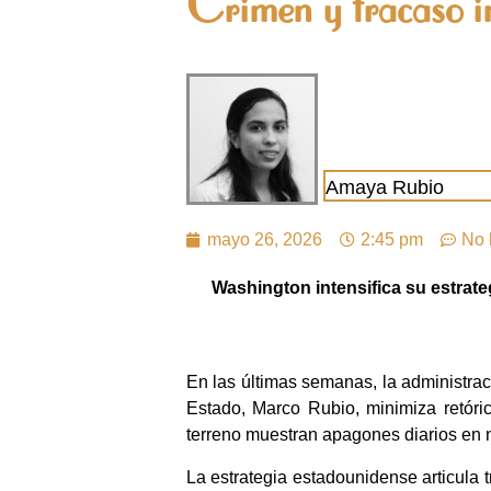
Crimen y fracaso i
Amaya Rubio
mayo 26, 2026
2:45 pm
No 
Washington intensifica su estrat
En las últimas semanas, la administrac
Estado, Marco Rubio, minimiza retóri
terreno muestran apagones diarios en n
La estrategia estadounidense articula t