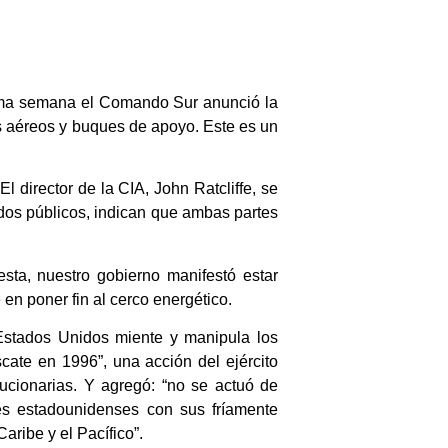
isma semana el Comando Sur anunció la
s aéreos y buques de apoyo. Este es un
l director de la CIA, John Ratcliffe, se
dos públicos, indican que ambas partes
ta, nuestro gobierno manifestó estar
en poner fin al cerco energético.
“Estados Unidos miente y manipula los
cate en 1996”, una acción del ejército
ucionarias. Y agregó: “no se actuó de
res estadounidenses con sus fríamente
aribe y el Pacífico”.