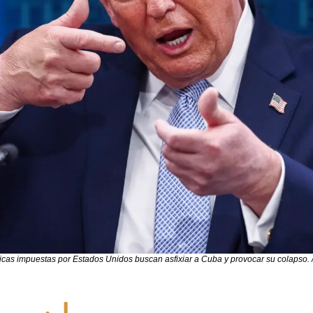
cas impuestas por Estados Unidos buscan asfixiar a Cuba y provocar su colapso.