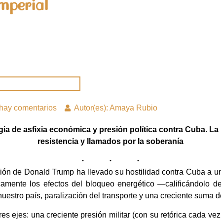
mperial
hay comentarios
Autor(es): Amaya Rubio
egia de asfixia económica y presión política contra Cuba. 
resistencia y llamados por la soberanía
ión de Donald Trump ha llevado su hostilidad contra Cuba a un p
camente los efectos del bloqueo energético —calificándolo d
uestro país, paralización del transporte y una creciente suma
res ejes: una creciente presión militar (con su retórica cada vez