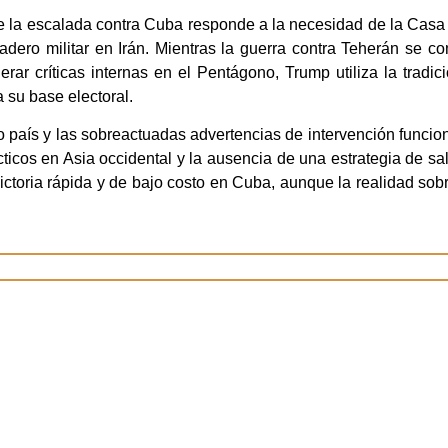
ue la escalada contra Cuba responde a la necesidad de la Casa 
ladero militar en Irán. Mientras la guerra contra Teherán se c
rar críticas internas en el Pentágono, Trump utiliza la trad
 su base electoral.
ro país y las sobreactuadas advertencias de intervención funcio
ácticos en Asia occidental y la ausencia de una estrategia de sa
ictoria rápida y de bajo costo en Cuba, aunque la realidad sob