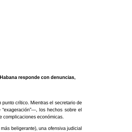
La Habana responde con denuncias,
unto crítico. Mientras el secretario de
e “exageración”—, los hechos sobre el
 de complicaciones económicas.
 más beligerante), una ofensiva judicial