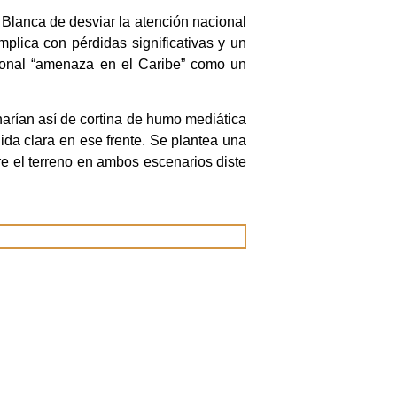
Blanca de desviar la atención nacional
omplica con pérdidas significativas y un
icional “amenaza en el Caribe” como un
narían así de cortina de humo mediática
lida clara en ese frente. Se plantea una
re el terreno en ambos escenarios diste