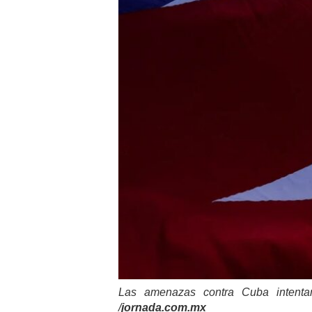
Las amenazas contra Cuba intentan 
/
jornada.com.mx