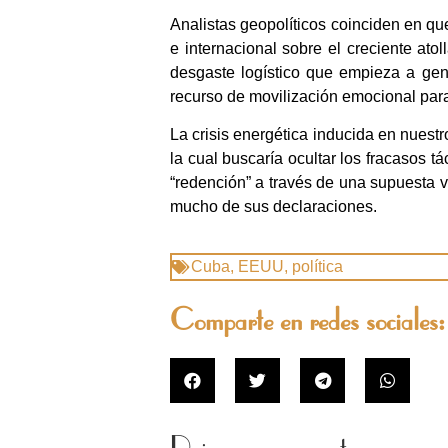
Analistas geopolíticos coinciden en q
e internacional sobre el creciente atol
desgaste logístico que empieza a gene
recurso de movilización emocional para
La crisis energética inducida en nuest
la cual buscaría ocultar los fracasos t
“redención” a través de una supuesta v
mucho de sus declaraciones.
Cuba
,
EEUU
,
política
Comparte en redes sociales: