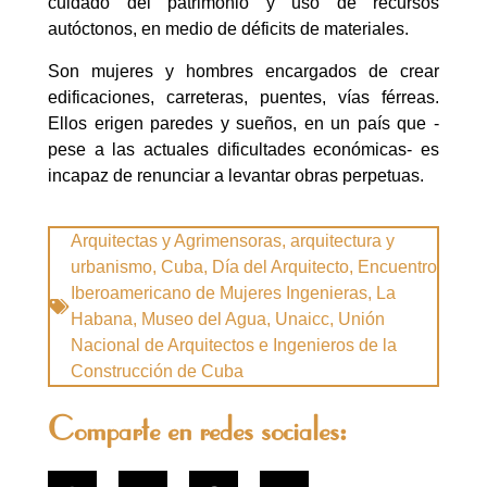
cuidado del patrimonio y uso de recursos
autóctonos, en medio de déficits de materiales.
Son mujeres y hombres encargados de crear
edificaciones, carreteras, puentes, vías férreas.
Ellos erigen paredes y sueños, en un país que -
pese a las actuales dificultades económicas- es
incapaz de renunciar a levantar obras perpetuas.
Arquitectas y Agrimensoras
,
arquitectura y
urbanismo
,
Cuba
,
Día del Arquitecto
,
Encuentro
Iberoamericano de Mujeres Ingenieras
,
La
Habana
,
Museo del Agua
,
Unaicc
,
Unión
Nacional de Arquitectos e Ingenieros de la
Construcción de Cuba
Comparte en redes sociales: