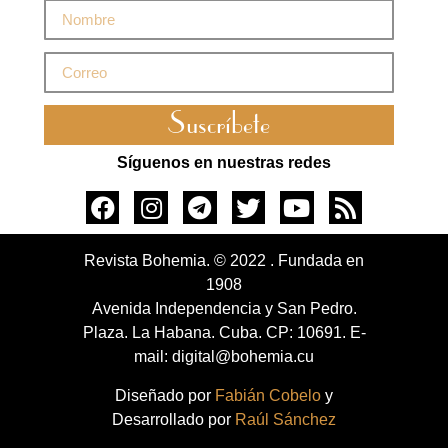
Suscríbete
Síguenos en nuestras redes
Revista Bohemia. © 2022 . Fundada en
1908
Avenida Independencia y San Pedro.
Plaza. La Habana. Cuba. CP: 10691. E-
mail: digital@bohemia.cu
Diseñado por
Fabián Cobelo
y
Desarrollado por
Raúl Sánchez