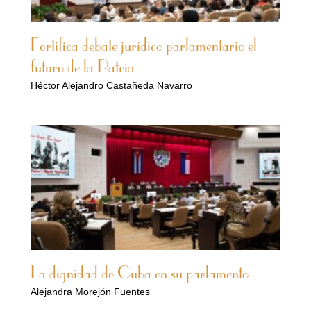
Fortifica debate jurídico parlamentario el
futuro de la Patria
Héctor Alejandro Castañeda Navarro
La dignidad de Cuba en su parlamento
Alejandra Morejón Fuentes