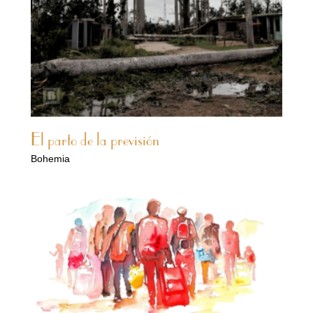
El parto de la previsión
Bohemia