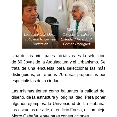
Dolores de la
Lourdes Pérez Mesa.
Concepción Lahara
/ Ricardo R. Gómez
Estrada. / Ricardo R.
Rodríguez
Gómez Rodríguez
Una de las principales iniciativas es la selección
de 30 Joyas de la Arquitectura y el Urbanismo. Se
trata de una encuesta para seleccionar las más
distinguidas, entre unas 70 obras propuestas por
especialistas de la ciudad.
Las mismas tienen como baluartes la calidad del
diseño, de la estructura y originalidad. Para poner
algunos ejemplos: la Universidad de La Habana,
las escuelas de arte, el edificio Focsa, el complejo
Morro Cabaña, entre otras construcciones.