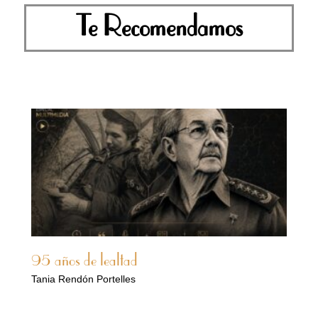
Te Recomendamos
95 años de lealtad
Tania Rendón Portelles