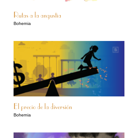
Rutas a la angustia
Bohemia
El precio de la diversión
Bohemia