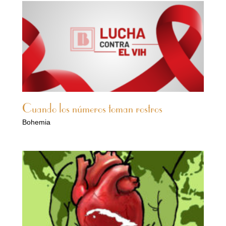
Cuando los números toman rostros
Bohemia