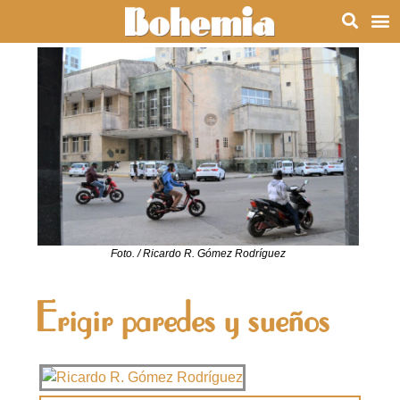
Foto. / Ricardo R. Gómez Rodríguez
Erigir paredes y sueños