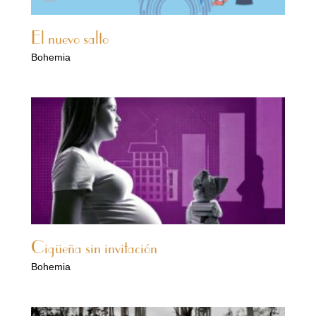
El nuevo salto
Bohemia
Cigüeña sin invitación
Bohemia