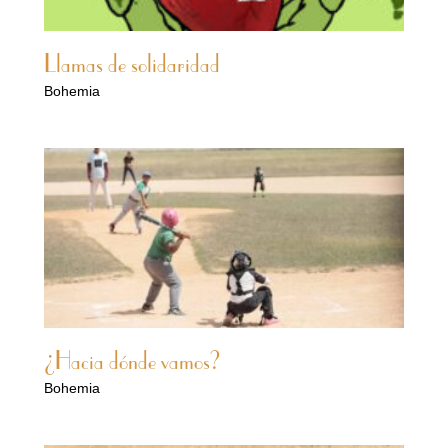
Llamas de solidaridad
Bohemia
¿Hacia dónde vamos?
Bohemia