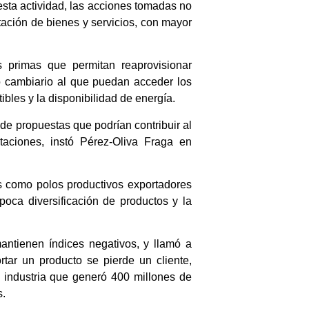
esta actividad, las acciones tomadas no
tación de bienes y servicios, con mayor
 primas que permitan reaprovisionar
do cambiario al que puedan acceder los
ibles y la disponibilidad de energía.
 de propuestas que podrían contribuir al
taciones, instó Pérez-Oliva Fraga en
as como polos productivos exportadores
 poca diversificación de productos y la
antienen índices negativos, y llamó a
rtar un producto se pierde un cliente,
o, industria que generó 400 millones de
s.