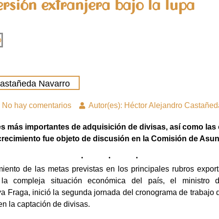
rsión extranjera bajo la lupa
Castañeda Navarro
No hay comentarios
Autor(es): Héctor Alejandro Castañe
es más importantes de adquisición de divisas, así como las
crecimiento fue objeto de discusión en la Comisión de As
iento de las metas previstas en los principales rubros export
la compleja situación económica del país, el ministro 
a Fraga, inició la segunda jornada del cronograma de trabaj
n la captación de divisas.