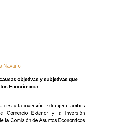
da Navarro
 causas objetivas y subjetivas que
untos Económicos
ables y la inversión extranjera, ambos
de Comercio Exterior y la Inversión
o de la Comisión de Asuntos Económicos