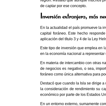
región. Resaltó que aunque muchos prof
de captar por ese concepto.
Inversión extranjera, más ne
En la actualidad el país promueve la i
capital foráneo. Este hecho responde 
aplicación del título 3 y 4 de la Ley 
Este tipo de inversión que emplea en l
en la economía nacional a representar 
En materia de intercambio con otras nac
de negocios es negativo, o sea, impor
foráneo como única alternativa para pod
Destacó que cuando la Isla se dirige a 
la consideración de rendimiento su ca
económico por parte de los Estados Uni
En un entorno externo, sumamente comp