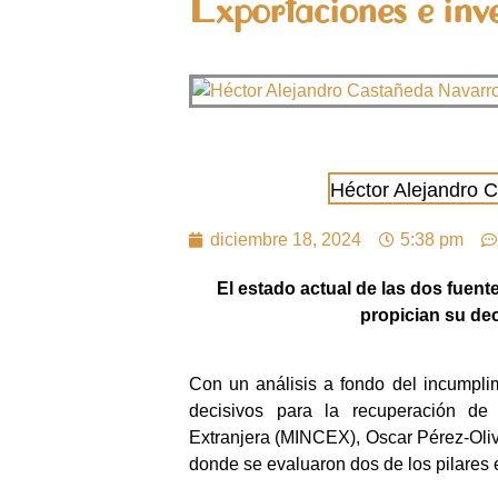
Exportaciones e inve
Héctor Alejandro 
diciembre 18, 2024
5:38 pm
El estado actual de las dos fuent
propician su de
Con un análisis a fondo del incumplim
decisivos para la recuperación de 
Extranjera (MINCEX), Oscar Pérez-Oliv
donde se evaluaron dos de los pilares e