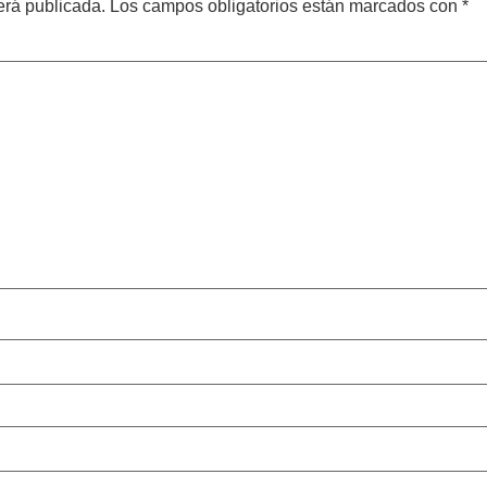
erá publicada.
Los campos obligatorios están marcados con
*