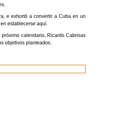
es.
ra, e exhortó a convertir a Cuba en un
 en establecerse aquí.
l próximo calendario, Ricardo Cabrisas
os objetivos planteados.