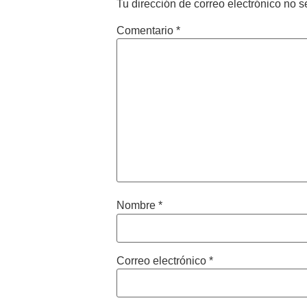
Tu dirección de correo electrónico no s
Comentario
*
Nombre
*
Correo electrónico
*