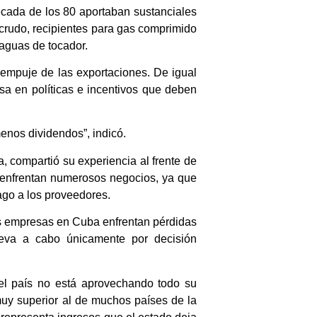
écada de los 80 aportaban sustanciales
o crudo, recipientes para gas comprimido
 aguas de tocador.
y empuje de las exportaciones. De igual
sa en políticas e incentivos que deben
menos dividendos”, indicó.
, compartió su experiencia al frente de
e enfrentan numerosos negocios, ya que
ago a los proveedores.
as empresas en Cuba enfrentan pérdidas
leva a cabo únicamente por decisión
 el país no está aprovechando todo su
, muy superior al de muchos países de la