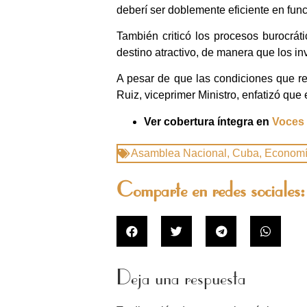
deberí ser doblemente eficiente en func
También criticó los procesos burocrát
destino atractivo, de manera que los i
A pesar de que las condiciones que re
Ruiz, viceprimer Ministro, enfatizó qu
Ver cobertura íntegra en
Voces 
Asamblea Nacional
,
Cuba
,
Econom
Comparte en redes sociales:
Deja una respuesta