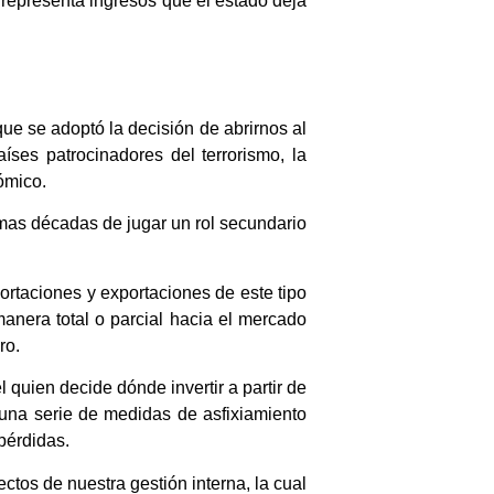
 representa ingresos que el estado deja
ue se adoptó la decisión de abrirnos al
íses patrocinadores del terrorismo, la
ómico.
imas décadas de jugar un rol secundario
portaciones y exportaciones de este tipo
anera total o parcial hacia el mercado
ro.
 quien decide dónde invertir a partir de
 una serie de medidas de asfixiamiento
pérdidas.
os de nuestra gestión interna, la cual