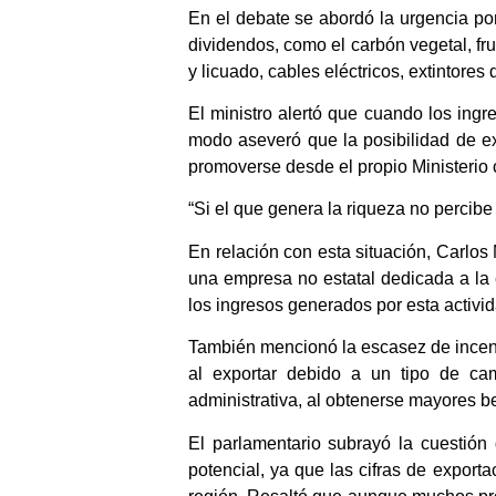
En el debate se abordó la urgencia po
dividendos, como el carbón vegetal, fru
y licuado, cables eléctricos, extintor
El ministro alertó que cuando los ingr
modo aseveró que la posibilidad de ex
promoverse desde el propio Ministerio
“Si el que genera la riqueza no percib
En relación con esta situación, Carlos
una empresa no estatal dedicada a la 
los ingresos generados por esta activi
También mencionó la escasez de incent
al exportar debido a un tipo de ca
administrativa, al obtenerse mayores b
El parlamentario subrayó la cuestión
potencial, ya que las cifras de exporta