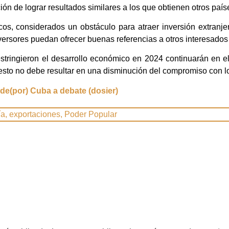
ión de lograr resultados similares a los que obtienen otros país
icos, considerados un obstáculo para atraer inversión extranje
nversores puedan ofrecer buenas referencias a otros interesados
stringieron el desarrollo económico en 2024 continuarán en e
e esto no debe resultar en una disminución del compromiso con l
de(por) Cuba a debate (dosier)
ía
,
exportaciones
,
Poder Popular