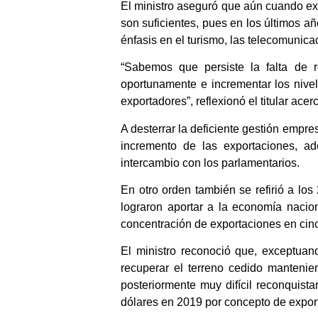
El ministro aseguró que aún cuando exi
son suficientes, pues en los últimos a
énfasis en el turismo, las telecomunica
“Sabemos que persiste la falta de 
oportunamente e incrementar los nivel
exportadores”, reflexionó el titular ac
A desterrar la deficiente gestión empre
incremento de las exportaciones, ad
intercambio con los parlamentarios.
En otro orden también se refirió a lo
lograron aportar a la economía naciona
concentración de exportaciones en cin
El ministro reconoció que, exceptuan
recuperar el terreno cedido mantenien
posteriormente muy difícil reconquista
dólares en 2019 por concepto de export