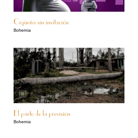
Cigüeña sin invitación
Bohemia
El parto de la previsión
Bohemia