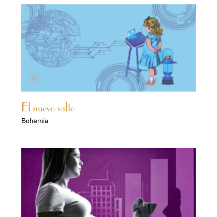
El nuevo salto
Bohemia