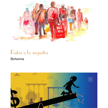
Rutas a la angustia
Bohemia