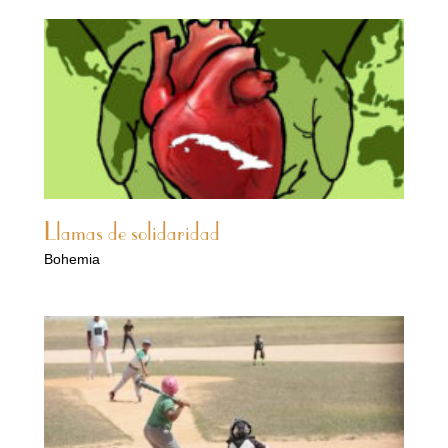
Llamas de solidaridad
Bohemia