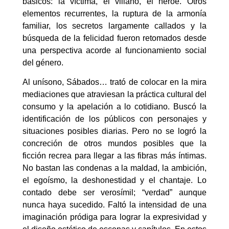
básicos: la víctima, el villano, el héroe. Otros
elementos recurrentes, la ruptura de la armonía
familiar, los secretos largamente callados y la
búsqueda de la felicidad fueron retomados desde
una perspectiva acorde al funcionamiento social
del género.
Al unísono, Sábados… trató de colocar en la mira
mediaciones que atraviesan la práctica cultural del
consumo y la apelación a lo cotidiano. Buscó la
identificación de los públicos con personajes y
situaciones posibles diarias. Pero no se logró la
concreción de otros mundos posibles que la
ficción recrea para llegar a las fibras más íntimas.
No bastan las condenas a la maldad, la ambición,
el egoísmo, la deshonestidad y el chantaje. Lo
contado debe ser verosímil; “verdad” aunque
nunca haya sucedido. Faltó la intensidad de una
imaginación pródiga para lograr la expresividad y