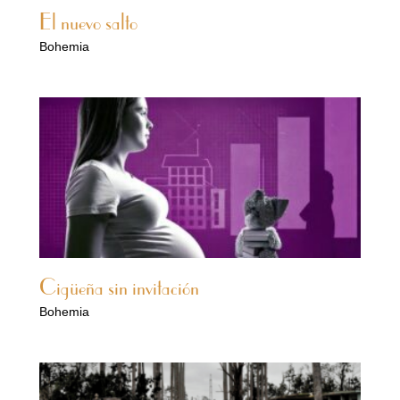
El nuevo salto
Bohemia
Cigüeña sin invitación
Bohemia