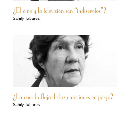
¿El cine y la televisión son “indiscretos”?
Sahily Tabares
¿La cuerda floja de las emociones en juego?
Sahily Tabares