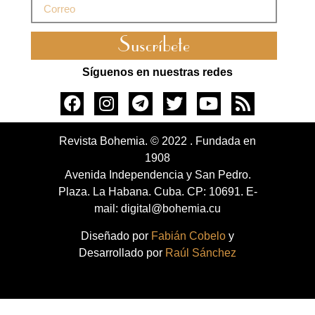
Suscríbete
Síguenos en nuestras redes
Revista Bohemia. © 2022 . Fundada en
1908
Avenida Independencia y San Pedro.
Plaza. La Habana. Cuba. CP: 10691. E-
mail: digital@bohemia.cu
Diseñado por
Fabián Cobelo
y
Desarrollado por
Raúl Sánchez