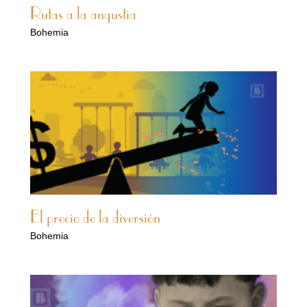
Rutas a la angustia
Bohemia
El precio de la diversión
Bohemia