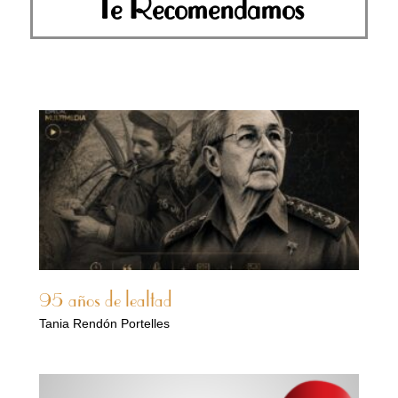
Te Recomendamos
95 años de lealtad
Tania Rendón Portelles