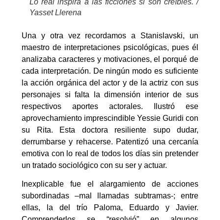
Lo real inspira a las ficciones si son creíbles. /
Yasset Llerena
Una y otra vez recordamos a Stanislavski, un
maestro de interpretaciones psicológicas, pues él
analizaba caracteres y motivaciones, el porqué de
cada interpretación. De ningún modo es suficiente
la acción orgánica del actor y de la actriz con sus
personajes si falta la dimensión interior de sus
respectivos aportes actorales. Ilustró ese
aprovechamiento imprescindible Yessie Guridi con
su Rita. Esta doctora resiliente supo dudar,
derrumbarse y rehacerse. Patentizó una cercanía
emotiva con lo real de todos los días sin pretender
un tratado sociológico con su ser y actuar.
Inexplicable fue el alargamiento de acciones
subordinadas –mal llamadas subtramas-; entre
ellas, la del trío Paloma, Eduardo y Javier.
Comprenderlos se “resolvió” en algunos