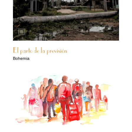
El parto de la previsión
Bohemia