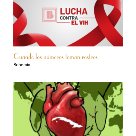
Cuando los números toman rostros
Bohemia