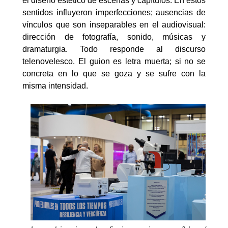
el diseño estético de escenas y capítulos. En estos
sentidos influyeron imperfecciones; ausencias de
vínculos que son inseparables en el audiovisual:
dirección de fotografía, sonido, músicas y
dramaturgia. Todo responde al discurso
telenovelesco. El guion es letra muerta; si no se
concreta en lo que se goza y se sufre con la
misma intensidad.