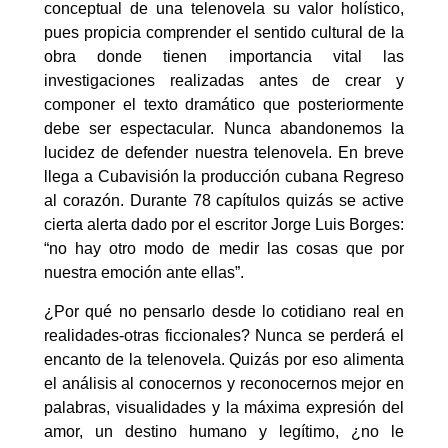
conceptual de una telenovela su valor holístico,
pues propicia comprender el sentido cultural de la
obra donde tienen importancia vital las
investigaciones realizadas antes de crear y
componer el texto dramático que posteriormente
debe ser espectacular. Nunca abandonemos la
lucidez de defender nuestra telenovela. En breve
llega a Cubavisión la producción cubana Regreso
al corazón. Durante 78 capítulos quizás se active
cierta alerta dado por el escritor Jorge Luis Borges:
“no hay otro modo de medir las cosas que por
nuestra emoción ante ellas”.
¿Por qué no pensarlo desde lo cotidiano real en
realidades-otras ficcionales? Nunca se perderá el
encanto de la telenovela. Quizás por eso alimenta
el análisis al conocernos y reconocernos mejor en
palabras, visualidades y la máxima expresión del
amor, un destino humano y legítimo, ¿no le