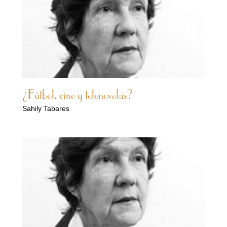
¿Fútbol, cine y telenovelas?
Sahily Tabares