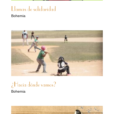
Llamas de solidaridad
Bohemia
¿Hacia dónde vamos?
Bohemia