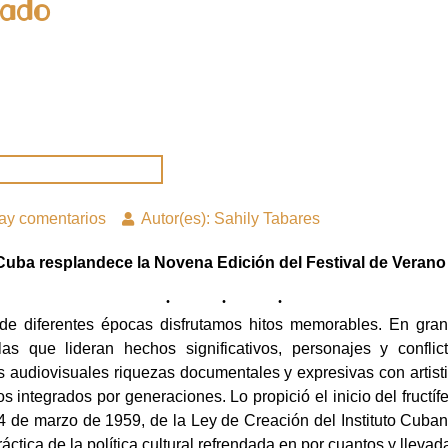
cado
ay comentarios
Autor(es): Sahily Tabares
Cuba resplandece la Novena Edición del Festival de Verano
s de diferentes épocas disfrutamos hitos memorables. En gr
as que lideran hechos significativos, personajes y conflict
 audiovisuales riquezas documentales y expresivas con artisti
 integrados por generaciones. Lo propició el inicio del fructíf
24 de marzo de 1959, de la Ley de Creación del Instituto Cuban
ctica de la política cultural refrendada en por cuantos y llevada