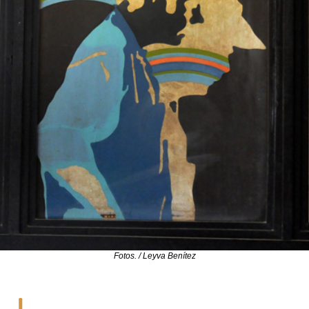
Fotos. / Leyva Benítez