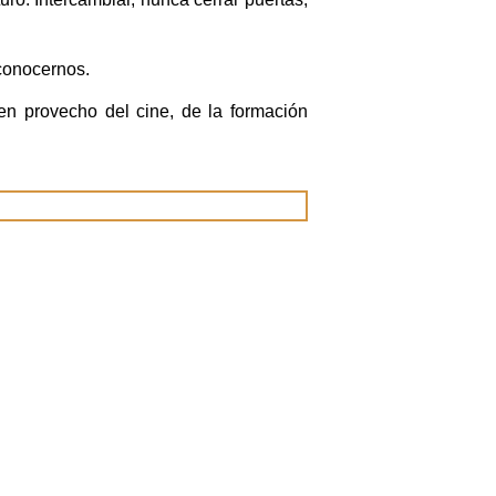
conocernos.
en provecho del cine, de la formación