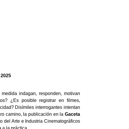
 2025
an medida indagan, responden, motivan
os? ¿Es posible registrar en filmes,
cidad? Disímiles interrogantes intentan
ero camino, la publicación en la
Gaceta
o del Arte e Industria Cinematográficos
 a la práctica.