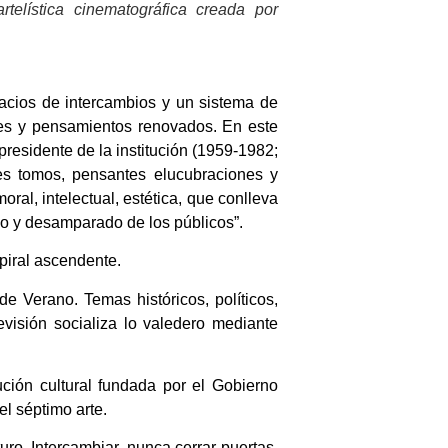
telística cinematográfica creada por
spacios de intercambios y un sistema de
es y pensamientos renovados. En este
presidente de la institución (1959-1982;
s tomos, pensantes elucubraciones y
oral, intelectual, estética, que conlleva
o y desamparado de los públicos”.
spiral ascendente.
e Verano. Temas históricos, políticos,
evisión socializa lo valedero mediante
ución cultural fundada por el Gobierno
el séptimo arte.
ro. Intercambiar, nunca cerrar puertas,