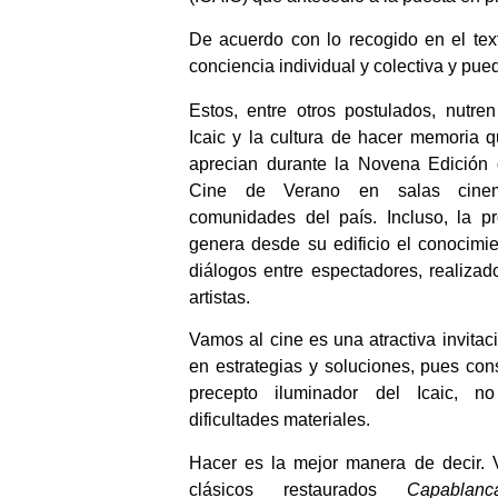
De acuerdo con lo recogido en el text
conciencia individual y colectiva y pued
Estos, entre otros postulados, nutren
Icaic y la cultura de hacer memoria q
aprecian durante la Novena Edición 
Cine de Verano en salas cinema
comunidades del país. Incluso, la pro
genera desde su edificio el conocimie
diálogos entre espectadores, realizad
artistas.
Vamos al cine es una atractiva invitac
en estrategias y soluciones, pues cons
precepto iluminador del Icaic, n
dificultades materiales.
Hacer es la mejor manera de decir. 
clásicos restaurados
Capablanc