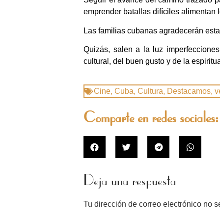
emprender batallas difíciles alimentan
Las familias cubanas agradecerán esta
Quizás, salen a la luz imperfeccione
cultural, del buen gusto y de la espiritu
Cine
,
Cuba
,
Cultura
,
Destacamos
,
v
Comparte en redes sociales:
Deja una respuesta
Tu dirección de correo electrónico no s