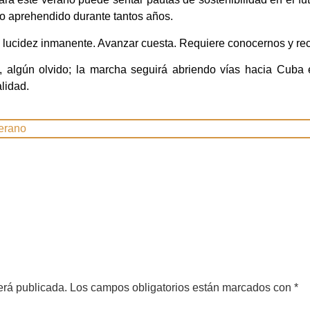
 lo aprehendido durante tantos años.
 lucidez inmanente. Avanzar cuesta. Requiere conocernos y re
s, algún olvido; la marcha seguirá abriendo vías hacia Cuba 
alidad.
erano
erá publicada.
Los campos obligatorios están marcados con
*