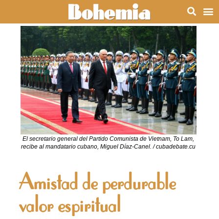
El secretario general del Partido Comunista de Vietnam, To Lam,
recibe al mandatario cubano, Miguel Díaz-Canel. / cubadebate.cu
Amistad de perdurable
valor espiritual