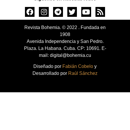
Revista Bohemia. © 2022 . Fundada en
1908
Avenida Independencia y San Pedro.
Plaza. La Habana. Cuba. CP: 10691. E-
mail: digital@bohemia.cu
Diseñado por
Fabián Cobelo
y
Desarrollado por
Raúl Sánchez