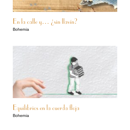
En la calle y… ¿sin llavín?
Bohemia
Equilibrios en la cuerda floja
Bohemia