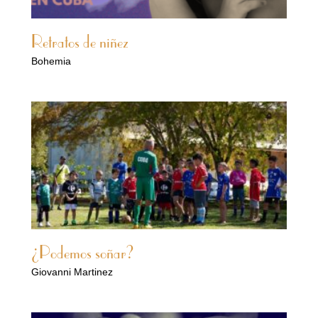
Retratos de niñez
Bohemia
¿Podemos soñar?
Giovanni Martinez