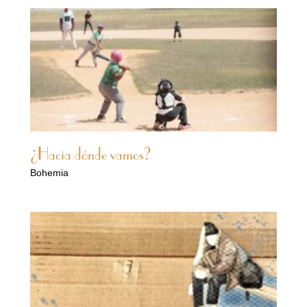
¿Hacia dónde vamos?
Bohemia