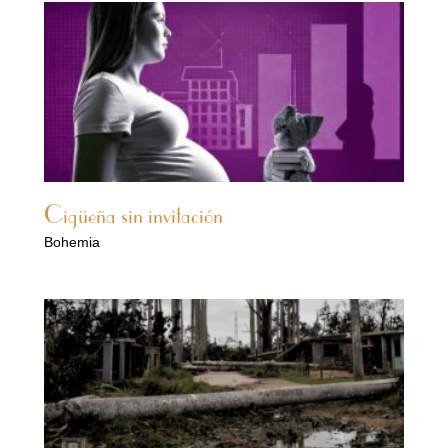
Cigüeña sin invitación
Bohemia