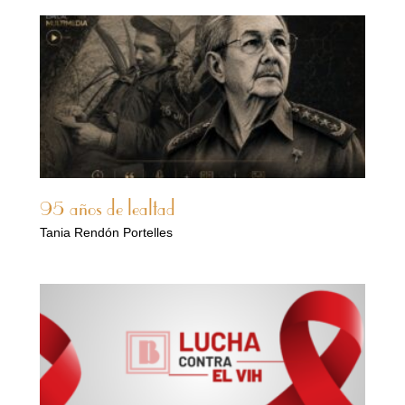
95 años de lealtad
Tania Rendón Portelles