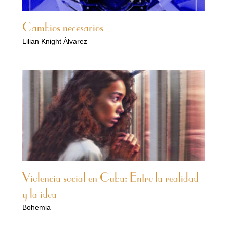
Cambios necesarios
Lilian Knight Álvarez
Violencia social en Cuba: Entre la realidad
y la idea
Bohemia