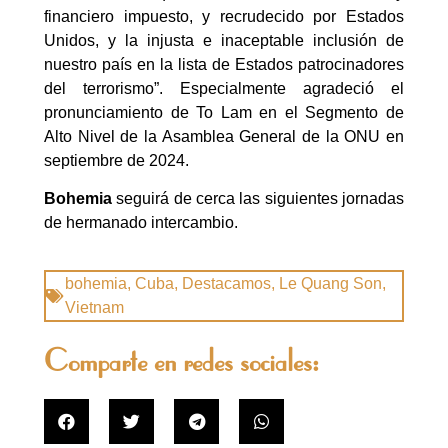
financiero impuesto, y recrudecido por Estados
Unidos, y la injusta e inaceptable inclusión de
nuestro país en la lista de Estados patrocinadores
del terrorismo”. Especialmente agradeció el
pronunciamiento de To Lam en el Segmento de
Alto Nivel de la Asamblea General de la ONU en
septiembre de 2024.
Bohemia
seguirá de cerca las siguientes jornadas
de hermanado intercambio.
bohemia
,
Cuba
,
Destacamos
,
Le Quang Son
,
Vietnam
Comparte en redes sociales: