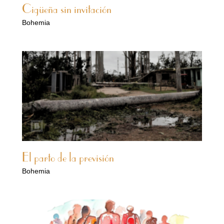
Cigüeña sin invitación
Bohemia
El parto de la previsión
Bohemia