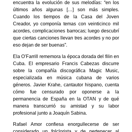
encuentra la evolución de sus melodías: “en los
últimos años algunas […] son más simples.
Cuando los tiempos de la Casa del Joven
Creador, yo componía temas con veinticinco mil
acordes, complicaciones barrocas; luego descubrí
que ciertas canciones llevan tres acordes y no por
eso dejan de ser buenas”.
Ela O’Farrill rememora la época dorada del filin en
Cuba. El empresario Francis Cabezas discurre
sobre la compañía discográfica Magic Music,
especializada en música cubana de varios
géneros. Javier Krahe, cantautor hispano, cuenta
cómo fue censurado por oponerse a la
permanencia de España en la OTAN y de qué
manera transcurrió su amistad y su labor
profesional junto a Joaquín Sabina.
Rafael Amor confiesa enorgullecerse de ser
considerado un folclorista y de pertenecer al