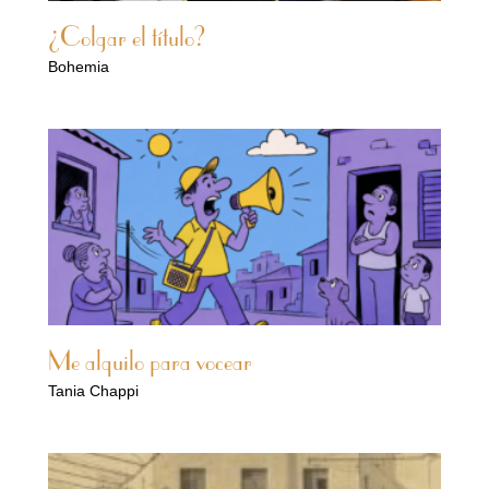
¿Colgar el título?
Bohemia
Me alquilo para vocear
Tania Chappi