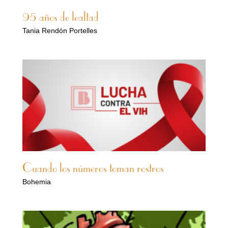
95 años de lealtad
Tania Rendón Portelles
Cuando los números toman rostros
Bohemia