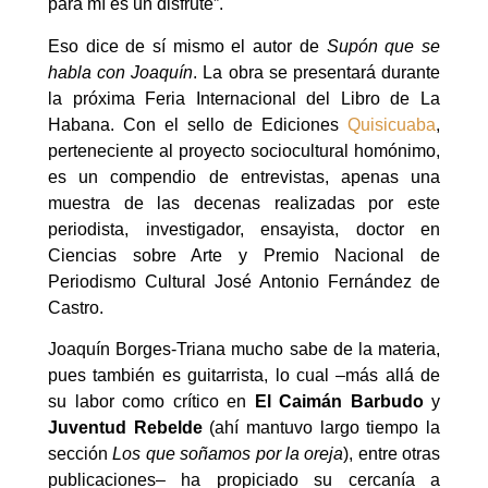
para mí es un disfrute”.
Eso dice de sí mismo el autor de
Supón que se
habla con Joaquín
. La obra se presentará durante
la próxima Feria Internacional del Libro de La
Habana. Con el sello de Ediciones
Quisicuaba
,
perteneciente al proyecto sociocultural homónimo,
es un compendio de entrevistas, apenas una
muestra de las decenas realizadas por este
periodista, investigador, ensayista, doctor en
Ciencias sobre Arte y Premio Nacional de
Periodismo Cultural José Antonio Fernández de
Castro.
Joaquín Borges-Triana mucho sabe de la materia,
pues también es guitarrista, lo cual –más allá de
su labor como crítico en
El Caimán Barbudo
y
Juventud Rebelde
(ahí mantuvo largo tiempo la
sección
Los que soñamos por la oreja
), entre otras
publicaciones– ha propiciado su cercanía a