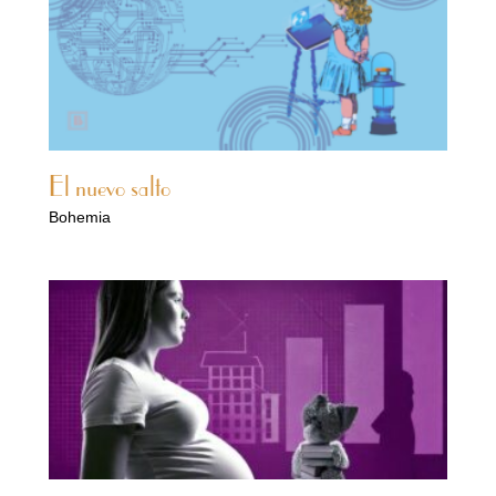
El nuevo salto
Bohemia