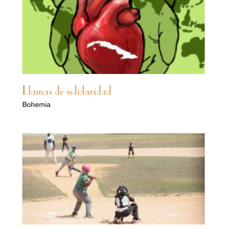
Llamas de solidaridad
Bohemia