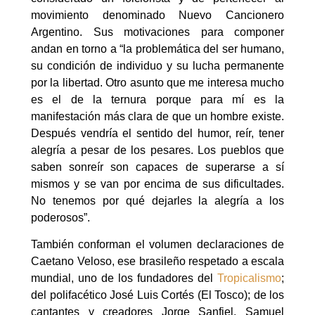
movimiento denominado Nuevo Cancionero
Argentino. Sus motivaciones para componer
andan en torno a “la problemática del ser humano,
su condición de individuo y su lucha permanente
por la libertad. Otro asunto que me interesa mucho
es el de la ternura porque para mí es la
manifestación más clara de que un hombre existe.
Después vendría el sentido del humor, reír, tener
alegría a pesar de los pesares. Los pueblos que
saben sonreír son capaces de superarse a sí
mismos y se van por encima de sus dificultades.
No tenemos por qué dejarles la alegría a los
poderosos”.
También conforman el volumen declaraciones de
Caetano Veloso, ese brasileño respetado a escala
mundial, uno de los fundadores del
Tropicalismo
;
del polifacético José Luis Cortés (El Tosco); de los
cantantes y creadores Jorge Sanfiel, Samuel