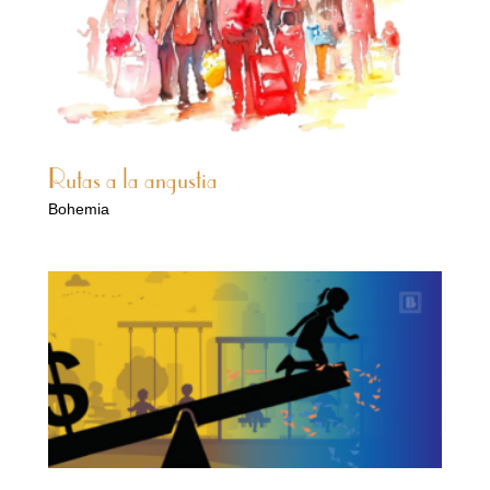
Rutas a la angustia
Bohemia