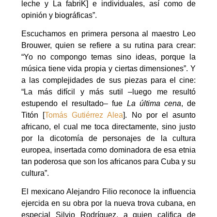
leche y La fabriK] e individuales, así como de
opinión y biográficas”.
Escuchamos en primera persona al maestro Leo
Brouwer, quien se refiere a su rutina para crear:
“Yo no compongo temas sino ideas, porque la
música tiene vida propia y ciertas dimensiones”. Y
a las complejidades de sus piezas para el cine:
“La más difícil y más sutil –luego me resultó
estupendo el resultado– fue
La última cena
, de
Titón [
Tomás Gutiérrez Alea
]. No por el asunto
africano, el cual me toca directamente, sino justo
por la dicotomía de personajes de la cultura
europea, insertada como dominadora de esa etnia
tan poderosa que son los africanos para Cuba y su
cultura”.
El mexicano Alejandro Filio reconoce la influencia
ejercida en su obra por la nueva trova cubana, en
especial Silvio Rodríguez, a quien califica de