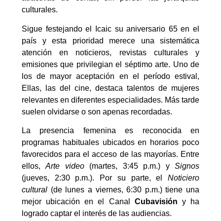
culturales.
Sigue festejando el Icaic su aniversario 65 en el
país y esta prioridad merece una sistemática
atención en noticieros, revistas culturales y
emisiones que privilegian el séptimo arte. Uno de
los de mayor aceptación en el período estival,
Ellas, las del cine, destaca talentos de mujeres
relevantes en diferentes especialidades. Más tarde
suelen olvidarse o son apenas recordadas.
La presencia femenina es reconocida en
programas habituales ubicados en horarios poco
favorecidos para el acceso de las mayorías. Entre
ellos,
Arte video
(martes, 3:45 p.m.) y
Signos
(jueves, 2:30 p.m.). Por su parte, el
Noticiero
cultural
(de lunes a viernes, 6:30 p.m.) tiene una
mejor ubicación en el Canal
Cubavisión
y ha
logrado captar el interés de las audiencias.