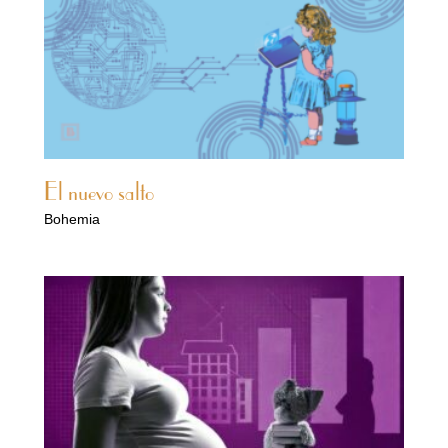
El nuevo salto
Bohemia