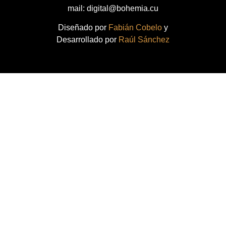
mail: digital@bohemia.cu
Diseñado por
Fabián Cobelo
y
Desarrollado por
Raúl Sánchez