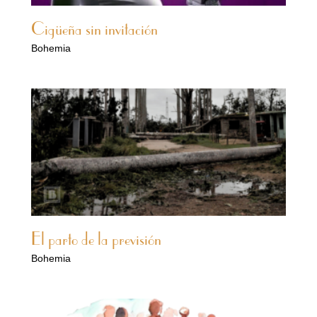
Cigüeña sin invitación
Bohemia
El parto de la previsión
Bohemia