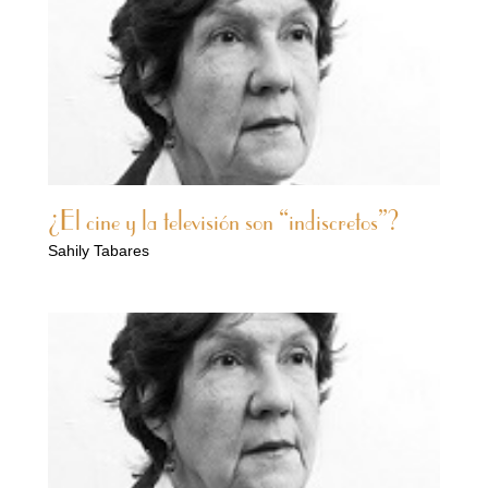
¿El cine y la televisión son “indiscretos”?
Sahily Tabares