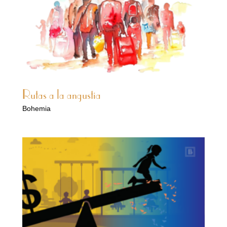
Rutas a la angustia
Bohemia