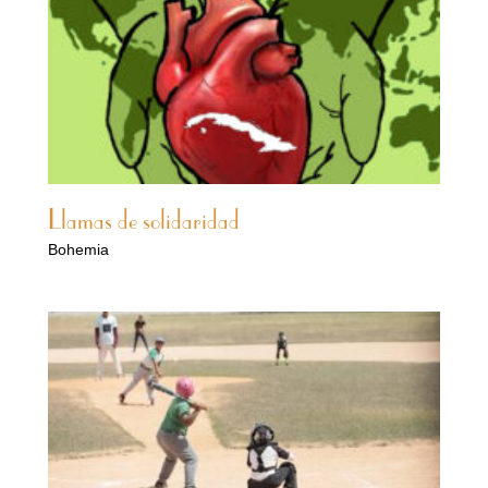
Llamas de solidaridad
Bohemia