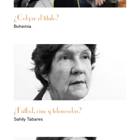
¿Colgar el título?
Bohemia
¿Fútbol, cine y telenovelas?
Sahily Tabares