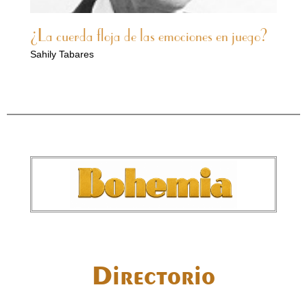
¿La cuerda floja de las emociones en juego?
Sahily Tabares
Directorio