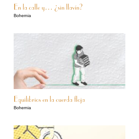
En la calle y… ¿sin llavín?
Bohemia
Equilibrios en la cuerda floja
Bohemia