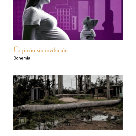
Cigüeña sin invitación
Bohemia