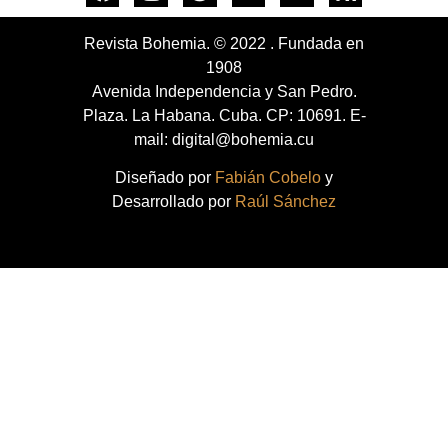
Revista Bohemia. © 2022 . Fundada en
1908
Avenida Independencia y San Pedro.
Plaza. La Habana. Cuba. CP: 10691. E-
mail: digital@bohemia.cu
Diseñado por
Fabián Cobelo
y
Desarrollado por
Raúl Sánchez