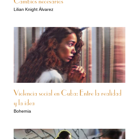
Cambios necesarios
Lilian Knight Álvarez
Violencia social en Cuba: Entre la realidad
y la idea
Bohemia