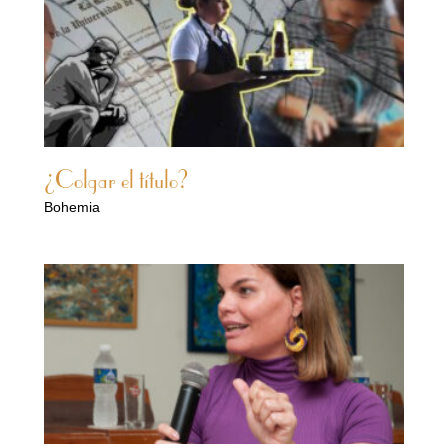
¿Colgar el título?
Bohemia