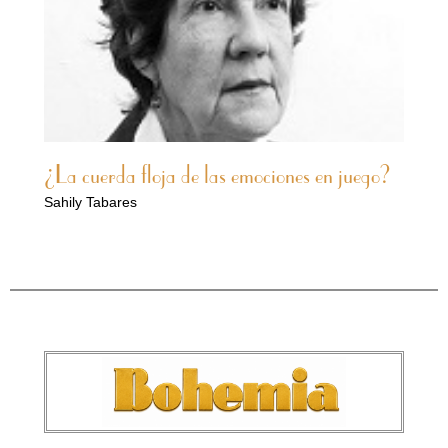
¿La cuerda floja de las emociones en juego?
Sahily Tabares