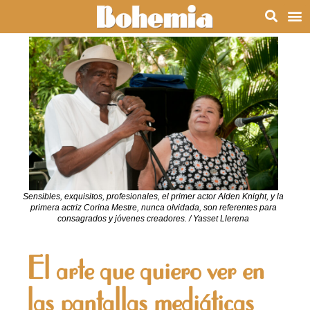
Sensibles, exquisitos, profesionales, el primer actor Alden Knight, y la
primera actriz Corina Mestre, nunca olvidada, son referentes para
consagrados y jóvenes creadores. / Yasset Llerena
El arte que quiero ver en
las pantallas mediáticas