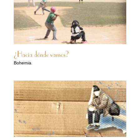
¿Hacia dónde vamos?
Bohemia