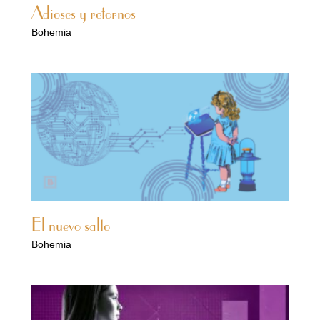
Adioses y retornos
Bohemia
El nuevo salto
Bohemia