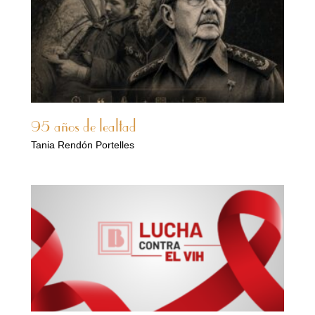
95 años de lealtad
Tania Rendón Portelles