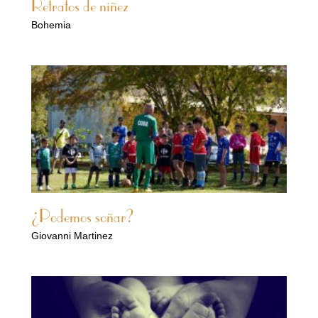
Retratos de niñez
Bohemia
¿Podemos soñar?
Giovanni Martinez