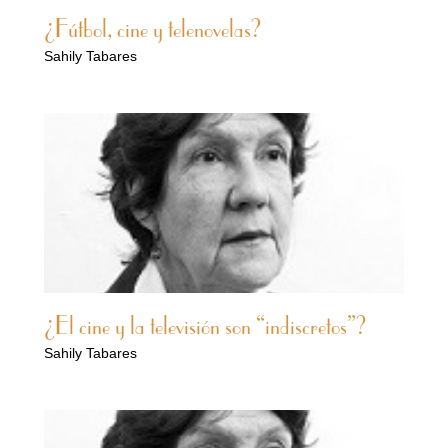
¿Fútbol, cine y telenovelas?
Sahily Tabares
¿El cine y la televisión son “indiscretos”?
Sahily Tabares