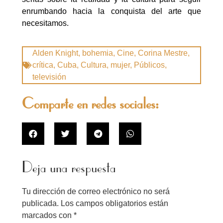
enrumbando hacia la conquista del arte que
necesitamos.
Alden Knight
,
bohemia
,
Cine
,
Corina Mestre
,
crítica
,
Cuba
,
Cultura
,
mujer
,
Públicos
,
televisión
Comparte en redes sociales:
Deja una respuesta
Tu dirección de correo electrónico no será
publicada.
Los campos obligatorios están
marcados con
*