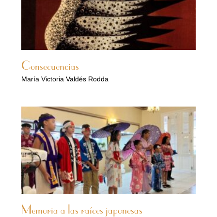
Consecuencias
María Victoria Valdés Rodda
Memoria a las raíces japonesas