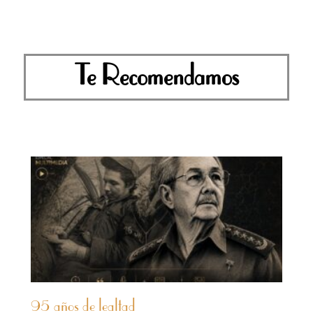
Te Recomendamos
95 años de lealtad