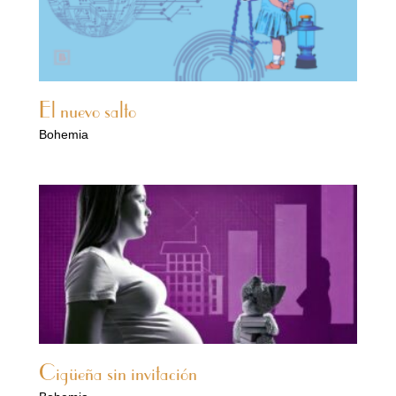
El nuevo salto
Bohemia
Cigüeña sin invitación