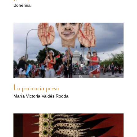
Bohemia
La paciencia persa
María Victoria Valdés Rodda