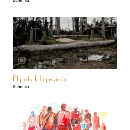
Bohemia
El parto de la previsión
Bohemia