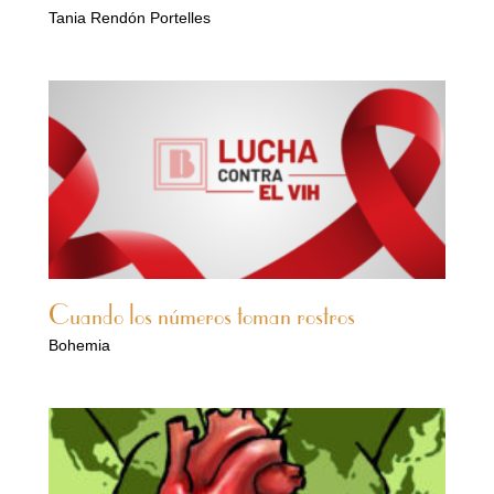
Tania Rendón Portelles
Cuando los números toman rostros
Bohemia