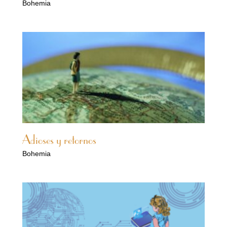
Bohemia
Adioses y retornos
Bohemia