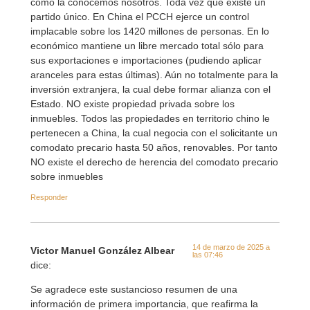
cómo la conocemos nosotros. Toda vez que existe un
partido único. En China el PCCH ejerce un control
implacable sobre los 1420 millones de personas. En lo
económico mantiene un libre mercado total sólo para
sus exportaciones e importaciones (pudiendo aplicar
aranceles para estas últimas). Aún no totalmente para la
inversión extranjera, la cual debe formar alianza con el
Estado. NO existe propiedad privada sobre los
inmuebles. Todos las propiedades en territorio chino le
pertenecen a China, la cual negocia con el solicitante un
comodato precario hasta 50 años, renovables. Por tanto
NO existe el derecho de herencia del comodato precario
sobre inmuebles
Responder
14 de marzo de 2025 a
Victor Manuel González Albear
las 07:46
dice:
Se agradece este sustancioso resumen de una
información de primera importancia, que reafirma la