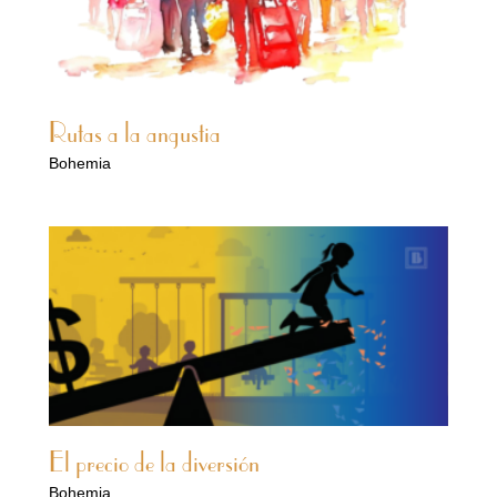
Rutas a la angustia
Bohemia
El precio de la diversión
Bohemia