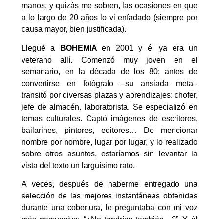
manos, y quizás me sobren, las ocasiones en que
a lo largo de 20 años lo vi enfadado (siempre por
causa mayor, bien justificada).
Llegué a
BOHEMIA
en 2001 y él ya era un
veterano allí. Comenzó muy joven en el
semanario, en la década de los 80; antes de
convertirse en fotógrafo –su ansiada meta–
transitó por diversas plazas y aprendizajes: chofer,
jefe de almacén, laboratorista. Se especializó en
temas culturales. Captó imágenes de escritores,
bailarines, pintores, editores… De mencionar
nombre por nombre, lugar por lugar, y lo realizado
sobre otros asuntos, estaríamos sin levantar la
vista del texto un larguísimo rato.
A veces, después de haberme entregado una
selección de las mejores instantáneas obtenidas
durante una cobertura, le preguntaba con mi voz