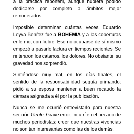
a la práctica reporteril, aunque hubiera podido
dedicarse por completo a ámbitos mejor
remunerados.
Imposible determinar cuántas veces Eduardo
Leyva Benítez fue a
BOHEMIA
y a las coberturas
enfermo, con fiebre. Ese no ocuparse de sí mismo
empezó a pasarle factura en tiempos recientes. Se
reiteraron los catarros, los dolores. No obstante, su
gravedad nos sorprendió.
Sintiéndose muy mal, en los días finales, el
sentido de la responsabilidad seguía primando:
pidió a su esposa mantener a buen recaudo la
cámara asignada a él por la publicación.
Nunca se me ocurrió entrevistarlo para nuestra
sección
Gente
. Grave error. Incurrí en el pecado de
muchos periodistas: creer que nuestras vivencias
no son tan interesantes como las de los demás.