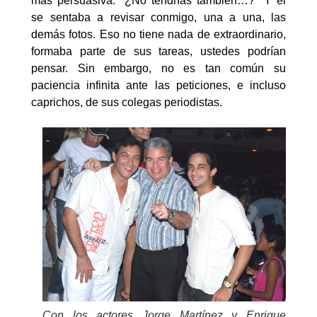
más persuasiva: “¿No tendrías también…?” Y él
se sentaba a revisar conmigo, una a una, las
demás fotos. Eso no tiene nada de extraordinario,
formaba parte de sus tareas, ustedes podrían
pensar. Sin embargo, no es tan común su
paciencia infinita ante las peticiones, e incluso
caprichos, de sus colegas periodistas.
Con los actores Jorge Martínez y Enrique