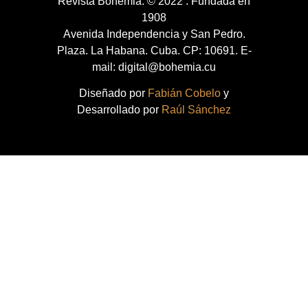
Revista Bohemia. © 2022 . Fundada en
1908
Avenida Independencia y San Pedro.
Plaza. La Habana. Cuba. CP: 10691. E-
mail: digital@bohemia.cu
Diseñado por
Fabián Cobelo
y
Desarrollado por
Raúl Sánchez