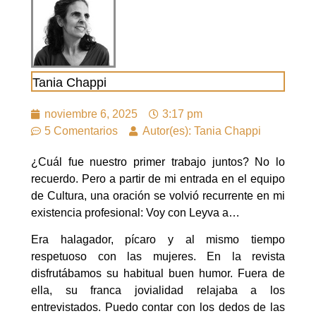
Tania Chappi
noviembre 6, 2025
3:17 pm
5 Comentarios
Autor(es): Tania Chappi
¿Cuál fue nuestro primer trabajo juntos? No lo
recuerdo. Pero a partir de mi entrada en el equipo
de Cultura, una oración se volvió recurrente en mi
existencia profesional: Voy con Leyva a…
Era halagador, pícaro y al mismo tiempo
respetuoso con las mujeres. En la revista
disfrutábamos su habitual buen humor. Fuera de
ella, su franca jovialidad relajaba a los
entrevistados. Puedo contar con los dedos de las