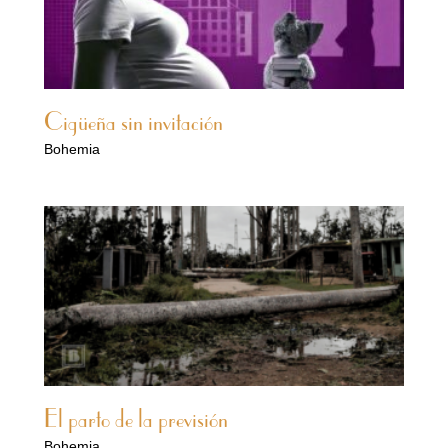
Cigüeña sin invitación
Bohemia
El parto de la previsión
Bohemia