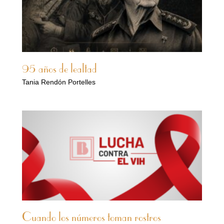
95 años de lealtad
Tania Rendón Portelles
Cuando los números toman rostros