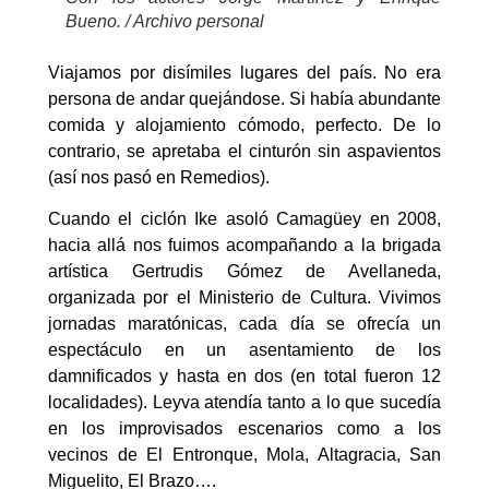
Bueno. / Archivo personal
Viajamos por disímiles lugares del país. No era
persona de andar quejándose. Si había abundante
comida y alojamiento cómodo, perfecto. De lo
contrario, se apretaba el cinturón sin aspavientos
(así nos pasó en Remedios).
Cuando el ciclón Ike asoló Camagüey en 2008,
hacia allá nos fuimos acompañando a la brigada
artística Gertrudis Gómez de Avellaneda,
organizada por el Ministerio de Cultura. Vivimos
jornadas maratónicas, cada día se ofrecía un
espectáculo en un asentamiento de los
damnificados y hasta en dos (en total fueron 12
localidades). Leyva atendía tanto a lo que sucedía
en los improvisados escenarios como a los
vecinos de El Entronque, Mola, Altagracia, San
Miguelito, El Brazo….