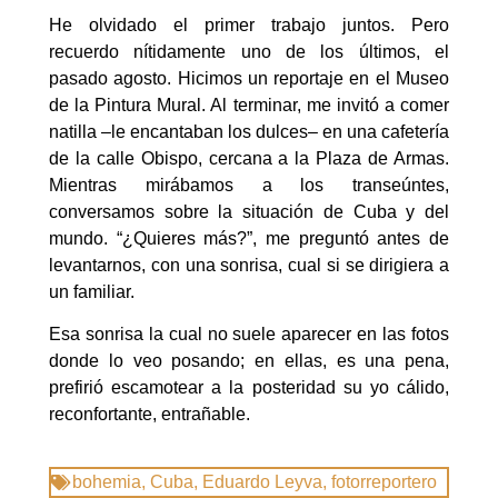
He olvidado el primer trabajo juntos. Pero
recuerdo nítidamente uno de los últimos, el
pasado agosto. Hicimos un reportaje en el Museo
de la Pintura Mural. Al terminar, me invitó a comer
natilla –le encantaban los dulces– en una cafetería
de la calle Obispo, cercana a la Plaza de Armas.
Mientras mirábamos a los transeúntes,
conversamos sobre la situación de Cuba y del
mundo. “¿Quieres más?”, me preguntó antes de
levantarnos, con una sonrisa, cual si se dirigiera a
un familiar.
Esa sonrisa la cual no suele aparecer en las fotos
donde lo veo posando; en ellas, es una pena,
prefirió escamotear a la posteridad su yo cálido,
reconfortante, entrañable.
bohemia
,
Cuba
,
Eduardo Leyva
,
fotorreportero