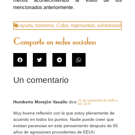
menos acontecimientos al estilo de los
mencionados anteriormente.
ayuda
,
bohemia
,
Cuba
,
ingenuidad
,
solidaridad
Comparte en redes sociales:
Un comentario
21 de noviembre de 2025 a
Humberto Morejón Vasallo
dice:
las 19:47
Muy buena reflexión con la que estoy plenamente de
acuerdo en todos los puntos. Nadie puede creer que
existan paranoias en este pensamiento después de 65
años de agresiones procedentes de EEUU.