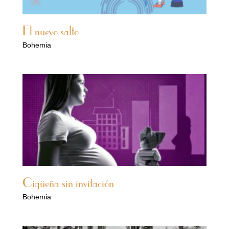
El nuevo salto
Bohemia
Cigüeña sin invitación
Bohemia