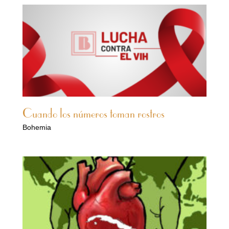
Cuando los números toman rostros
Bohemia