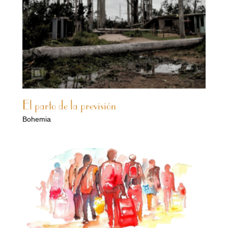
El parto de la previsión
Bohemia