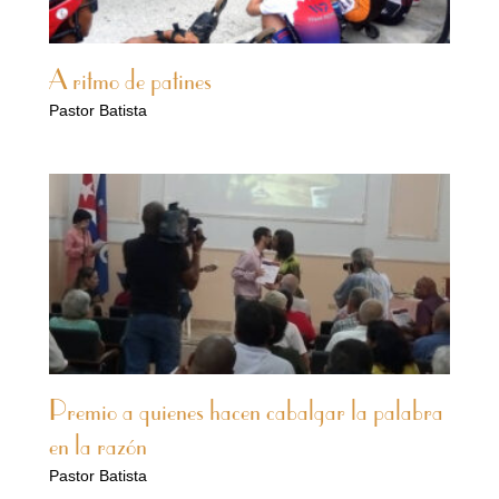
A ritmo de patines
Pastor Batista
Premio a quienes hacen cabalgar la palabra
en la razón
Pastor Batista