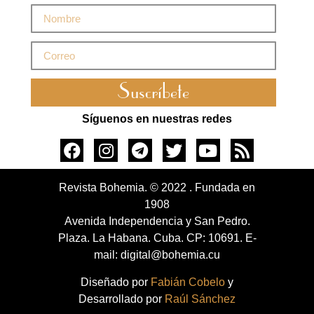
Suscríbete
Síguenos en nuestras redes
Revista Bohemia. © 2022 . Fundada en
1908
Avenida Independencia y San Pedro.
Plaza. La Habana. Cuba. CP: 10691. E-
mail: digital@bohemia.cu
Diseñado por
Fabián Cobelo
y
Desarrollado por
Raúl Sánchez