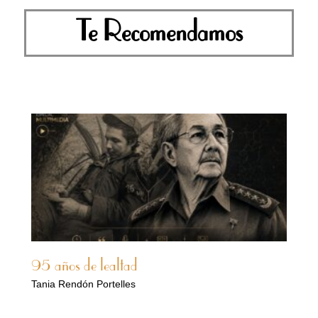
Te Recomendamos
95 años de lealtad
Tania Rendón Portelles