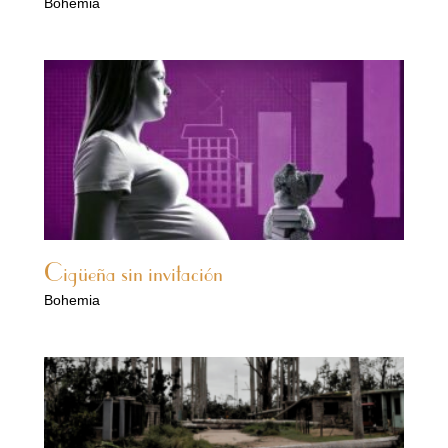
Bohemia
Cigüeña sin invitación
Bohemia