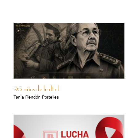
95 años de lealtad
Tania Rendón Portelles