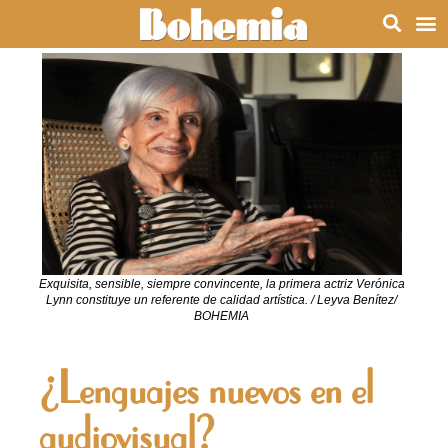
Exquisita, sensible, siempre convincente, la primera actriz Verónica
Lynn constituye un referente de calidad artística. / Leyva Benítez/
BOHEMIA
¿Lenguajes nuevos en el
audiovisual?