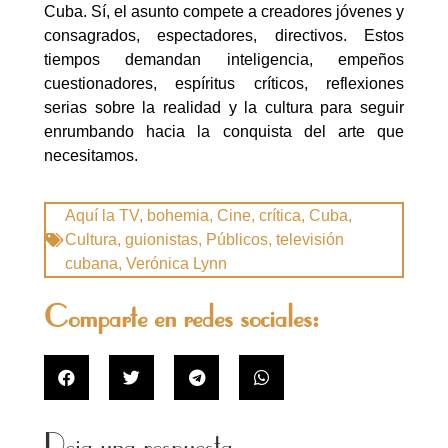
Cuba. Sí, el asunto compete a creadores jóvenes y
consagrados, espectadores, directivos. Estos
tiempos demandan inteligencia, empeños
cuestionadores, espíritus críticos, reflexiones
serias sobre la realidad y la cultura para seguir
enrumbando hacia la conquista del arte que
necesitamos.
Aquí la TV
,
bohemia
,
Cine
,
crítica
,
Cuba
,
Cultura
,
guionistas
,
Públicos
,
televisión
cubana
,
Verónica Lynn
Comparte en redes sociales:
Deja una respuesta