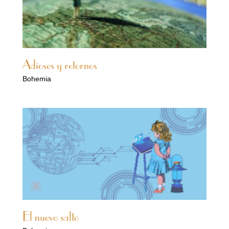
Adioses y retornos
Bohemia
El nuevo salto