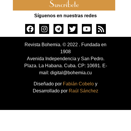
Suscríbete
Síguenos en nuestras redes
Revista Bohemia. © 2022 . Fundada en
1908
Avenida Independencia y San Pedro.
Plaza. La Habana. Cuba. CP: 10691. E-
mail: digital@bohemia.cu
Diseñado por
Fabián Cobelo
y
Desarrollado por
Raúl Sánchez