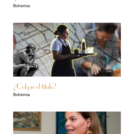
Bohemia
¿Colgar el título?
Bohemia