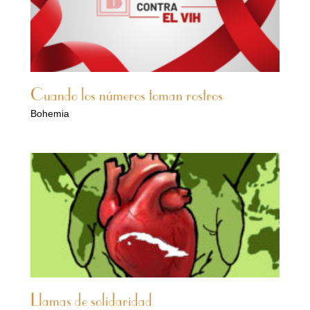
Cuando los números toman rostros
Bohemia
Llamas de solidaridad