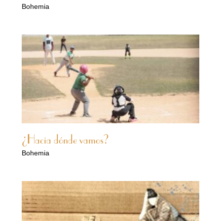
Bohemia
¿Hacia dónde vamos?
Bohemia