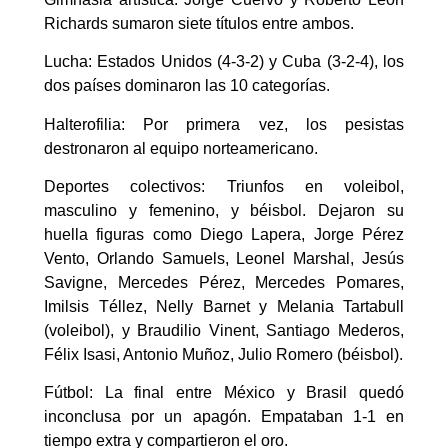
Richards sumaron siete títulos entre ambos.
Lucha: Estados Unidos (4-3-2) y Cuba (3-2-4), los
dos países dominaron las 10 categorías.
Halterofilia: Por primera vez, los pesistas
destronaron al equipo norteamericano.
Deportes colectivos: Triunfos en voleibol,
masculino y femenino, y béisbol. Dejaron su
huella figuras como Diego Lapera, Jorge Pérez
Vento, Orlando Samuels, Leonel Marshal, Jesús
Savigne, Mercedes Pérez, Mercedes Pomares,
Imilsis Téllez, Nelly Barnet y Melania Tartabull
(voleibol), y Braudilio Vinent, Santiago Mederos,
Félix Isasi, Antonio Muñoz, Julio Romero (béisbol).
Fútbol: La final entre México y Brasil quedó
inconclusa por un apagón. Empataban 1-1 en
tiempo extra y compartieron el oro.