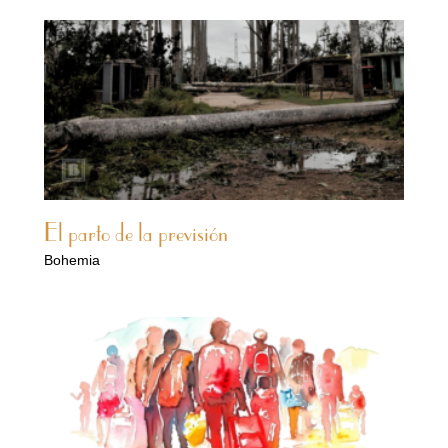
El parto de la previsión
Bohemia