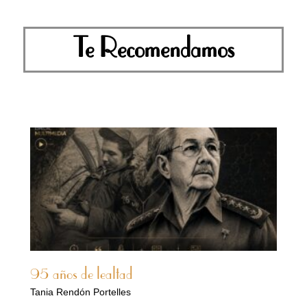
Te Recomendamos
95 años de lealtad
Tania Rendón Portelles