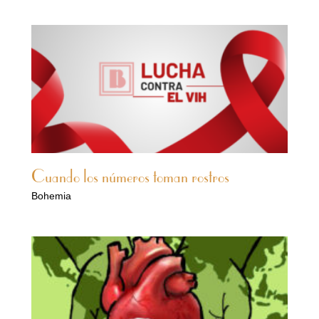
Cuando los números toman rostros
Bohemia