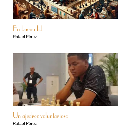
En buena lid
Rafael Pérez
Un ajedrez voluntarioso
Rafael Pérez