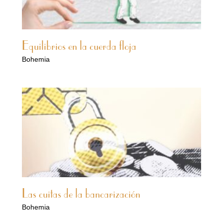
Equilibrios en la cuerda floja
Bohemia
Las cuitas de la bancarización
Bohemia