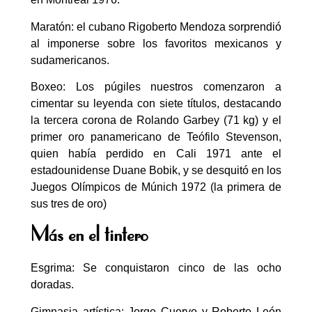
Maratón: el cubano Rigoberto Mendoza sorprendió
al imponerse sobre los favoritos mexicanos y
sudamericanos.
Boxeo: Los púgiles nuestros comenzaron a
cimentar su leyenda con siete títulos, destacando
la tercera corona de Rolando Garbey (71 kg) y el
primer oro panamericano de Teófilo Stevenson,
quien había perdido en Cali 1971 ante el
estadounidense Duane Bobik, y se desquitó en los
Juegos Olímpicos de Múnich 1972 (la primera de
sus tres de oro)
Más en el tintero
Esgrima: Se conquistaron cinco de las ocho
doradas.
Gimnasia artística: Jorge Cuervo y Roberto León