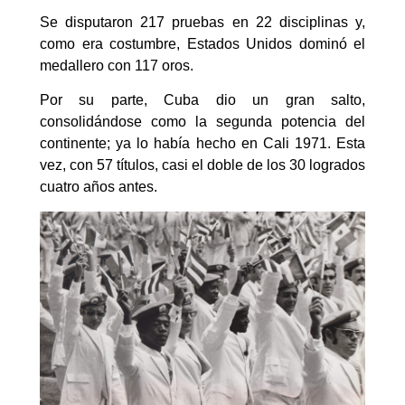
Se disputaron 217 pruebas en 22 disciplinas y,
como era costumbre, Estados Unidos dominó el
medallero con 117 oros.
Por su parte, Cuba dio un gran salto,
consolidándose como la segunda potencia del
continente; ya lo había hecho en Cali 1971. Esta
vez, con 57 títulos, casi el doble de los 30 logrados
cuatro años antes.