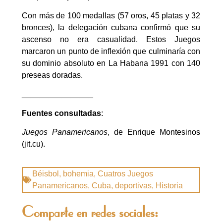
Con más de 100 medallas (57 oros, 45 platas y 32
bronces), la delegación cubana confirmó que su
ascenso no era casualidad. Estos Juegos
marcaron un punto de inflexión que culminaría con
su dominio absoluto en La Habana 1991 con 140
preseas doradas.
________________
Fuentes consultadas
:
Juegos Panamericanos
, de Enrique Montesinos
(jit.cu).
Béisbol
,
bohemia
,
Cuatros Juegos
Panamericanos
,
Cuba
,
deportivas
,
Historia
Comparte en redes sociales: