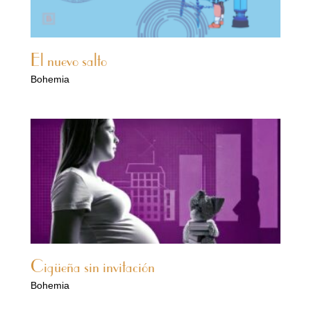
El nuevo salto
Bohemia
Cigüeña sin invitación
Bohemia