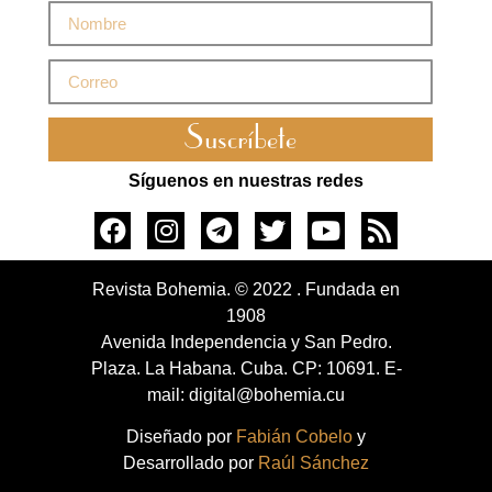
Suscríbete
Síguenos en nuestras redes
Revista Bohemia. © 2022 . Fundada en
1908
Avenida Independencia y San Pedro.
Plaza. La Habana. Cuba. CP: 10691. E-
mail: digital@bohemia.cu
Diseñado por
Fabián Cobelo
y
Desarrollado por
Raúl Sánchez