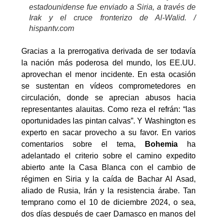
estadounidense fue enviado a Siria, a través de
Irak y el cruce fronterizo de Al-Walid. /
hispantv.com
Gracias a la prerrogativa derivada de ser todavía
la nación más poderosa del mundo, los EE.UU.
aprovechan el menor incidente. En esta ocasión
se sustentan en vídeos comprometedores en
circulación, donde se aprecian abusos hacia
representantes alauitas. Como reza el refrán: “las
oportunidades las pintan calvas”. Y Washington es
experto en sacar provecho a su favor. En varios
comentarios sobre el tema,
Bohemia
ha
adelantado el criterio sobre el camino expedito
abierto ante la Casa Blanca con el cambio de
régimen en Siria y la caída de Bachar Al Asad,
aliado de Rusia, Irán y la resistencia árabe. Tan
temprano como el 10 de diciembre 2024, o sea,
dos días después de caer Damasco en manos del