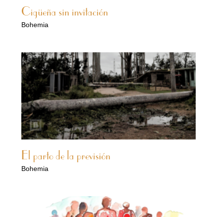
Cigüeña sin invitación
Bohemia
El parto de la previsión
Bohemia