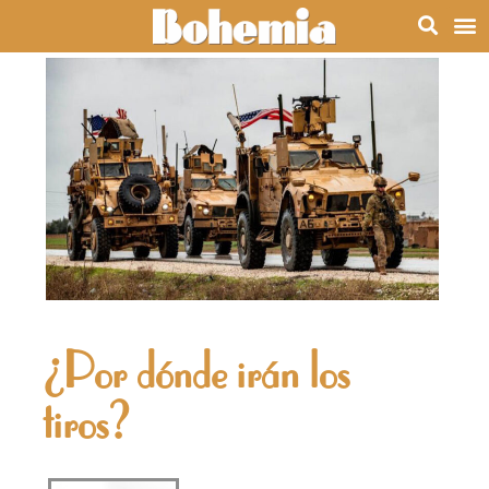
¿Por dónde irán los
tiros?