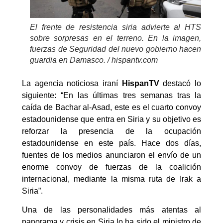
El frente de resistencia siria advierte al HTS
sobre sorpresas en el terreno. En la imagen,
fuerzas de Seguridad del nuevo gobierno hacen
guardia en Damasco. / hispantv.com
La agencia noticiosa iraní
HispanTV
destacó lo
siguiente: “En las últimas tres semanas tras la
caída de Bachar al-Asad, este es el cuarto convoy
estadounidense que entra en Siria y su objetivo es
reforzar la presencia de la ocupación
estadounidense en este país. Hace dos días,
fuentes de los medios anunciaron el envío de un
enorme convoy de fuerzas de la coalición
internacional, mediante la misma ruta de Irak a
Siria”.
Una de las personalidades más atentas al
panorama y crisis en Siria lo ha sido el ministro de