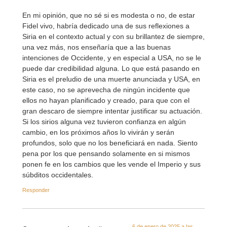
En mi opinión, que no sé si es modesta o no, de estar
Fidel vivo, habría dedicado una de sus reflexiones a
Siria en el contexto actual y con su brillantez de siempre,
una vez más, nos enseñaría que a las buenas
intenciones de Occidente, y en especial a USA, no se le
puede dar credibilidad alguna. Lo que está pasando en
Siria es el preludio de una muerte anunciada y USA, en
este caso, no se aprevecha de ningún incidente que
ellos no hayan planificado y creado, para que con el
gran descaro de siempre intentar justificar su actuación.
Si los sirios alguna vez tuvieron confianza en algún
cambio, en los próximos años lo vivirán y serán
profundos, solo que no los beneficiará en nada. Siento
pena por los que pensando solamente en si mismos
ponen fe en los cambios que les vende el Imperio y sus
súbditos occidentales.
Responder
6 de enero de 2025 a las