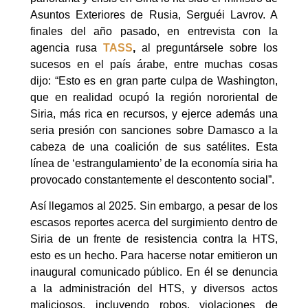
Asuntos Exteriores de Rusia, Serguéi Lavrov. A
finales del año pasado, en entrevista con la
agencia rusa
TASS
,
al preguntársele sobre los
sucesos en el país árabe, entre muchas cosas
dijo: “Esto es en gran parte culpa de Washington,
que en realidad ocupó la región nororiental de
Siria, más rica en recursos, y ejerce además una
seria presión con sanciones sobre Damasco a la
cabeza de una coalición de sus satélites. Esta
línea de ‘estrangulamiento’ de la economía siria ha
provocado constantemente el descontento social”.
Así llegamos al 2025. Sin embargo, a pesar de los
escasos reportes acerca del surgimiento dentro de
Siria de un frente de resistencia contra la HTS,
esto es un hecho. Para hacerse notar emitieron un
inaugural comunicado público. En él se denuncia
a la administración del HTS, y diversos actos
maliciosos, incluyendo robos, violaciones de