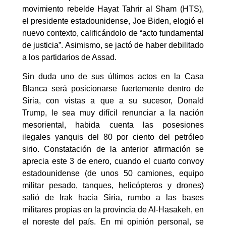
movimiento rebelde Hayat Tahrir al Sham (HTS),
el presidente estadounidense, Joe Biden, elogió el
nuevo contexto, calificándolo de “acto fundamental
de justicia”. Asimismo, se jactó de haber debilitado
a los partidarios de Assad.
Sin duda uno de sus últimos actos en la Casa
Blanca será posicionarse fuertemente dentro de
Siria, con vistas a que a su sucesor, Donald
Trump, le sea muy difícil renunciar a la nación
mesoriental, habida cuenta las posesiones
ilegales yanquis del 80 por ciento del petróleo
sirio. Constatación de la anterior afirmación se
aprecia este 3 de enero, cuando el cuarto convoy
estadounidense (de unos 50 camiones, equipo
militar pesado, tanques, helicópteros y drones)
salió de Irak hacia Siria, rumbo a las bases
militares propias en la provincia de Al-Hasakeh, en
el noreste del país. En mi opinión personal, se