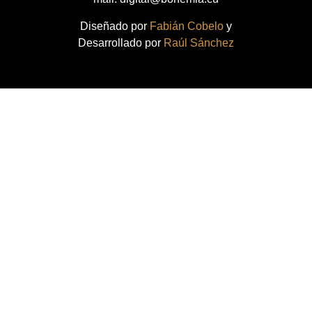
Diseñado por
Fabián Cobelo
y
Desarrollado por
Raúl Sánchez