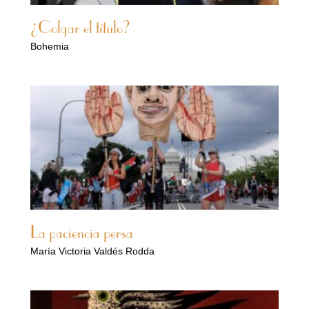
¿Colgar el título?
Bohemia
La paciencia persa
María Victoria Valdés Rodda