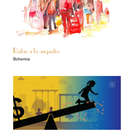
Rutas a la angustia
Bohemia