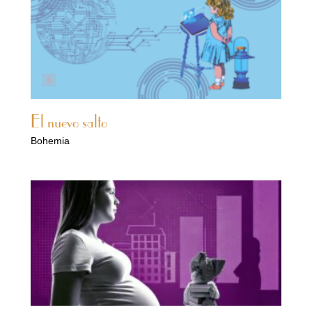
El nuevo salto
Bohemia