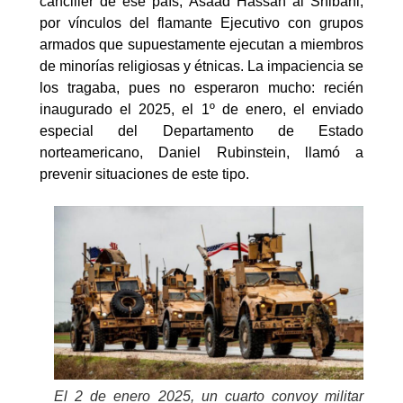
canciller de ese país, Asaad Hassan al Shibani,
por vínculos del flamante Ejecutivo con grupos
armados que supuestamente ejecutan a miembros
de minorías religiosas y étnicas. La impaciencia se
los tragaba, pues no esperaron mucho: recién
inaugurado el 2025, el 1º de enero, el enviado
especial del Departamento de Estado
norteamericano, Daniel Rubinstein, llamó a
prevenir situaciones de este tipo.
El 2 de enero 2025, un cuarto convoy militar