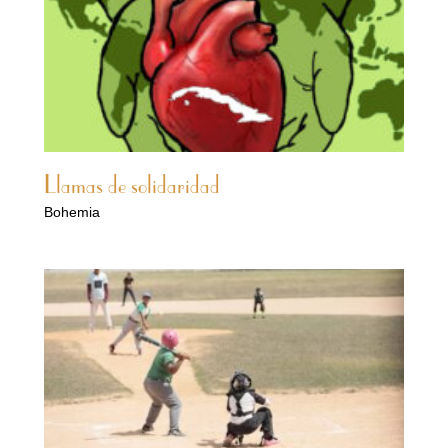
Llamas de solidaridad
Bohemia