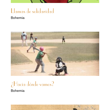
Llamas de solidaridad
Bohemia
¿Hacia dónde vamos?
Bohemia