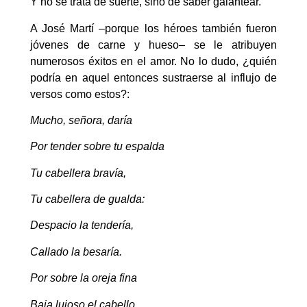
Y no se trata de suerte, sino de saber galantear.
A José Martí –porque los héroes también fueron
jóvenes de carne y hueso– se le atribuyen
numerosos éxitos en el amor. No lo dudo, ¿quién
podría en aquel entonces sustraerse al influjo de
versos como estos?:
Mucho, señora, daría
Por tender sobre tu espalda
Tu cabellera bravía,
Tu cabellera de gualda:
Despacio la tendería,
Callado la besaría.
Por sobre la oreja fina
Baja lujoso el cabello,