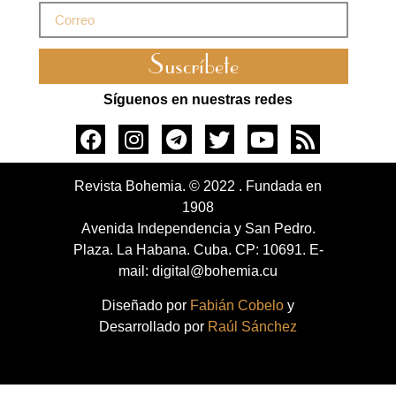
Suscríbete
Síguenos en nuestras redes
Revista Bohemia. © 2022 . Fundada en
1908
Avenida Independencia y San Pedro.
Plaza. La Habana. Cuba. CP: 10691. E-
mail: digital@bohemia.cu
Diseñado por
Fabián Cobelo
y
Desarrollado por
Raúl Sánchez