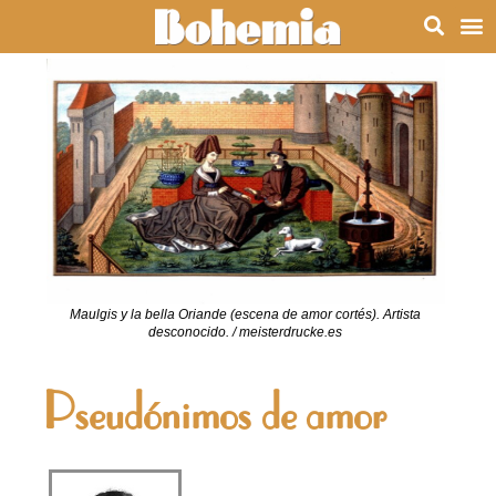
Maulgis y la bella Oriande (escena de amor cortés). Artista
desconocido. / meisterdrucke.es
Pseudónimos de amor