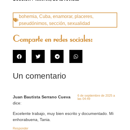
bohemia
,
Cuba
,
enamorar
,
placeres
,
pseudónimos
,
sección
,
sexualidad
Comparte en redes sociales:
Un comentario
6 de septiembre de 2025 a
Juan Bautista Serrano Cueva
las 04:49
dice:
Excelente trabajo, muy bien escrito y documentado. Mi
enhorabuena, Tania.
Responder