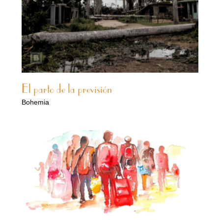
El parto de la previsión
Bohemia