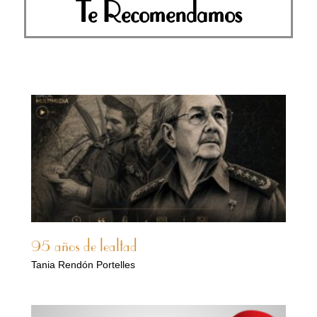
Te Recomendamos
95 años de lealtad
Tania Rendón Portelles