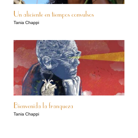
Un aliciente en tiempos convulsos
Tania Chappi
Bienvenida la franqueza
Tania Chappi