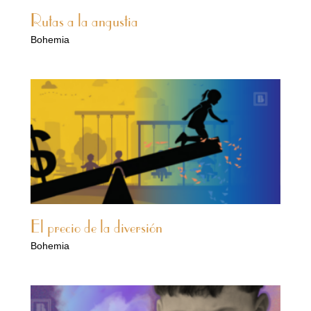
Rutas a la angustia
Bohemia
El precio de la diversión
Bohemia