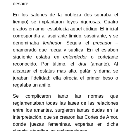
desaire.
En los salones de la nobleza (les sobraba el
tiempo) se implantaron leyes rigurosas. Cuatro
grados en amor establecía aquel código. El inicial
correspondía al aspirante tímido, suspirante, y se
denominaba
fenhedor
. Seguía el
precador
–
enamorado que ruega y suplica. En el eslabón
siguiente estaba en
entendedor
o cortejante
reconocido. Por último, el
drut
(amante). Al
alcanzar el estatus más alto, galán y dama se
juraban fidelidad; ella ofrecía el primer beso o
regalaba un anillo.
Se complicaron tanto las normas que
reglamentaban todas las fases de las relaciones
entre los amantes, surgieron tantas dudas en la
interpretación, que se crearon las Cortes de Amor,
donde juezas femeninas, expertas en dicha