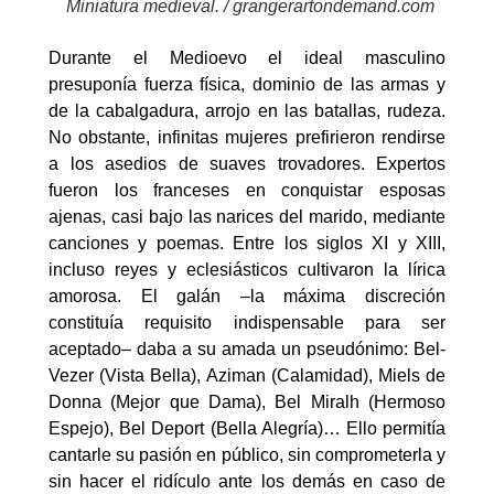
Miniatura medieval. / grangerartondemand.com
Durante el Medioevo el ideal masculino
presuponía fuerza física, dominio de las armas y
de la cabalgadura, arrojo en las batallas, rudeza.
No obstante, infinitas mujeres prefirieron rendirse
a los asedios de suaves trovadores. Expertos
fueron los franceses en conquistar esposas
ajenas, casi bajo las narices del marido, mediante
canciones y poemas. Entre los siglos XI y XIII,
incluso reyes y eclesiásticos cultivaron la lírica
amorosa. El galán –la máxima discreción
constituía requisito indispensable para ser
aceptado– daba a su amada un pseudónimo: Bel-
Vezer (Vista Bella), Aziman (Calamidad), Miels de
Donna (Mejor que Dama), Bel Miralh (Hermoso
Espejo), Bel Deport (Bella Alegría)… Ello permitía
cantarle su pasión en público, sin comprometerla y
sin hacer el ridículo ante los demás en caso de