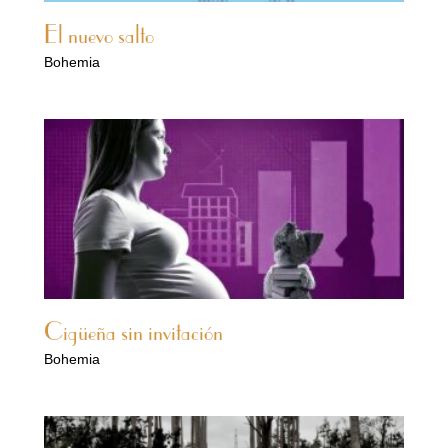
El nuevo salto
Bohemia
Cigüeña sin invitación
Bohemia