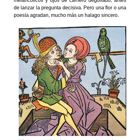
melancólicos y ojos de carnero degollado, antes
de lanzar la pregunta decisiva. Pero una flor o una
poesía agradan, mucho más un halago sincero.