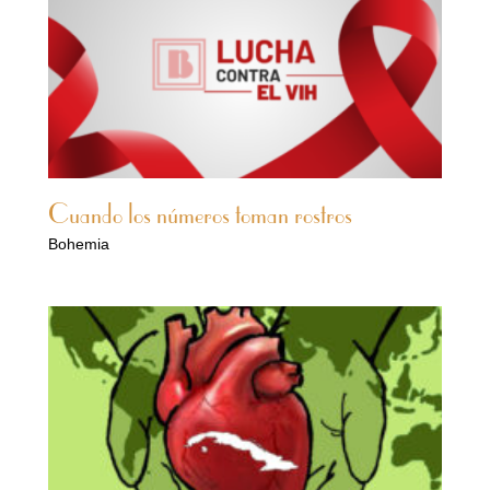
Cuando los números toman rostros
Bohemia