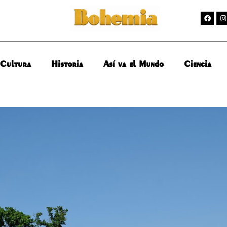
Cultura
Historia
Así va el Mundo
Ciencia