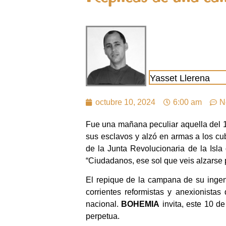
Yasset Llerena
octubre 10, 2024
6:00 am
N
Fue una mañana peculiar aquella del 1
sus esclavos y alzó en armas a los c
de la Junta Revolucionaria de la Isl
“Ciudadanos, ese sol que veis alzarse 
El repique de la campana de su ingeni
corrientes reformistas y anexionist
nacional.
BOHEMIA
invita, este 10 d
perpetua.