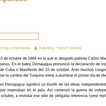
o hay comentarios
Autor(es): Yasset Llerena
0 de octubre de 1868 en la que el abogado patriota Carlos M
ubanos. En el batey Demajagua pronunció la declaración de i
a de Cuba o Manifiesto del 10 de octubre. Ante muchos congre
por la cumbre del Turquino viene a alumbrar el primer día de li
o Demajagua significó un triunfo de las ideas independentist
as que imperaban en el país. Así comenzó la guerra de indep
e octubre, a revisitar ese sitio de obligada referencia como r