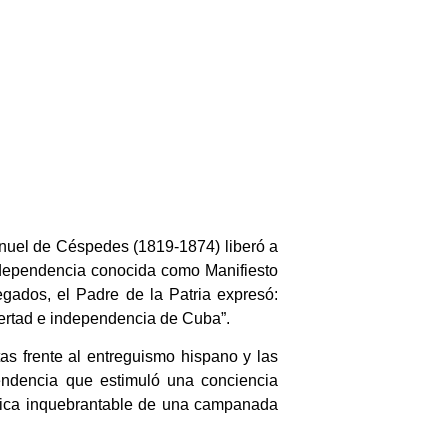
anuel de Céspedes (1819-1874) liberó a
ndependencia conocida como Manifiesto
gados, el Padre de la Patria expresó:
bertad e independencia de Cuba”.
as frente al entreguismo hispano y las
endencia que estimuló una conciencia
éplica inquebrantable de una campanada