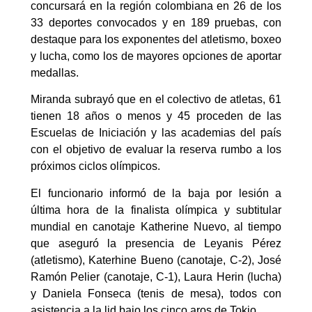
concursará en la región colombiana en 26 de los
33 deportes convocados y en 189 pruebas, con
destaque para los exponentes del atletismo, boxeo
y lucha, como los de mayores opciones de aportar
medallas.
Miranda subrayó que en el colectivo de atletas, 61
tienen 18 años o menos y 45 proceden de las
Escuelas de Iniciación y las academias del país
con el objetivo de evaluar la reserva rumbo a los
próximos ciclos olímpicos.
El funcionario informó de la baja por lesión a
última hora de la finalista olímpica y subtitular
mundial en canotaje Katherine Nuevo, al tiempo
que aseguró la presencia de Leyanis Pérez
(atletismo), Katerhine Bueno (canotaje, C-2), José
Ramón Pelier (canotaje, C-1), Laura Herin (lucha)
y Daniela Fonseca (tenis de mesa), todos con
asistencia a la lid bajo los cinco aros de Tokio.