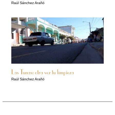
Raúl Sánchez Arañó
Las Tunas: otra vez tu limpieza
Raúl Sánchez Arañó