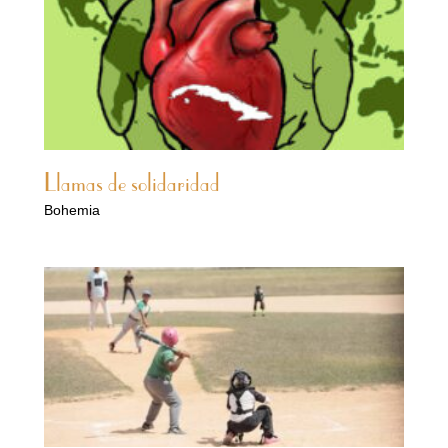
Llamas de solidaridad
Bohemia