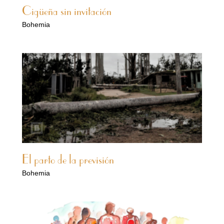
Cigüeña sin invitación
Bohemia
El parto de la previsión
Bohemia