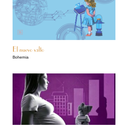
El nuevo salto
Bohemia