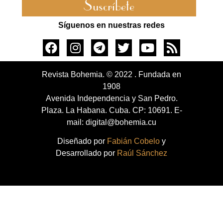
Suscríbete
Síguenos en nuestras redes
Revista Bohemia. © 2022 . Fundada en
1908
Avenida Independencia y San Pedro.
Plaza. La Habana. Cuba. CP: 10691. E-
mail: digital@bohemia.cu
Diseñado por
Fabián Cobelo
y
Desarrollado por
Raúl Sánchez