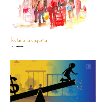
Rutas a la angustia
Bohemia