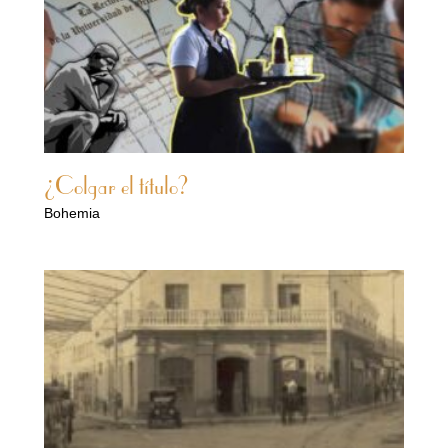
¿Colgar el título?
Bohemia