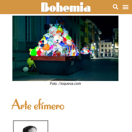
Foto. / loqueva.com
Arte efímero