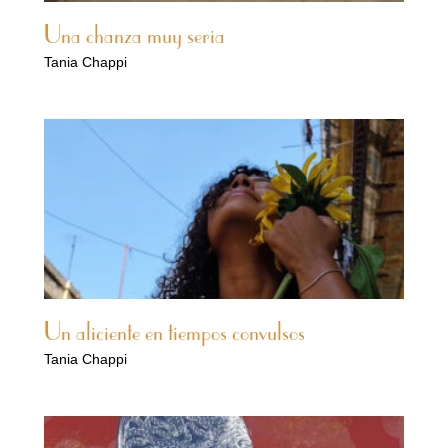
Una chanza muy seria
Tania Chappi
Un aliciente en tiempos convulsos
Tania Chappi