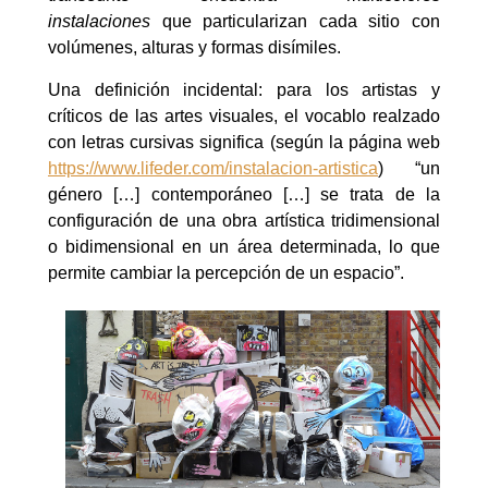
instalaciones
que particularizan cada sitio con
volúmenes, alturas y formas disímiles.
Una definición incidental: para los artistas y
críticos de las artes visuales, el vocablo realzado
con letras cursivas significa (según la página web
https://www.lifeder.com/instalacion-artistica
) “un
género […] contemporáneo […] se trata de la
configuración de una obra artística tridimensional
o bidimensional en un área determinada, lo que
permite cambiar la percepción de un espacio”.