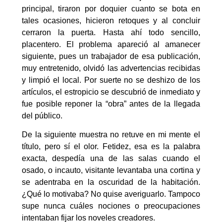
principal, tiraron por doquier cuanto se bota en
tales ocasiones, hicieron retoques y al concluir
cerraron la puerta. Hasta ahí todo sencillo,
placentero. El problema apareció al amanecer
siguiente, pues un trabajador de esa publicación,
muy entretenido, olvidó las advertencias recibidas
y limpió el local. Por suerte no se deshizo de los
artículos, el estropicio se descubrió de inmediato y
fue posible reponer la “obra” antes de la llegada
del público.
De la siguiente muestra no retuve en mi mente el
título, pero sí el olor. Fetidez, esa es la palabra
exacta, despedía una de las salas cuando el
osado, o incauto, visitante levantaba una cortina y
se adentraba en la oscuridad de la habitación.
¿Qué lo motivaba? No quise averiguarlo. Tampoco
supe nunca cuáles nociones o preocupaciones
intentaban fijar los noveles creadores.