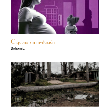
Cigüeña sin invitación
Bohemia