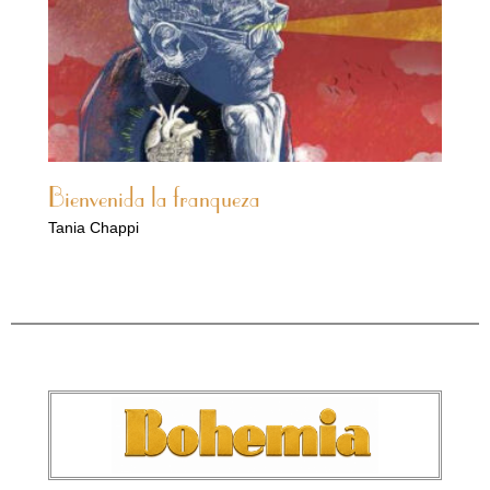
Bienvenida la franqueza
Tania Chappi