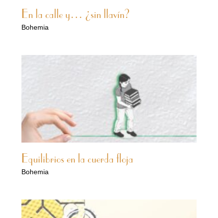
En la calle y… ¿sin llavín?
Bohemia
Equilibrios en la cuerda floja
Bohemia