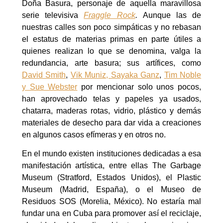
Doña Basura, personaje de aquella maravillosa
serie televisiva
Fraggle Rock
.
Aunque las de
nuestras calles son poco simpáticas y no rebasan
el estatus de materias primas en parte útiles a
quienes realizan lo que se denomina, valga la
redundancia, arte basura; sus artífices, como
David Smith
,
Vik Muniz, Sayaka Ganz
,
Tim Noble
y Sue Webster
por mencionar solo unos pocos,
han aprovechado telas y papeles ya usados,
chatarra, maderas rotas, vidrio, plástico y demás
materiales de desecho para dar vida a creaciones
en algunos casos efímeras y en otros no.
En el mundo existen instituciones dedicadas a esa
manifestación artística, entre ellas The Garbage
Museum (Stratford, Estados Unidos), el Plastic
Museum (Madrid, España), o el Museo de
Residuos SOS (Morelia, México). No estaría mal
fundar una en Cuba para promover así el reciclaje,