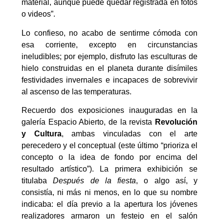
material, aunque puede quedar registrada en fotos
o videos”.
Lo confieso, no acabo de sentirme cómoda con
esa corriente, excepto en circunstancias
ineludibles; por ejemplo, disfruto las esculturas de
hielo construidas en el planeta durante disímiles
festividades invernales e incapaces de sobrevivir
al ascenso de las temperaturas.
Recuerdo dos exposiciones inauguradas en la
galería Espacio Abierto, de la revista
Revolución
y Cultura
, ambas vinculadas con el arte
perecedero y el conceptual (este último “prioriza el
concepto o la idea de fondo por encima del
resultado artístico”). La primera exhibición se
titulaba
Después de la fiesta
, o algo así, y
consistía, ni más ni menos, en lo que su nombre
indicaba: el día previo a la apertura los jóvenes
realizadores armaron un festejo en el salón