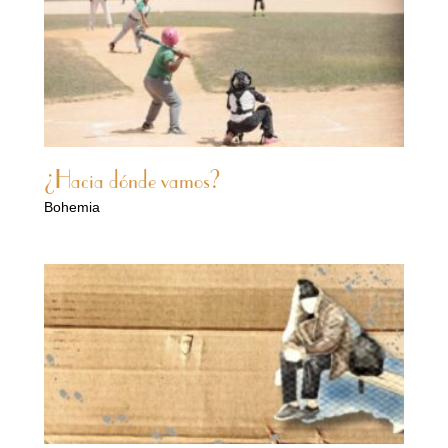
¿Hacia dónde vamos?
Bohemia