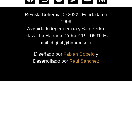
Revista Bohemia. © 2022 . Fundada en
1908
Avenida Independencia y San Pedro.
Plaza. La Habana. Cuba. CP: 10691. E-
mail: digital@bohemia.cu
Diseñado por
Fabián Cobelo
y
Desarrollado por
Raúl Sánchez