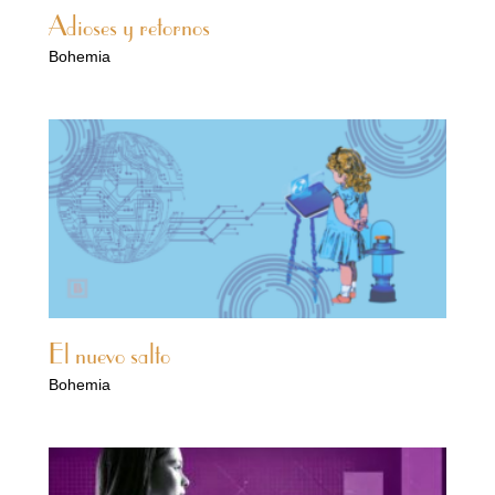
Adioses y retornos
Bohemia
El nuevo salto
Bohemia