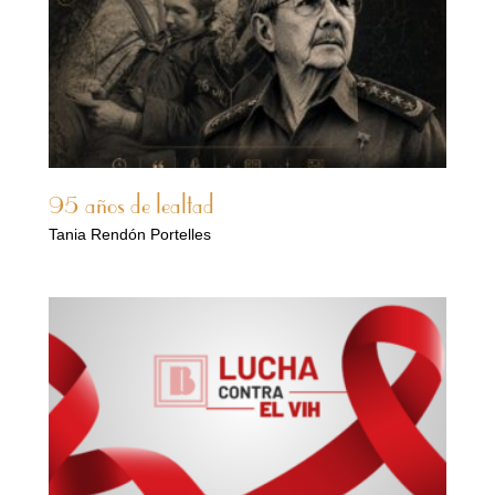
95 años de lealtad
Tania Rendón Portelles