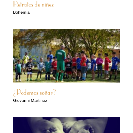
Retratos de niñez
Bohemia
¿Podemos soñar?
Giovanni Martinez