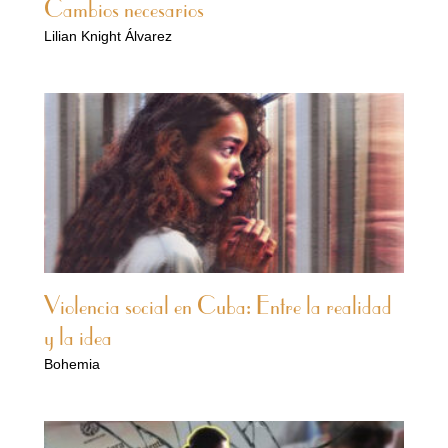
Cambios necesarios
Lilian Knight Álvarez
Violencia social en Cuba: Entre la realidad
y la idea
Bohemia