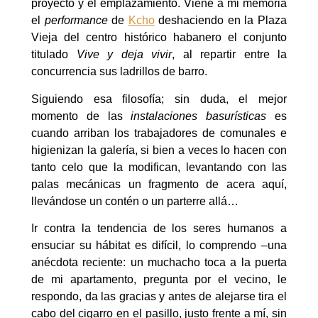
proyecto y el emplazamiento. Viene a mi memoria
el
performance
de
Kcho
deshaciendo en la Plaza
Vieja del centro histórico habanero el conjunto
titulado
Vive y deja vivir
, al repartir entre la
concurrencia sus ladrillos de barro.
Siguiendo esa filosofía; sin duda, el mejor
momento de las
instalaciones basurísticas
es
cuando arriban los trabajadores de comunales e
higienizan la galería, si bien a veces lo hacen con
tanto celo que la modifican, levantando con las
palas mecánicas un fragmento de acera aquí,
llevándose un contén o un parterre allá…
Ir contra la tendencia de los seres humanos a
ensuciar su hábitat es difícil, lo comprendo –una
anécdota reciente: un muchacho toca a la puerta
de mi apartamento, pregunta por el vecino, le
respondo, da las gracias y antes de alejarse tira el
cabo del cigarro en el pasillo, justo frente a mí, sin