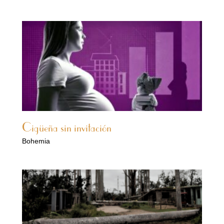
Cigüeña sin invitación
Bohemia