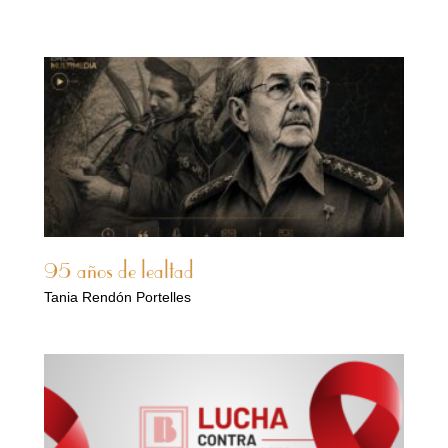
95 años de lealtad
Tania Rendón Portelles