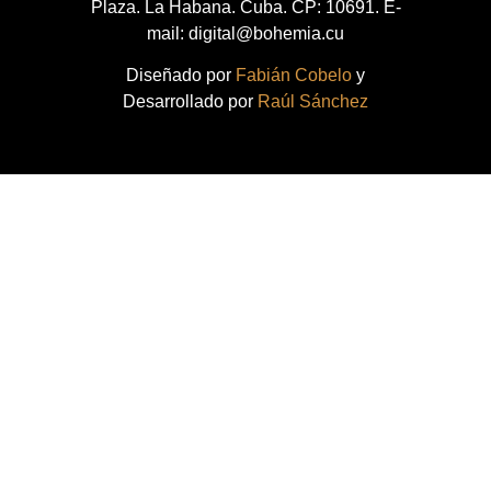
Plaza. La Habana. Cuba. CP: 10691. E-
mail: digital@bohemia.cu
Diseñado por
Fabián Cobelo
y
Desarrollado por
Raúl Sánchez