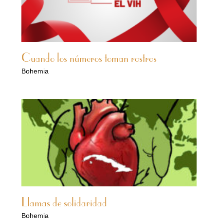
Cuando los números toman rostros
Bohemia
Llamas de solidaridad
Bohemia