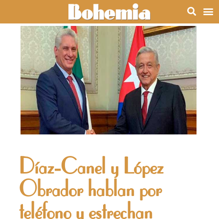
Díaz-Canel y López
Obrador hablan por
teléfono y estrechan