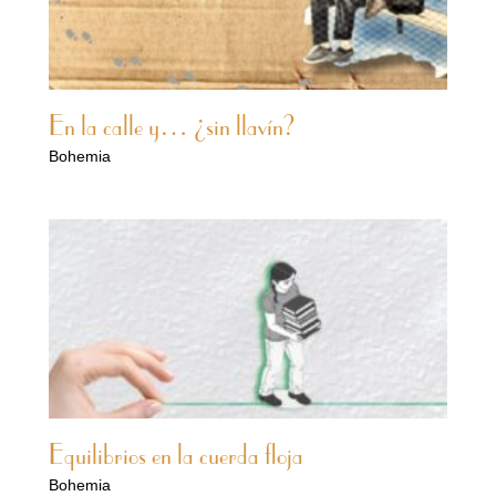
En la calle y… ¿sin llavín?
Bohemia
Equilibrios en la cuerda floja
Bohemia