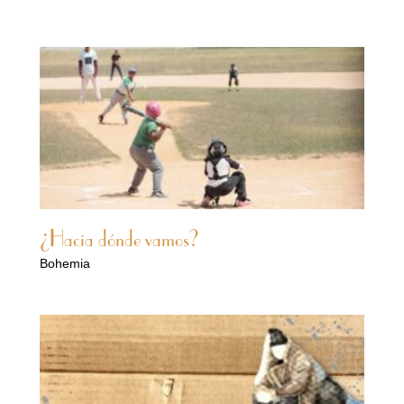
¿Hacia dónde vamos?
Bohemia