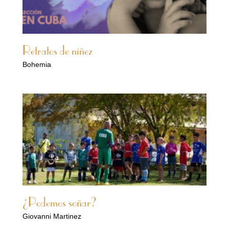
Retratos de niñez
Bohemia
¿Podemos soñar?
Giovanni Martinez