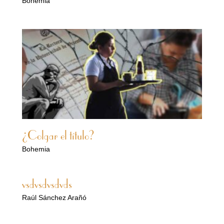
Bohemia
¿Colgar el título?
Bohemia
vsdvsdvsdvds
Raúl Sánchez Arañó