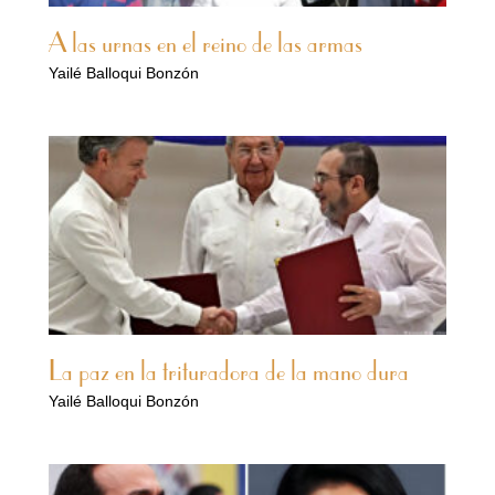
A las urnas en el reino de las armas
Yailé Balloqui Bonzón
La paz en la trituradora de la mano dura
Yailé Balloqui Bonzón