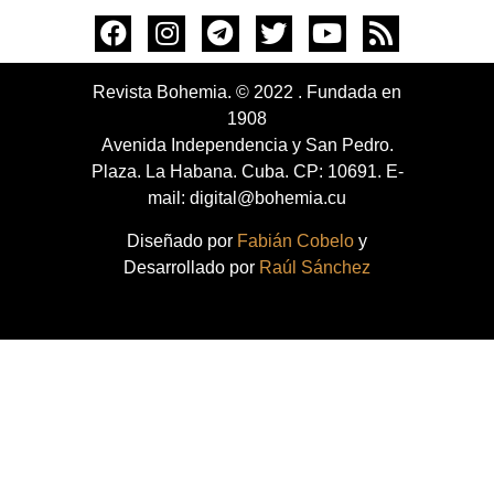
Revista Bohemia. © 2022 . Fundada en
1908
Avenida Independencia y San Pedro.
Plaza. La Habana. Cuba. CP: 10691. E-
mail: digital@bohemia.cu
Diseñado por
Fabián Cobelo
y
Desarrollado por
Raúl Sánchez