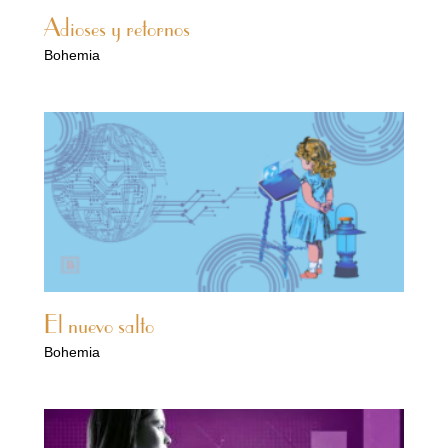
Adioses y retornos
Bohemia
El nuevo salto
Bohemia