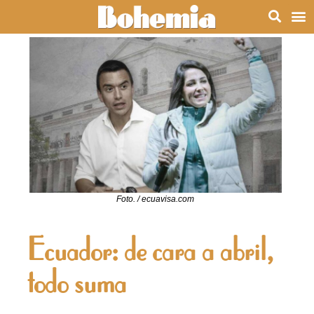
Foto. / ecuavisa.com
Ecuador: de cara a abril,
todo suma