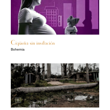
Cigüeña sin invitación
Bohemia