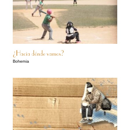
¿Hacia dónde vamos?
Bohemia