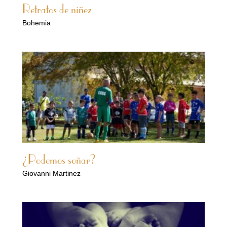
Retratos de niñez
Bohemia
¿Podemos soñar?
Giovanni Martinez