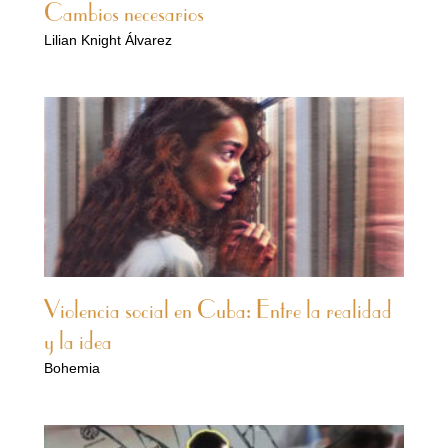
Cambios necesarios
Lilian Knight Álvarez
Violencia social en Cuba: Entre la realidad
y la idea
Bohemia