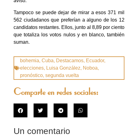
avisó.
Tampoco se puede dejar de mirar a esos 371 mil
562 ciudadanos que preferían a alguno de los 12
candidatos restantes. Ellos, junto al 8,89 por ciento
que totaliza los votos nulos y en blanco, también
suman.
bohemia
,
Cuba
,
Destacamos
,
Ecuador
,
elecciones
,
Luisa González
,
Noboa
,
pronóstico
,
segunda vuelta
Comparte en redes sociales:
Un comentario