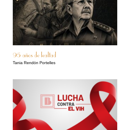
95 años de lealtad
Tania Rendón Portelles