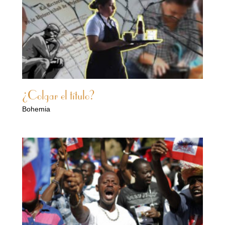
¿Colgar el título?
Bohemia