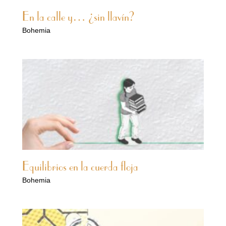
En la calle y… ¿sin llavín?
Bohemia
Equilibrios en la cuerda floja
Bohemia