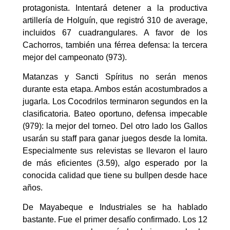
protagonista. Intentará detener a la productiva
artillería de Holguín, que registró 310 de average,
incluidos 67 cuadrangulares. A favor de los
Cachorros, también una férrea defensa: la tercera
mejor del campeonato (973).
Matanzas y Sancti Spíritus no serán menos
durante esta etapa. Ambos están acostumbrados a
jugarla. Los Cocodrilos terminaron segundos en la
clasificatoria. Bateo oportuno, defensa impecable
(979): la mejor del torneo. Del otro lado los Gallos
usarán su staff para ganar juegos desde la lomita.
Especialmente sus relevistas se llevaron el lauro
de más eficientes (3.59), algo esperado por la
conocida calidad que tiene su bullpen desde hace
años.
De Mayabeque e Industriales se ha hablado
bastante. Fue el primer desafío confirmado. Los 12