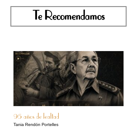
Te Recomendamos
95 años de lealtad
Tania Rendón Portelles