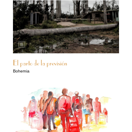
El parto de la previsión
Bohemia