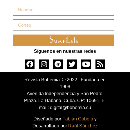
Suscríbete
Síguenos en nuestras redes
Revista Bohemia. © 2022 . Fundada en
1908
Avenida Independencia y San Pedro.
Plaza. La Habana. Cuba. CP: 10691. E-
mail: digital@bohemia.cu
Diseñado por
Fabián Cobelo
y
Desarrollado por
Raúl Sánchez