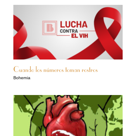
Cuando los números toman rostros
Bohemia