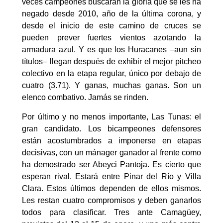
veces campeones buscarán la gloria que se les ha
negado desde 2010, año de la última corona, y
desde el inicio de este camino de cruces se
pueden prever fuertes vientos azotando la
armadura azul. Y es que los Huracanes –aun sin
títulos– llegan después de exhibir el mejor pitcheo
colectivo en la etapa regular, único por debajo de
cuatro (3.71). Y ganas, muchas ganas. Son un
elenco combativo. Jamás se rinden.
Por último y no menos importante, Las Tunas: el
gran candidato. Los bicampeones defensores
están acostumbrados a imponerse en etapas
decisivas, con un mánager ganador al frente como
ha demostrado ser Abeyci Pantoja. Es cierto que
esperan rival. Estará entre Pinar del Río y Villa
Clara. Estos últimos dependen de ellos mismos.
Les restan cuatro compromisos y deben ganarlos
todos para clasificar. Tres ante Camagüey,