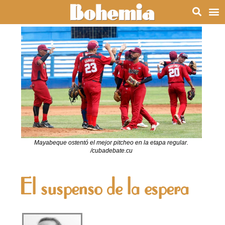
Mayabeque ostentó el mejor pitcheo en la etapa regular.
/cubadebate.cu
El suspenso de la espera