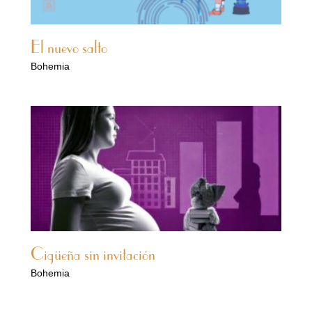
El nuevo salto
Bohemia
Cigüeña sin invitación
Bohemia