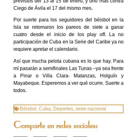
previstos del 13 al 15 de enero, y uno más contra
Ciego de Ávila el 17 del mismo mes.
Por suerte para los seguidores del béisbol en la
Isla se retomaron los pareos de siete a ganar
cuatro desde el inicio de los play off. La no
participación de Cuba en la Serie del Caribe ya no
requiere apretar el calendario.
Así que mucha pelota cubana es lo que hay. Para
mí pasarán a semifinales Las Tunas –ya sea frente
a Pinar o Villa Clara- Matanzas, Holguín y
Mayabeque. Esperemos a ver qué ocurre. Suerte a
todos.
Béisbol
,
Cuba
,
Deportes
,
serie nacional
Comparte en redes sociales: