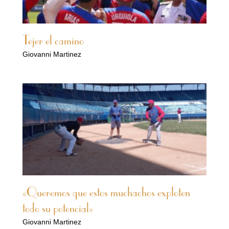
Tejer el camino
Giovanni Martinez
«Queremos que estos muchachos exploten
todo su potencial»
Giovanni Martinez