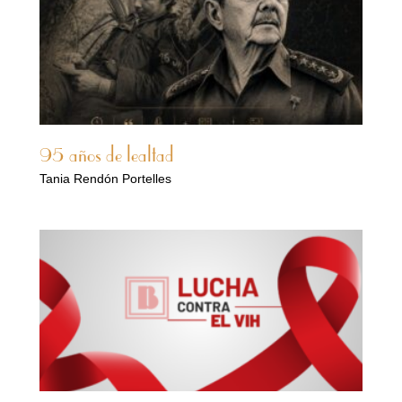
95 años de lealtad
Tania Rendón Portelles