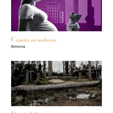
Cigüeña sin invitación
Bohemia