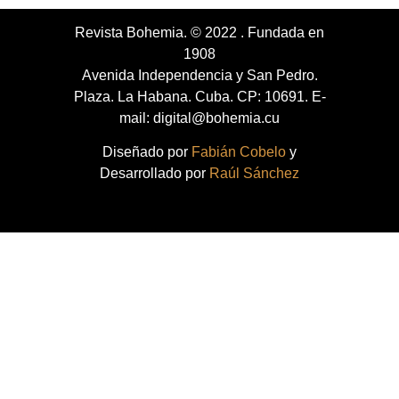
Revista Bohemia. © 2022 . Fundada en
1908
Avenida Independencia y San Pedro.
Plaza. La Habana. Cuba. CP: 10691. E-
mail: digital@bohemia.cu
Diseñado por
Fabián Cobelo
y
Desarrollado por
Raúl Sánchez