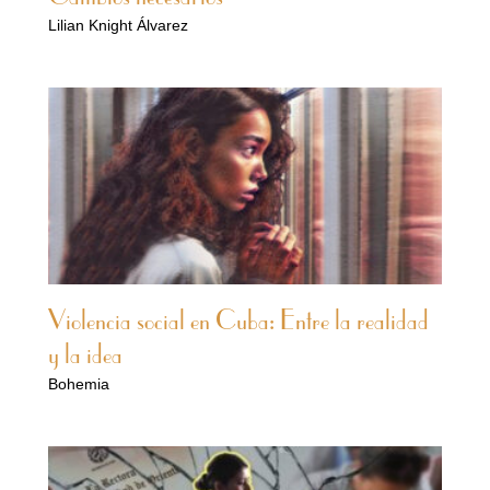
Lilian Knight Álvarez
Violencia social en Cuba: Entre la realidad
y la idea
Bohemia