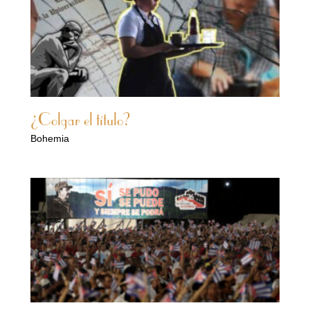
¿Colgar el título?
Bohemia