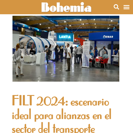
FILT 2024: escenario
ideal para alianzas en el
sector del transporte