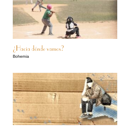
¿Hacia dónde vamos?
Bohemia