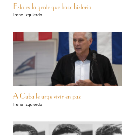
Esta es la gente que hace historia
Irene Izquierdo
A Cuba le urge vivir en paz
Irene Izquierdo