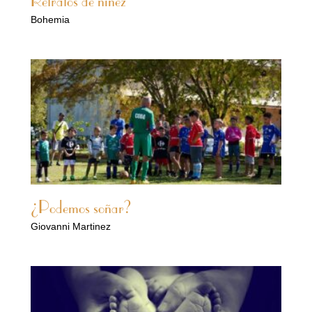
Retratos de niñez
Bohemia
¿Podemos soñar?
Giovanni Martinez