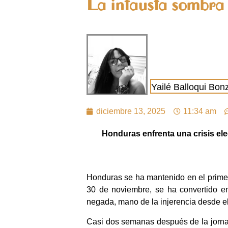
La infausta sombr
Yailé Balloqui Bon
diciembre 13, 2025
11:34 am
Honduras enfrenta una crisis ele
Honduras se ha mantenido en el primer 
30 de noviembre, se ha convertido e
negada, mano de la injerencia desde el
Casi dos semanas después de la jornada