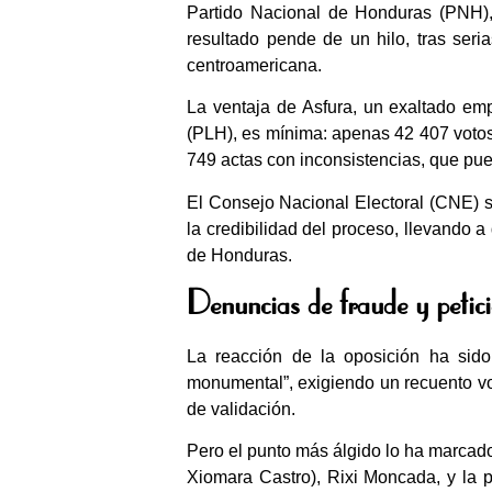
Partido Nacional de Honduras (PNH),
resultado pende de un hilo, tras ser
centroamericana.
La ventaja de Asfura, un exaltado empr
(PLH), es mínima: apenas 42 407 votos 
749 actas con inconsistencias, que pued
El Consejo Nacional Electoral (CNE) se
la credibilidad del proceso, llevando 
de Honduras.
Denuncias de fraude y petic
La reacción de la oposición ha sido
monumental”, exigiendo un recuento voto
de validación.
Pero el punto más álgido lo ha marcado 
Xiomara Castro), Rixi Moncada, y la p