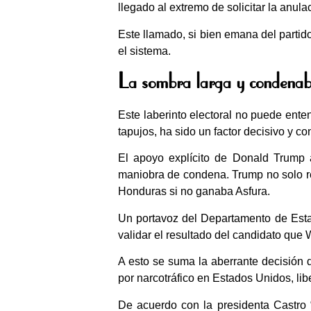
llegado al extremo de solicitar la anula
Este llamado, si bien emana del partido
el sistema.
La sombra larga y condena
Este laberinto electoral no puede ent
tapujos, ha sido un factor decisivo y c
El apoyo explícito de Donald Trump a
maniobra de condena. Trump no solo re
Honduras si no ganaba Asfura.
Un portavoz del Departamento de Estad
validar el resultado del candidato que
A esto se suma la aberrante decisión 
por narcotráfico en Estados Unidos, li
De acuerdo con la presidenta Castro