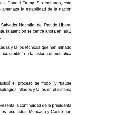
dos, Donald Trump. Sin embargo, este
e amenaza la estabilidad de la nación
 Salvador Nasralla, del Partido Liberal
e, la atención se centra ahora en las 2
.
icadas y fallos técnicos que han minado
nos creíble” en la historia democrática
ificó el proceso de “robo” y “fraude
ufragios inflados y fallos en el sistema
presenta la continuidad de la presidenta
e los resultados. Moncada y Castro han