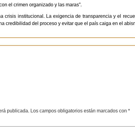
 con el crimen organizado y las maras”.
crisis institucional. La exigencia de transparencia y el recu
a credibilidad del proceso y evitar que el país caiga en el abis
erá publicada.
Los campos obligatorios están marcados con
*