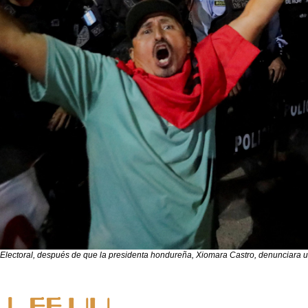
 Electoral, después de que la presidenta hondureña, Xiomara Castro, denunciara un