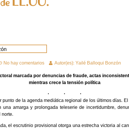
a de EE.UU.
zón
No hay comentarios
Autor(es): Yailé Balloqui Bonzón
ctoral marcada por denuncias de fraude, actas inconsistent
mientras crece la tensión política
punto de la agenda mediática regional de los últimos días. El
n una amarga y prolongada teleserie de incertidumbre, denun
 norte.
, el escrutinio provisional otorga una estrecha victoria al can