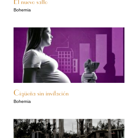
El nuevo salto
Bohemia
Cigüeña sin invitación
Bohemia