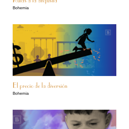
Rutas a la angustia
Bohemia
El precio de la diversión
Bohemia