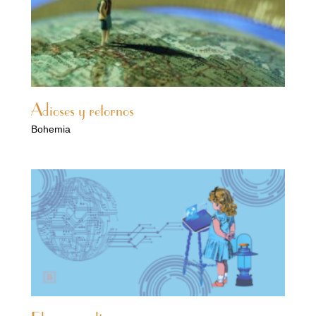
Adioses y retornos
Bohemia