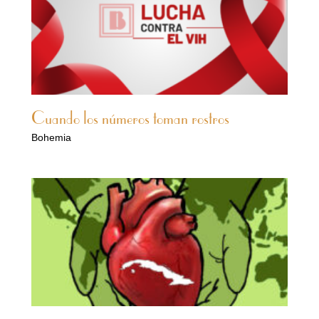
Cuando los números toman rostros
Bohemia