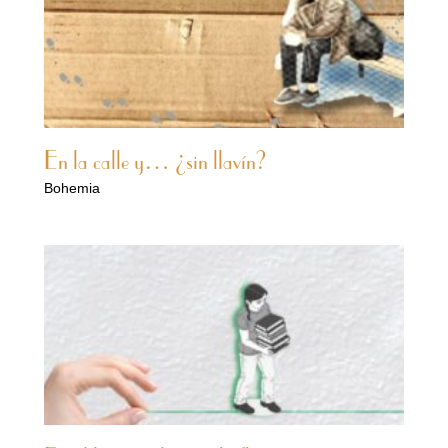
En la calle y… ¿sin llavín?
Bohemia