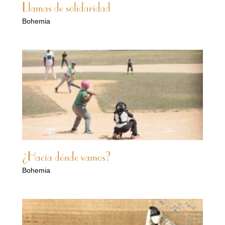
Llamas de solidaridad
Bohemia
¿Hacia dónde vamos?
Bohemia