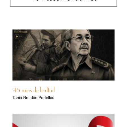
95 años de lealtad
Tania Rendón Portelles