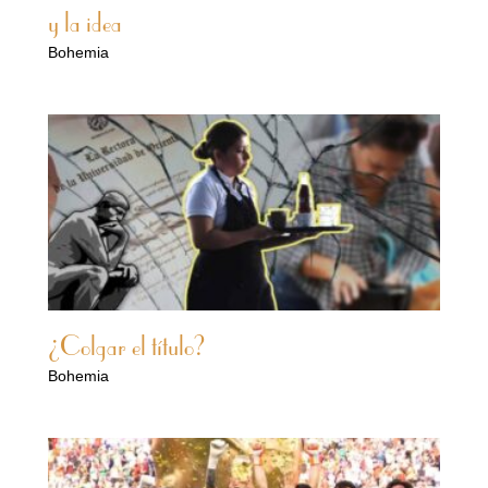
y la idea
Bohemia
¿Colgar el título?
Bohemia