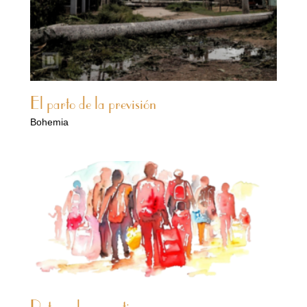
El parto de la previsión
Bohemia