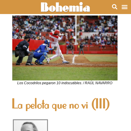
Los Cocodrilos pegaron 10 indiscutibles. / RAÚL NAVARRO
La pelota que no vi (III)