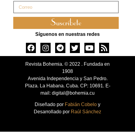
Suscríbete
Síguenos en nuestras redes
Revista Bohemia. © 2022 . Fundada en
1908
Avenida Independencia y San Pedro.
Plaza. La Habana. Cuba. CP: 10691. E-
mail: digital@bohemia.cu
Diseñado por
Fabián Cobelo
y
Desarrollado por
Raúl Sánchez