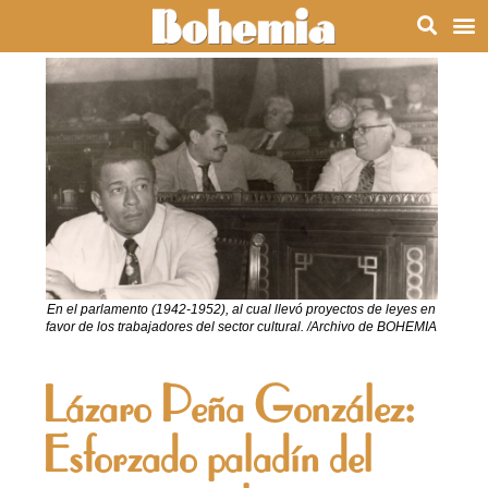
En el parlamento (1942-1952), al cual llevó proyectos de leyes en
favor de los trabajadores del sector cultural. /Archivo de BOHEMIA
Lázaro Peña González:
Esforzado paladín del