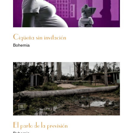
Cigüeña sin invitación
Bohemia
El parto de la previsión