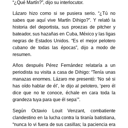
“¿Qué Martín?”, dijo su interlocutor.
Lázaro hizo como si se pusiera serio. “¿Tú no
sabes que aquí vive Martín Dihigo?”. Y relató la
historia del deportista, sus proezas de pitcher y
bateador, sus hazañas en Cuba, México y las ligas
negras de Estados Unidos. “Es el mejor pelotero
cubano de todas las épocas”, dijo a modo de
resumen.
Años después Pérez Fernández relataría a un
periodista su visita a casa de Dihigo: “Tenía unas
manazas enormes. Lázaro me presentó: ‘No sé si
has oído hablar de él’, le dijo al pelotero, ‘pero él
dice que no te conoce, échale en cara toda la
grandeza tuya para que él sepa’”.
Según Octavio Louit Venzant, combatiente
clandestino en la lucha contra la tiranía batistiana,
“nunca lo vi fuera de sus casillas; la paciencia era