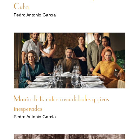
Cuba
Pedro Antonio García
Manía de ti, entre casualidades y giros
inesperados
Pedro Antonio García