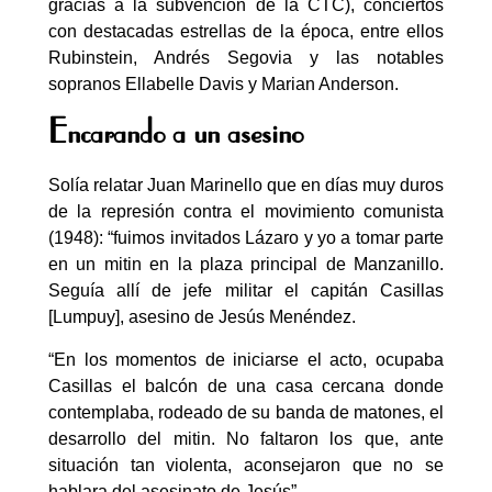
gracias a la subvención de la CTC), conciertos
con destacadas estrellas de la época, entre ellos
Rubinstein, Andrés Segovia y las notables
sopranos Ellabelle Davis y Marian Anderson.
Encarando a un asesino
Solía relatar Juan Marinello que en días muy duros
de la represión contra el movimiento comunista
(1948): “fuimos invitados Lázaro y yo a tomar parte
en un mitin en la plaza principal de Manzanillo.
Seguía allí de jefe militar el capitán Casillas
[Lumpuy], asesino de Jesús Menéndez.
“En los momentos de iniciarse el acto, ocupaba
Casillas el balcón de una casa cercana donde
contemplaba, rodeado de su banda de matones, el
desarrollo del mitin. No faltaron los que, ante
situación tan violenta, aconsejaron que no se
hablara del asesinato de Jesús”.