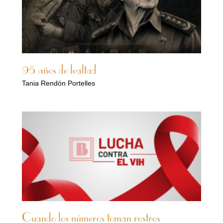
95 años de lealtad
Tania Rendón Portelles
Cuando los números toman rostros