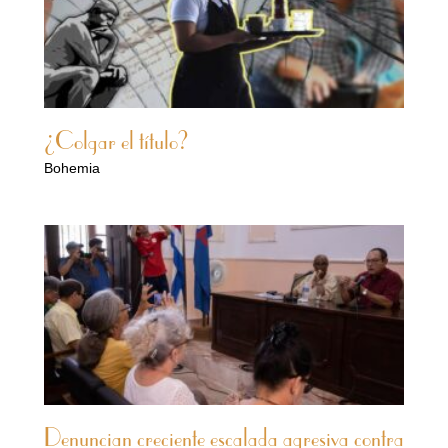
¿Colgar el título?
Bohemia
Denuncian creciente escalada agresiva contra