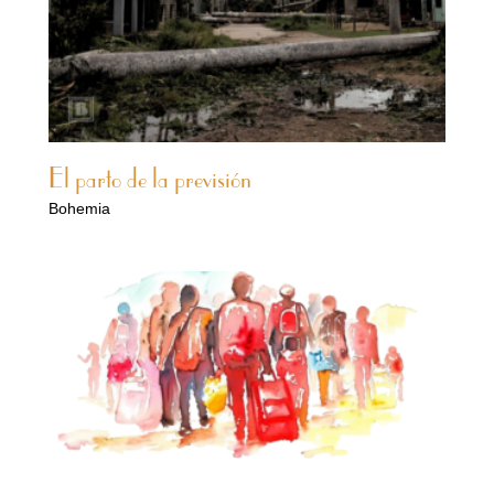
El parto de la previsión
Bohemia