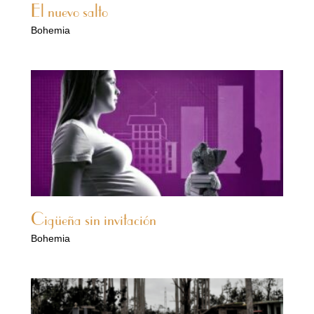
El nuevo salto
Bohemia
Cigüeña sin invitación
Bohemia