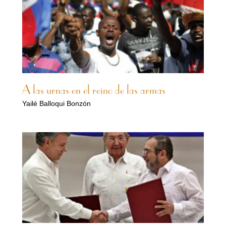
A las urnas en el reino de las armas
Yailé Balloqui Bonzón