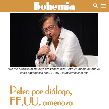
“No me arrodillo ni me dejo presionar”, dice Petro en medio de nueva
crisis diplomática con EE. UU. / eluniversal.com.mx
Petro por diálogo,
EE.UU. amenaza