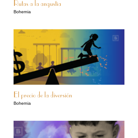
Rutas a la angustia
Bohemia
El precio de la diversión
Bohemia