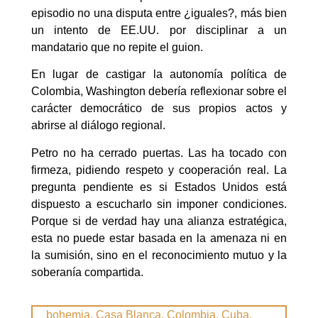
episodio no una disputa entre ¿iguales?, más bien
un intento de EE.UU. por disciplinar a un
mandatario que no repite el guion.
En lugar de castigar la autonomía política de
Colombia, Washington debería reflexionar sobre el
carácter democrático de sus propios actos y
abrirse al diálogo regional.
Petro no ha cerrado puertas. Las ha tocado con
firmeza, pidiendo respeto y cooperación real. La
pregunta pendiente es si Estados Unidos está
dispuesto a escucharlo sin imponer condiciones.
Porque si de verdad hay una alianza estratégica,
esta no puede estar basada en la amenaza ni en
la sumisión, sino en el reconocimiento mutuo y la
soberanía compartida.
bohemia
,
Casa Blanca
,
Colombia
,
Cuba
,