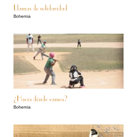
Llamas de solidaridad
Bohemia
¿Hacia dónde vamos?
Bohemia