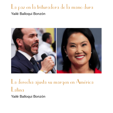
La paz en la trituradora de la mano dura
Yailé Balloqui Bonzón
La derecha ajusta su margen en América
Latina
Yailé Balloqui Bonzón