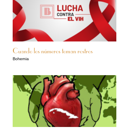
Cuando los números toman rostros
Bohemia