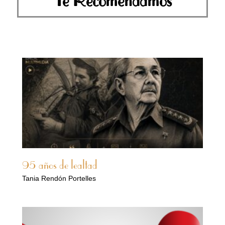
Te Recomendamos
95 años de lealtad
Tania Rendón Portelles