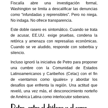
Fiscalía abre una investigación formal,
Washington se limita a descalificar las denuncias
como “infundadas y reprensibles”. Pero no niega.
No indaga. No ofrece transparencia.
Este doble rasero es sintomático. Cuando se trata
de acusar, EE.UU. exige pruebas, condena la
retórica y amenaza con represalias económicas.
Cuando se ve aludido, responde con soberbia y
silencio.
Incluso ignoró la iniciativa de Petro para proponer
una cumbre con la Comunidad de Estados
Latinoamericanos y Caribeños (Celac) con el fin
de «sentarnos como iguales» y abordar los
desafíos que enfrenta la región. Una actitud que
reveló, una vez más, el desconocimiento norteño
de América Latina como interlocutor soberano.
Petro, entre el diálogo y el cerco