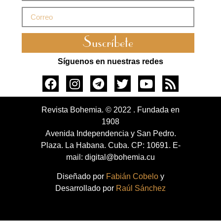
Suscríbete
Síguenos en nuestras redes
Revista Bohemia. © 2022 . Fundada en
1908
Avenida Independencia y San Pedro.
Plaza. La Habana. Cuba. CP: 10691. E-
mail: digital@bohemia.cu
Diseñado por
Fabián Cobelo
y
Desarrollado por
Raúl Sánchez