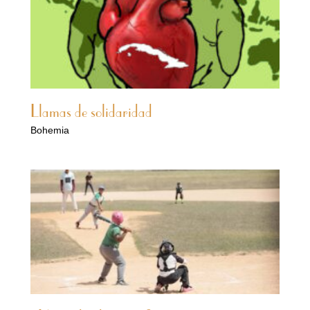
Llamas de solidaridad
Bohemia