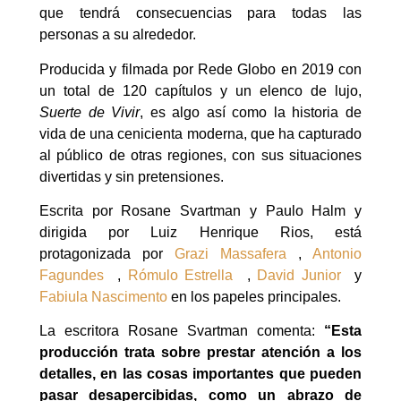
que tendrá consecuencias para todas las
personas a su alrededor.
Producida y filmada por Rede Globo en 2019 con
un total de 120 capítulos y un elenco de lujo,
Suerte de Vivir
, es algo así como la historia de
vida de una cenicienta moderna, que ha capturado
al público de otras regiones, con sus situaciones
divertidas y sin pretensiones.
Escrita por Rosane Svartman y Paulo Halm y
dirigida por Luiz Henrique Rios, está
protagonizada por
Grazi Massafera
,
Antonio
Fagundes
,
Rómulo Estrella
,
David Junior
y
Fabiula Nascimento
en los papeles principales.
La escritora Rosane Svartman comenta:
“Esta
producción trata sobre prestar atención a los
detalles, en las cosas importantes que pueden
pasar desapercibidas, como un abrazo de