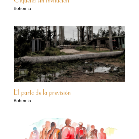
Cigüeña sin invitación
Bohemia
El parto de la previsión
Bohemia