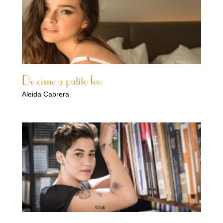
De cisne a patito feo
Aleida Cabrera