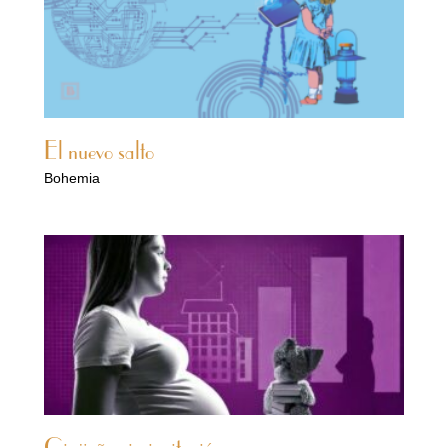
El nuevo salto
Bohemia