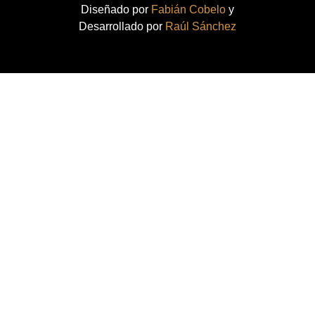
Diseñado por
Fabián Cobelo
y
Desarrollado por
Raúl Sánchez