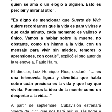
quien se ama o un elogio a alguien. Esto es
percibir y mirar al otro”,
“Es digno de mencionar que
Suerte de Vivir
quiere recordarnos que la vida es para vivirse y
que cada minuto, cada momento es valioso y
único. Vamos a hablar sobre la muerte, no
obstante, como un himno a la vida, con un
mensaje para vivir sin miedos, temores o
aprensiones, con coraje”
, explicó el otro autor de
la telenovela, Paulo Halm.
El director, Luiz Henrique Rios, declaró:
“… es
una telenovela ligera y divertida que habla
sobre cuán preciosa es la vida y que hay que
vivirla. Ponemos la idea de la muerte como un
despertar a la vida…”
A partir de septiembre, Cubavisión estrenará
Suerte de vivir
, que nos hará reír, quizás llorar y