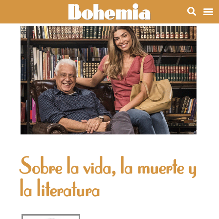
Sobre la vida, la muerte y
la literatura