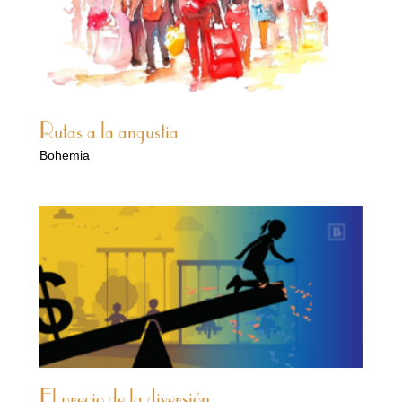
Rutas a la angustia
Bohemia
El precio de la diversión