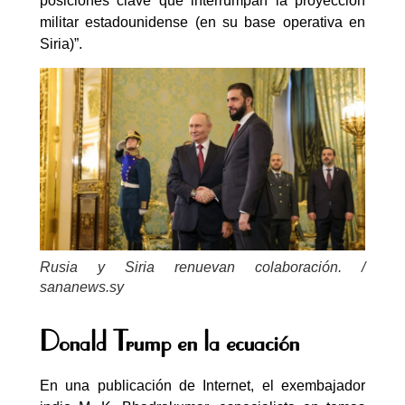
posiciones clave que interrumpan la proyección
militar estadounidense (en su base operativa en
Siria)”.
Rusia y Siria renuevan colaboración. /
sananews.sy
Donald Trump en la ecuación
En una publicación de Internet, el exembajador