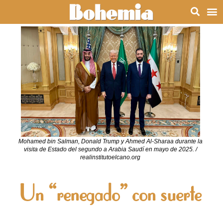
Mohamed bin Salman, Donald Trump y Ahmed Al-Sharaa durante la
visita de Estado del segundo a Arabia Saudí en mayo de 2025. /
realinstitutoelcano.org
Un “renegado” con suerte