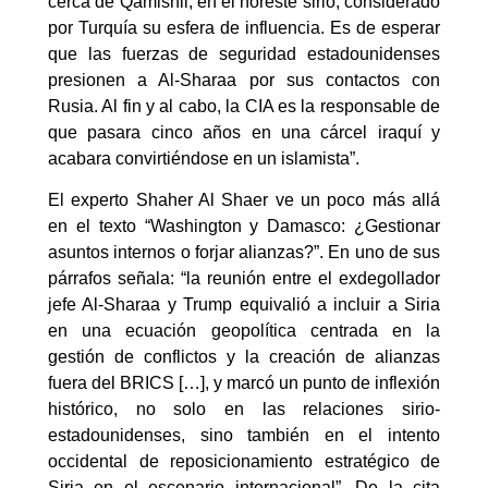
cerca de Qamishli, en el noreste sirio, considerado
por Turquía su esfera de influencia. Es de esperar
que las fuerzas de seguridad estadounidenses
presionen a Al-Sharaa por sus contactos con
Rusia. Al fin y al cabo, la CIA es la responsable de
que pasara cinco años en una cárcel iraquí y
acabara convirtiéndose en un islamista”.
El experto Shaher Al Shaer ve un poco más allá
en el texto “Washington y Damasco: ¿Gestionar
asuntos internos o forjar alianzas?”. En uno de sus
párrafos señala: “la reunión entre el exdegollador
jefe Al-Sharaa y Trump equivalió a incluir a Siria
en una ecuación geopolítica centrada en la
gestión de conflictos y la creación de alianzas
fuera del BRICS […], y marcó un punto de inflexión
histórico, no solo en las relaciones sirio-
estadounidenses, sino también en el intento
occidental de reposicionamiento estratégico de
Siria en el escenario internacional”. De la cita