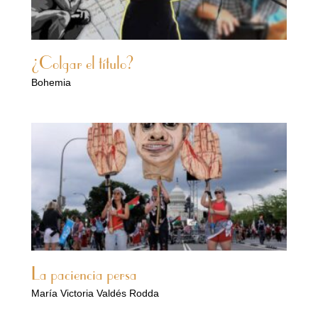
¿Colgar el título?
Bohemia
La paciencia persa
María Victoria Valdés Rodda