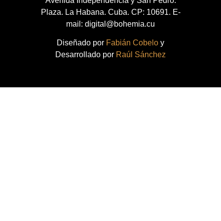
Avenida Independencia y San Pedro.
Plaza. La Habana. Cuba. CP: 10691. E-
mail: digital@bohemia.cu
Diseñado por
Fabián Cobelo
y
Desarrollado por
Raúl Sánchez