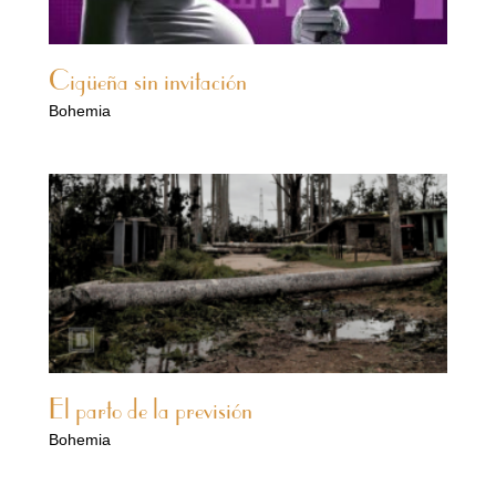
Cigüeña sin invitación
Bohemia
El parto de la previsión
Bohemia