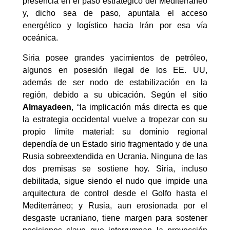
presencia en el paso estratégico del Mediterráneo
y, dicho sea de paso, apuntala el acceso
energético y logístico hacia Irán por esa vía
oceánica.
Siria posee grandes yacimientos de petróleo,
algunos en posesión ilegal de los EE. UU,
además de ser nodo de estabilización en la
región, debido a su ubicación. Según el sitio
Almayadeen
, “la implicación más directa es que
la estrategia occidental vuelve a tropezar con su
propio límite material: su dominio regional
dependía de un Estado sirio fragmentado y de una
Rusia sobreextendida en Ucrania. Ninguna de las
dos premisas se sostiene hoy. Siria, incluso
debilitada, sigue siendo el nudo que impide una
arquitectura de control desde el Golfo hasta el
Mediterráneo; y Rusia, aun erosionada por el
desgaste ucraniano, tiene margen para sostener