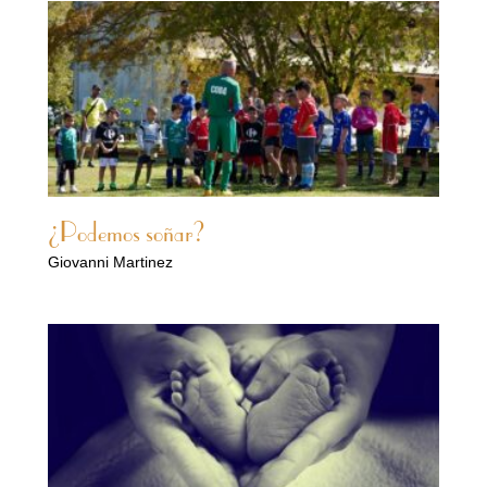
¿Podemos soñar?
Giovanni Martinez