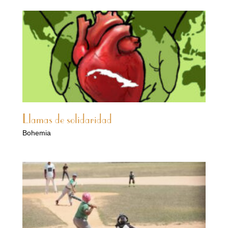
Llamas de solidaridad
Bohemia