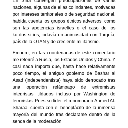
En Siria convergen preocupaciones de varias
naciones, algunas de ellas colindantes, motivadas
por intereses territoriales o de seguridad nacional,
habida cuenta los grupos étnicos adversos, como
son las apetencias israelíes o el caso de los
kurdos sirios, todavía en animosidad con Turquía,
país de la OTAN y de creciente militarismo.
Empero, en las coordenadas de este comentario
me referiré a Rusia, los Estados Unidos y China. Y
casi nada importa que, hasta hace relativamente
poco tiempo, el antiguo gobierno de Bashar al
Asad (independentista) haya sido derrocado tras
una operación relámpago de extremistas
integristas, tildados incluso por Washington de
terroristas. Pues su líder, el renombrado Ahmed Al-
Sharaa, cuenta con el beneplácito de la inmensa
mayoría del mundo tras declararse dentro de la
senda de la moderación.