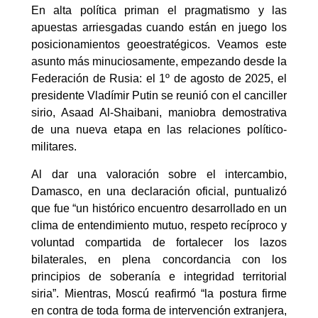
En alta política priman el pragmatismo y las
apuestas arriesgadas cuando están en juego los
posicionamientos geoestratégicos. Veamos este
asunto más minuciosamente, empezando desde la
Federación de Rusia: el 1º de agosto de 2025, el
presidente Vladímir Putin se reunió con el canciller
sirio, Asaad Al-Shaibani, maniobra demostrativa
de una nueva etapa en las relaciones político-
militares.
Al dar una valoración sobre el intercambio,
Damasco, en una declaración oficial, puntualizó
que fue “un histórico encuentro desarrollado en un
clima de entendimiento mutuo, respeto recíproco y
voluntad compartida de fortalecer los lazos
bilaterales, en plena concordancia con los
principios de soberanía e integridad territorial
siria”. Mientras, Moscú reafirmó “la postura firme
en contra de toda forma de intervención extranjera,