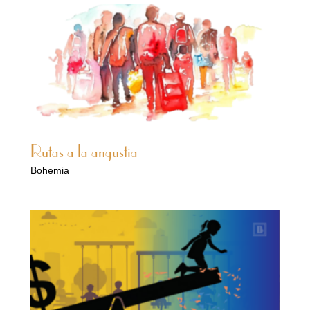
Rutas a la angustia
Bohemia