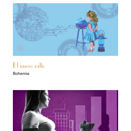
El nuevo salto
Bohemia