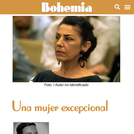
Foto. / Autor no identificado
Una mujer excepcional