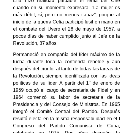
Ella hizo realidad palpable el lema del Che
cuando en su momento expresara: “La mujer es
más débil, sí, pero no menos capaz”
,
porque al
inicio de la guerra Celia participó fusil en mano en
el combate del Uvero el 28 de mayo de 1957, a
pocos días de haber cumplido junto al Jefe de la
Revolución, 37 años.
Permaneció en compañía del líder máximo de la
lucha durante toda la contienda rebelde y aun
después del triunfo, al tanto de todas las tareas de
la Revolución, siempre identificada con las ideas
políticas de su líder. A partir del 1° de enero de
1959 ocupó el cargo de secretaria de Fidel y en
1964 comenzó su labor de secretaria de la
Presidencia y del Consejo de Ministros. En 1965
integró el Comité Central del Partido. Después
resultó electa en la misma responsabilidad en el I
Congreso del Partido Comunista de Cuba,
celebrado en 1975. Dos años después, la