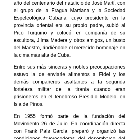
año del centenario del natalicio de José Martí, con
el grupo de la Fragua Martiana y la Sociedad
Espeleológica Cubana, cuyo presidente en la
provincia oriental era su propio padre, subió al
Pico Turquino y colocó, en compañía de su
escultora, Jilma Madera y otros amigos, un busto
del Maestro, rindiéndole el merecido homenaje en
la cima más alta de Cuba.
Entre sus más sinceras y nobles preocupaciones
estuvo la de enviarle alimentos a Fidel y los
demás compañeros asaltantes a la segunda
fortaleza militar de la tiranía cuando eran
prisioneros en el tenebroso Presidio Modelo, en
Isla de Pinos.
En 1955 formó parte de la fundación del
Movimiento 26 de Julio. En coordinación directa
con Frank País García, preparó y organizó las
condiciones favorecedoras del desembarco del