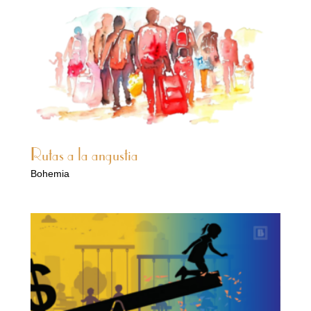
Rutas a la angustia
Bohemia