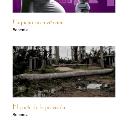
Cigüeña sin invitación
Bohemia
El parto de la previsión
Bohemia