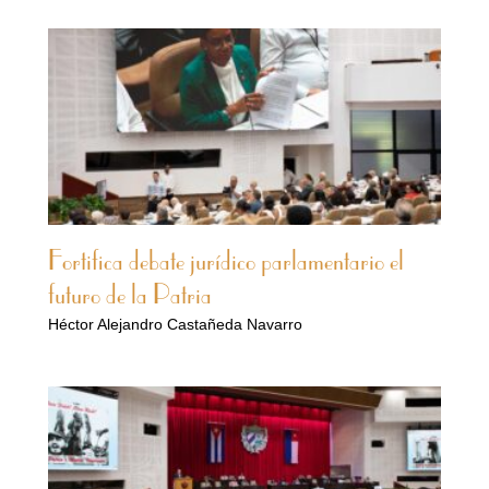
Fortifica debate jurídico parlamentario el
futuro de la Patria
Héctor Alejandro Castañeda Navarro