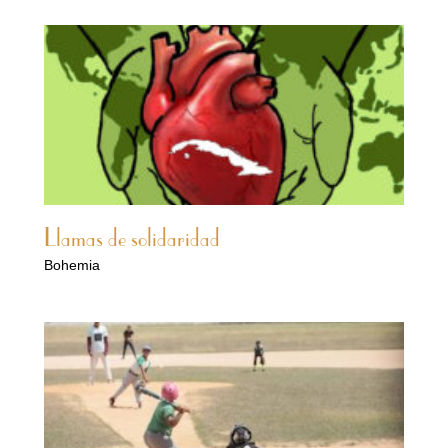
Llamas de solidaridad
Bohemia