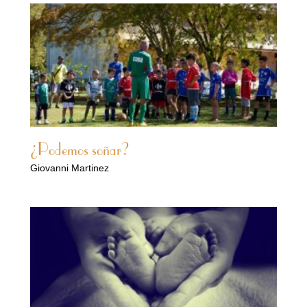
¿Podemos soñar?
Giovanni Martinez