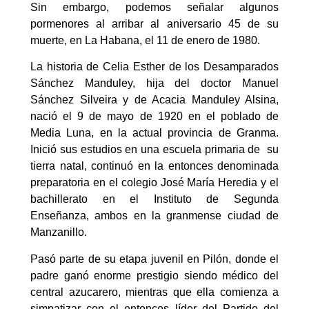
Sin embargo, podemos señalar algunos
pormenores al arribar al aniversario 45 de su
muerte, en La Habana, el 11 de enero de 1980.
La historia de Celia Esther de los Desamparados
Sánchez Manduley, hija del doctor Manuel
Sánchez Silveira y de Acacia Manduley Alsina,
nació el 9 de mayo de 1920 en el poblado de
Media Luna, en la actual provincia de Granma.
Inició sus estudios en una escuela primaria de su
tierra natal, continuó en la entonces denominada
preparatoria en el colegio José María Heredia y el
bachillerato en el Instituto de Segunda
Enseñanza, ambos en la granmense ciudad de
Manzanillo.
Pasó parte de su etapa juvenil en Pilón, donde el
padre ganó enorme prestigio siendo médico del
central azucarero, mientras que ella comienza a
simpatizar con el entonces líder del Partido del