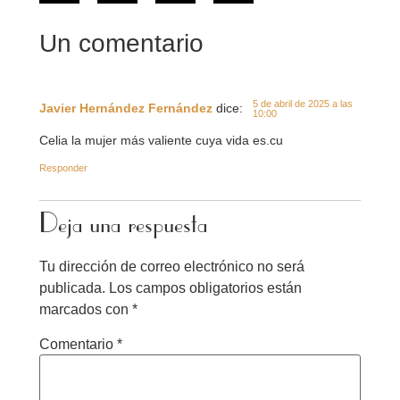
Un comentario
5 de abril de 2025 a las
Javier Hernández Fernández
dice:
10:00
Celia la mujer más valiente cuya vida es.cu
Responder
Deja una respuesta
Tu dirección de correo electrónico no será
publicada.
Los campos obligatorios están
marcados con
*
Comentario
*