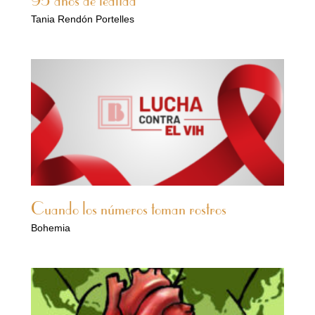
95 años de lealtad
Tania Rendón Portelles
Cuando los números toman rostros
Bohemia