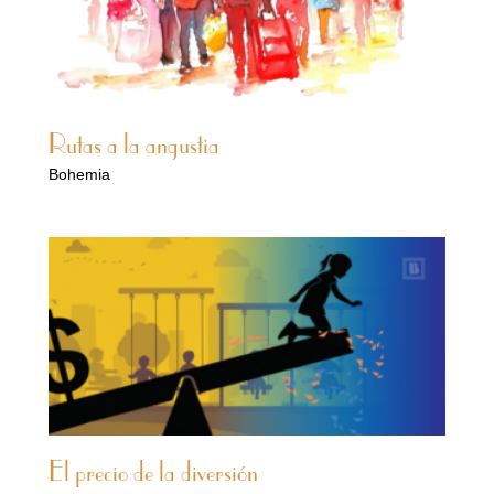
Rutas a la angustia
Bohemia
El precio de la diversión