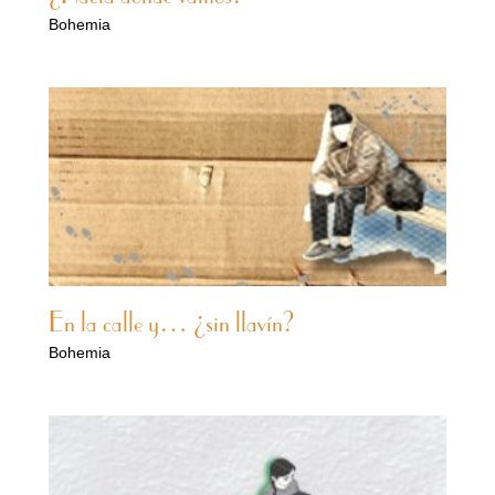
Bohemia
En la calle y… ¿sin llavín?
Bohemia