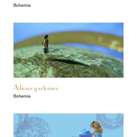
Bohemia
Adioses y retornos
Bohemia