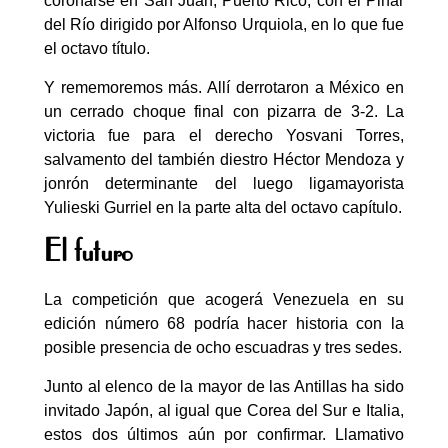
coronarse en San Juan, Puerto Rico, con el Pinar
del Río dirigido por Alfonso Urquiola, en lo que fue
el octavo título.
Y rememoremos más. Allí derrotaron a México en
un cerrado choque final con pizarra de 3-2. La
victoria fue para el derecho Yosvani Torres,
salvamento del también diestro Héctor Mendoza y
jonrón determinante del luego ligamayorista
Yulieski Gurriel en la parte alta del octavo capítulo.
El futuro
La competición que acogerá Venezuela en su
edición número 68 podría hacer historia con la
posible presencia de ocho escuadras y tres sedes.
Junto al elenco de la mayor de las Antillas ha sido
invitado Japón, al igual que Corea del Sur e Italia,
estos dos últimos aún por confirmar. Llamativo