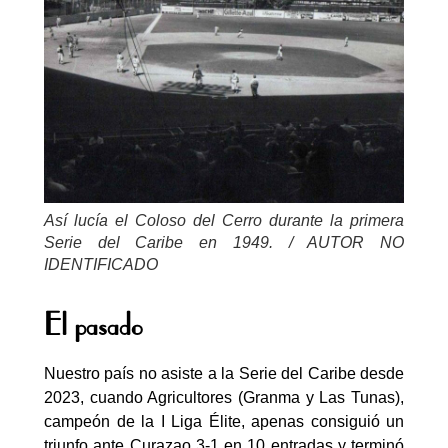
Así lucía el Coloso del Cerro durante la primera
Serie del Caribe en 1949. / AUTOR NO
IDENTIFICADO
El pasado
Nuestro país no asiste a la Serie del Caribe desde
2023, cuando Agricultores (Granma y Las Tunas),
campeón de la I Liga Élite, apenas consiguió un
triunfo ante Curazao 3-1 en 10 entradas y terminó