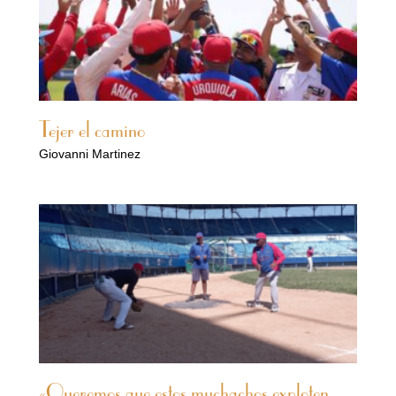
Tejer el camino
Giovanni Martinez
«Queremos que estos muchachos exploten