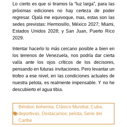
Lo cierto es que si tiramos la “luz larga”, para las
próximas ediciones no hay certeza de poder
regresar. Ojalá me equivoque, mas, estas son las
sedes previstas: Hermosillo, México 2027; Miami,
Estados Unidos 2028; y San Juan, Puerto Rico
2029.
Intentar hacerlo lo más cercano posible a bien en
los terrenos de Venezuela, nos podría dar cierta
valía ante los ojos críticos de los decisores,
pensando en futuras invitaciones. Pero levantar un
trofeo a ese nivel, en las condiciones actuales de
nuestra pelota, es realmente impensable. Y no he
descubierto el agua tibia.
Béisbol
,
bohemia
,
Clásico Mundial
,
Cuba
,
deportivas
,
Destacamos
,
pelota
,
Serie del
Caribe