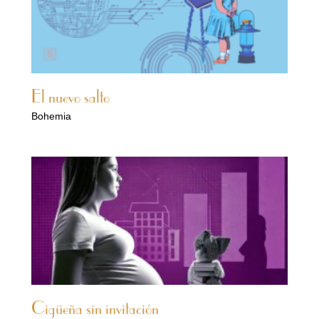
El nuevo salto
Bohemia
Cigüeña sin invitación