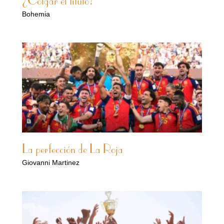
¿Colgar el título?
Bohemia
La perfección de La Roja
Giovanni Martinez