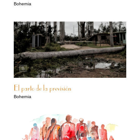
Bohemia
El parto de la previsión
Bohemia