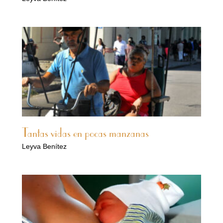
Tantas vidas en pocas manzanas
Leyva Benítez