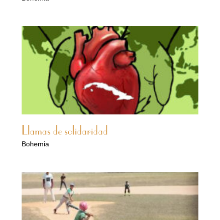
Llamas de solidaridad
Bohemia