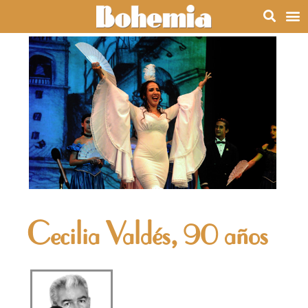
Cecilia Valdés, 90 años