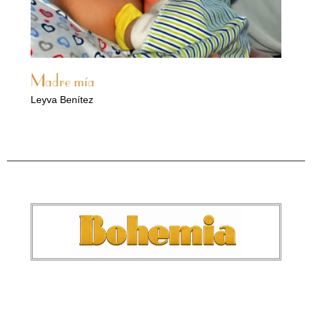
Madre mía
Leyva Benítez