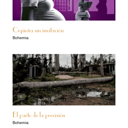
Cigüeña sin invitación
Bohemia
El parto de la previsión
Bohemia