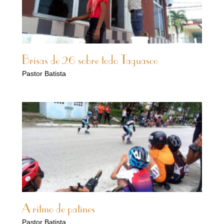
Brisas de 26 sobre todo Taguasco
Pastor Batista
A ritmo de patines
Pastor Batista