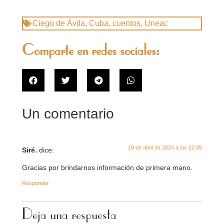
Ciego de Ávila
,
Cuba
,
cuentos
,
Uneac
Comparte en redes sociales:
Un comentario
19 de abril de 2024 a las 22:05
Siré.
dice:
Gracias por brindarnos información de primera mano.
Responder
Deja una respuesta