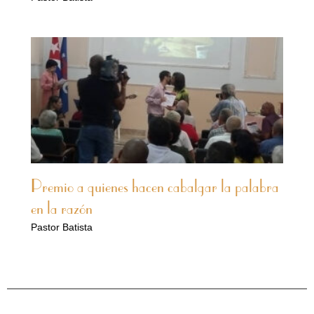
Premio a quienes hacen cabalgar la palabra
en la razón
Pastor Batista