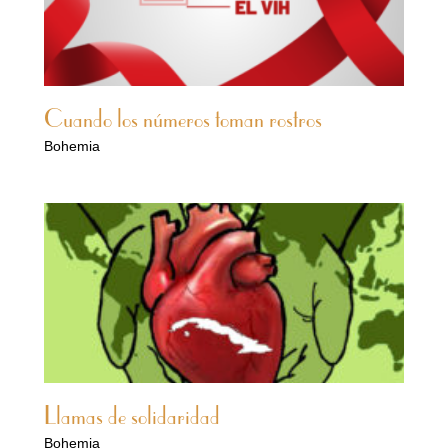
Cuando los números toman rostros
Bohemia
Llamas de solidaridad
Bohemia