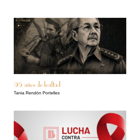
95 años de lealtad
Tania Rendón Portelles