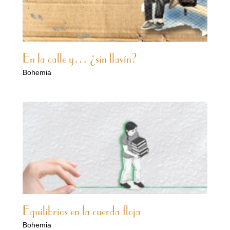
En la calle y… ¿sin llavín?
Bohemia
Equilibrios en la cuerda floja
Bohemia