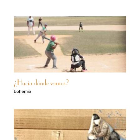
¿Hacia dónde vamos?
Bohemia