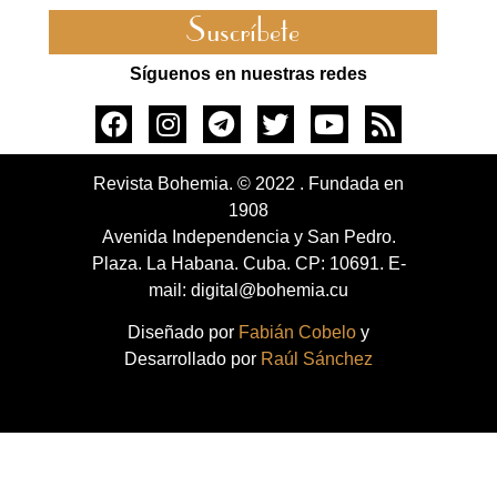
Suscríbete
Síguenos en nuestras redes
Revista Bohemia. © 2022 . Fundada en
1908
Avenida Independencia y San Pedro.
Plaza. La Habana. Cuba. CP: 10691. E-
mail: digital@bohemia.cu
Diseñado por
Fabián Cobelo
y
Desarrollado por
Raúl Sánchez