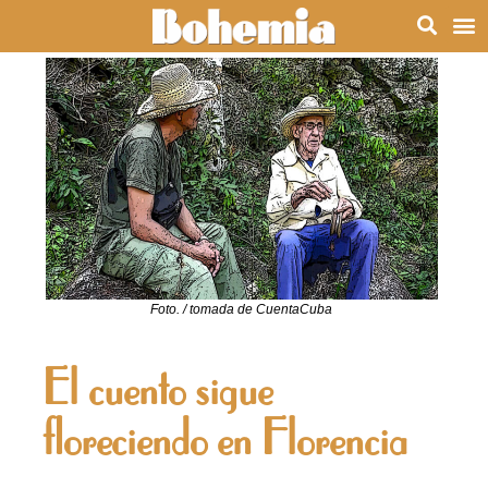
Foto. / tomada de CuentaCuba
El cuento sigue
floreciendo en Florencia