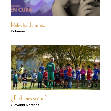
Retratos de niñez
Bohemia
¿Podemos soñar?
Giovanni Martinez