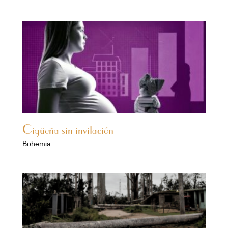
Cigüeña sin invitación
Bohemia