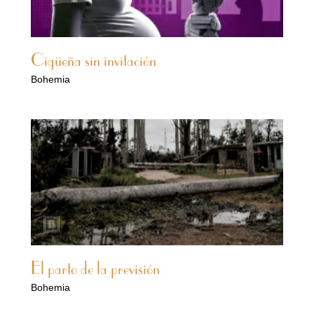
Cigüeña sin invitación
Bohemia
El parto de la previsión
Bohemia