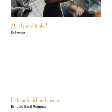
¿Colgar el título?
Bohemia
El triunfo del mal menor
Ernesto Eimil Reigosa