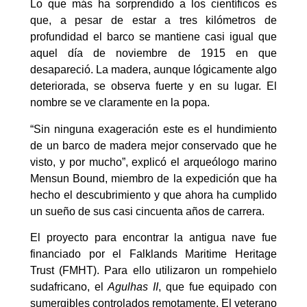
Lo que más ha sorprendido a los científicos es
que, a pesar de estar a tres kilómetros de
profundidad el barco se mantiene casi igual que
aquel día de noviembre de 1915 en que
desapareció. La madera, aunque lógicamente algo
deteriorada, se observa fuerte y en su lugar. El
nombre se ve claramente en la popa.
“Sin ninguna exageración este es el hundimiento
de un barco de madera mejor conservado que he
visto, y por mucho”, explicó el arqueólogo marino
Mensun Bound, miembro de la expedición que ha
hecho el descubrimiento y que ahora ha cumplido
un sueño de sus casi cincuenta años de carrera.
El proyecto para encontrar la antigua nave fue
financiado por el Falklands Maritime Heritage
Trust (FMHT). Para ello utilizaron un rompehielo
sudafricano, el
Agulhas II
, que fue equipado con
sumergibles controlados remotamente. El veterano