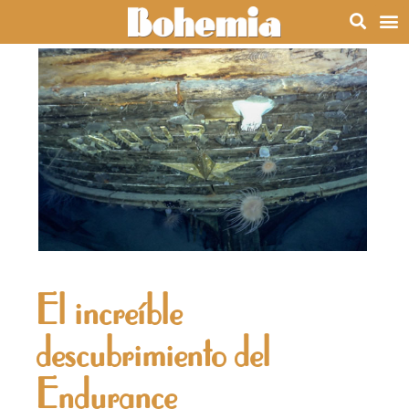
El increíble
descubrimiento del
Endurance