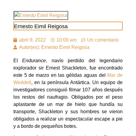
Ernesto Eimil Reigosa
abril 9, 2022
10:00 am
Un comentario
Autor(es): Ernesto Eimil Reigosa
El
Endurance
, navío perdido del legendario
explorador sir Ernest Shackleton, fue encontrado
este 5 de marzo en las gélidas aguas del
Mar de
Weddell
, en la península Antártica. Un equipo de
investigadores consiguió filmar 107 años después
los restos del naufragio. Obligados por el peso
aplastante de un mar de hielo que hundía su
transporte, Shackleton y sus hombres se vieron
obligados a realizar un espectacular escape a pie
y a bordo de pequeños botes.