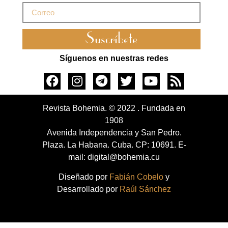
Suscríbete
Síguenos en nuestras redes
Revista Bohemia. © 2022 . Fundada en
1908
Avenida Independencia y San Pedro.
Plaza. La Habana. Cuba. CP: 10691. E-
mail: digital@bohemia.cu
Diseñado por
Fabián Cobelo
y
Desarrollado por
Raúl Sánchez