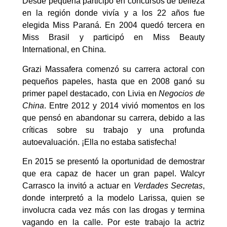
Desde pequeña participó en concursos de belleza
en la región donde vivía y a los 22 años fue
elegida Miss Paraná. En 2004 quedó tercera en
Miss Brasil y participó en Miss Beauty
International, en China.
Grazi Massafera comenzó su carrera actoral con
pequeños papeles, hasta que en 2008 ganó su
primer papel destacado, con Livia en
Negocios de
China
. Entre 2012 y 2014 vivió momentos en los
que pensó en abandonar su carrera, debido a las
críticas sobre su trabajo y una profunda
autoevaluación. ¡Ella no estaba satisfecha!
En 2015 se presentó la oportunidad de demostrar
que era capaz de hacer un gran papel. Walcyr
Carrasco la invitó a actuar en
Verdades Secretas
,
donde interpretó a la modelo Larissa, quien se
involucra cada vez más con las drogas y termina
vagando en la calle. Por este trabajo la actriz