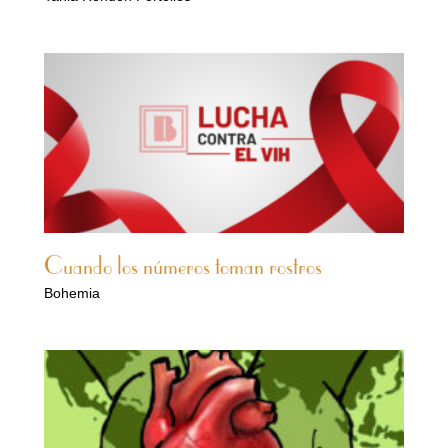
Cuando los números toman rostros
Bohemia