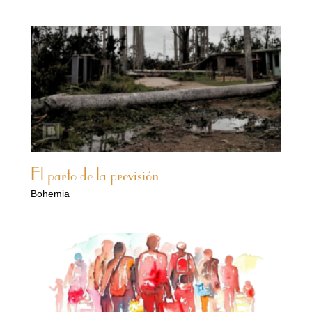
El parto de la previsión
Bohemia