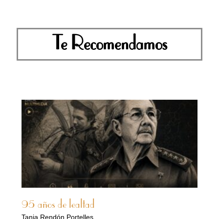
Te Recomendamos
95 años de lealtad
Tania Rendón Portelles