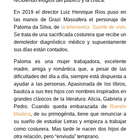
recibiendo elogios del público y la crítica.
En 2019 el director Luiz Henrique Rios puso en
las manos de Grazi Massafera el personaje de
Paloma da Silva, de
la telenovela
Suerte de vivir
.
Se trata de una sacrificada costurera que recibe un
demoledor diagnóstico médico y supuestamente
sus días están contados.
Paloma es una mujer trabajadora, excelente
madre, amiga y romántica que, a pesar de las
dificultades del día a día, siempre está dispuesta a
ayudar a las personas. Apasionada de los libros,
bautiza a sus tres hijos con nombres inspirados en
grandes clásicos de la literatura: Alicia, Gabriela y
Pedro. Cuando queda embarazada de
Ramón
Madera
, de su primogénita, tiene que renunciar a
su sueño de estudiar Letras y empieza a trabajar
como costurera. Mas tarde le nacen dos hijos de
otra relación, pero “enviuda” temprano.