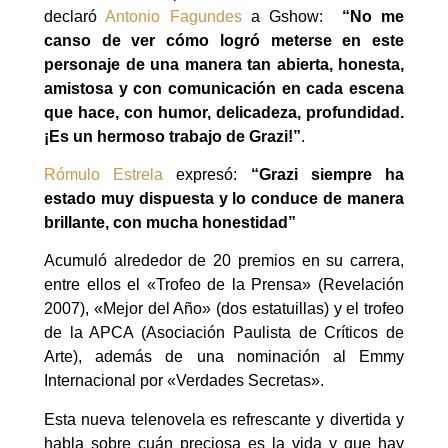
declaró
Antonio Fagundes
a Gshow:
“No me
canso de ver cómo logró meterse en este
personaje de una manera tan abierta, honesta,
amistosa y con comunicación en cada escena
que hace, con humor, delicadeza, profundidad.
¡Es un hermoso trabajo de Grazi!”
.
Rómulo Estrela
expresó:
“Grazi siempre ha
estado muy dispuesta y lo conduce de manera
brillante, con mucha honestidad”
Acumuló alrededor de 20 premios en su carrera,
entre ellos el «Trofeo de la Prensa» (Revelación
2007), «Mejor del Año» (dos estatuillas) y el trofeo
de la APCA (Asociación Paulista de Críticos de
Arte), además de una nominación al Emmy
Internacional por «Verdades Secretas».
Esta nueva telenovela es refrescante y divertida y
habla sobre cuán preciosa es la vida y que hay