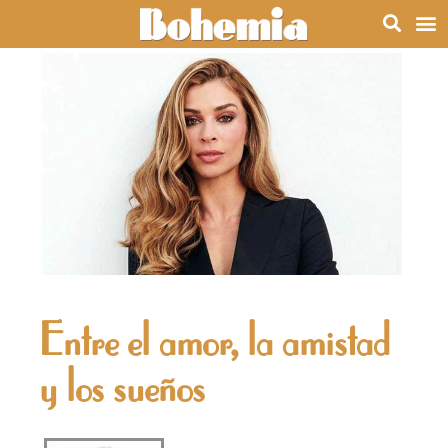
Entre el amor, la amistad
y los sueños