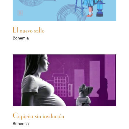
El nuevo salto
Bohemia
Cigüeña sin invitación
Bohemia