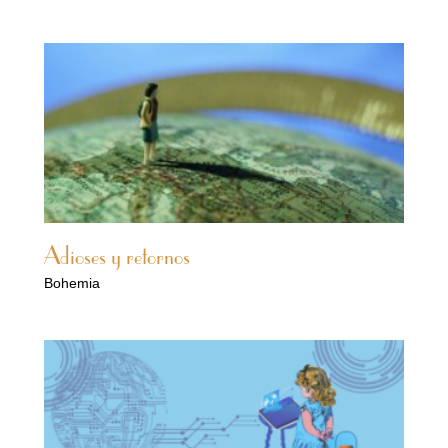
Adioses y retornos
Bohemia