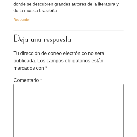
donde se descubren grandes autores de la literatura y
de la musica brasileña
Responder
Deja una respuesta
Tu dirección de correo electrónico no será
publicada.
Los campos obligatorios están
marcados con
*
Comentario
*