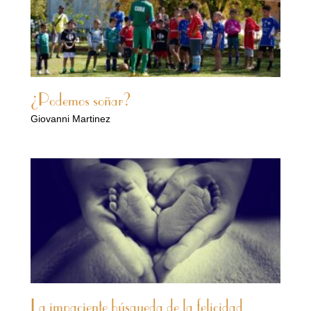
¿Podemos soñar?
Giovanni Martinez
La impaciente búsqueda de la felicidad