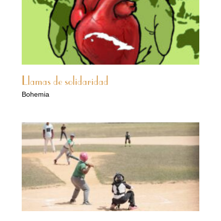
Llamas de solidaridad
Bohemia