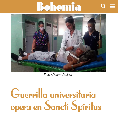
Foto./ Pastor Batista.
Guerrilla universitaria
opera en Sancti Spíritus