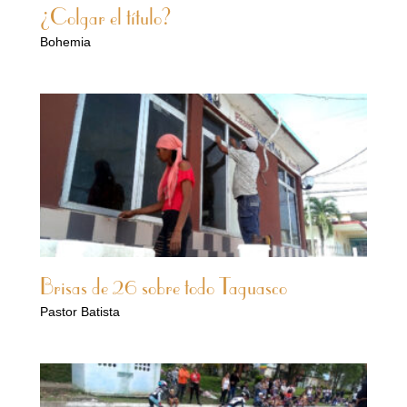
¿Colgar el título?
Bohemia
Brisas de 26 sobre todo Taguasco
Pastor Batista