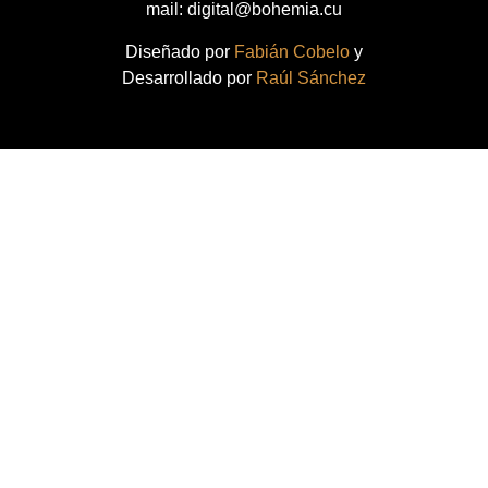
mail: digital@bohemia.cu
Diseñado por
Fabián Cobelo
y
Desarrollado por
Raúl Sánchez