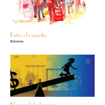
Rutas a la angustia
Bohemia
El precio de la diversión