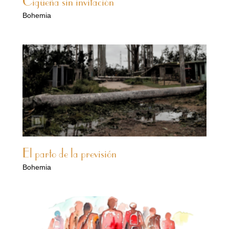
Cigüeña sin invitación
Bohemia
El parto de la previsión
Bohemia