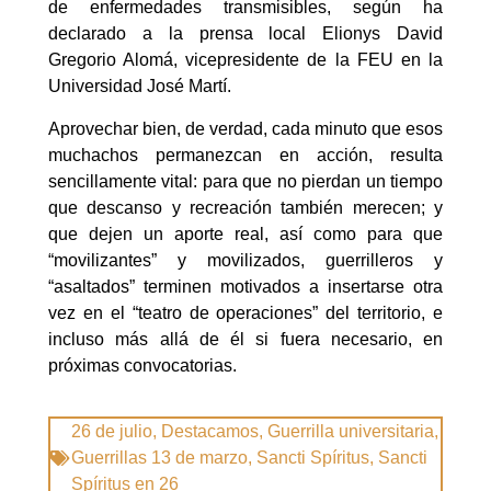
de enfermedades transmisibles, según ha
declarado a la prensa local Elionys David
Gregorio Alomá, vicepresidente de la FEU en la
Universidad José Martí.
Aprovechar bien, de verdad, cada minuto que esos
muchachos permanezcan en acción, resulta
sencillamente vital: para que no pierdan un tiempo
que descanso y recreación también merecen; y
que dejen un aporte real, así como para que
“movilizantes” y movilizados, guerrilleros y
“asaltados” terminen motivados a insertarse otra
vez en el “teatro de operaciones” del territorio, e
incluso más allá de él si fuera necesario, en
próximas convocatorias.
26 de julio
,
Destacamos
,
Guerrilla universitaria
,
Guerrillas 13 de marzo
,
Sancti Spíritus
,
Sancti
Spíritus en 26