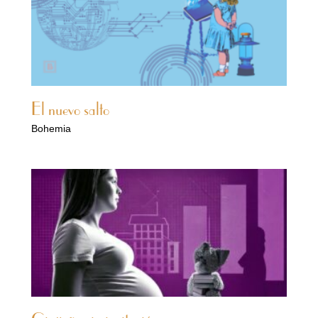
El nuevo salto
Bohemia