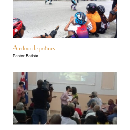
A ritmo de patines
Pastor Batista