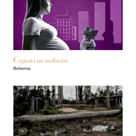
Cigüeña sin invitación
Bohemia