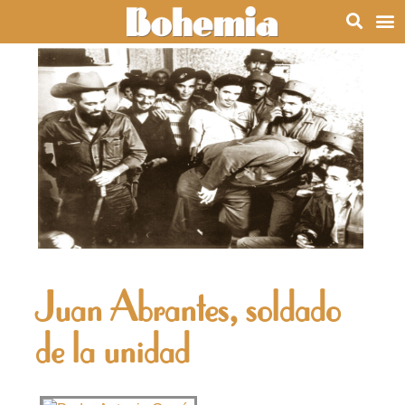
Juan Abrantes, soldado
de la unidad