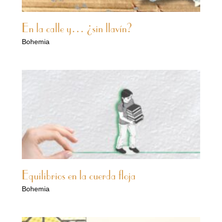
En la calle y… ¿sin llavín?
Bohemia
Equilibrios en la cuerda floja
Bohemia