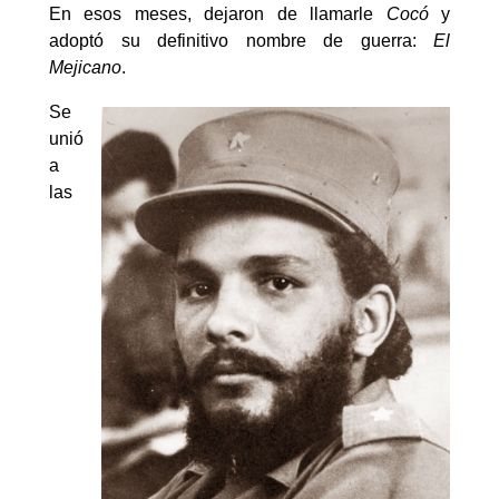
En esos meses, dejaron de llamarle
Cocó
y
adoptó su definitivo nombre de guerra:
El
Mejicano
.
Se
unió
a
las