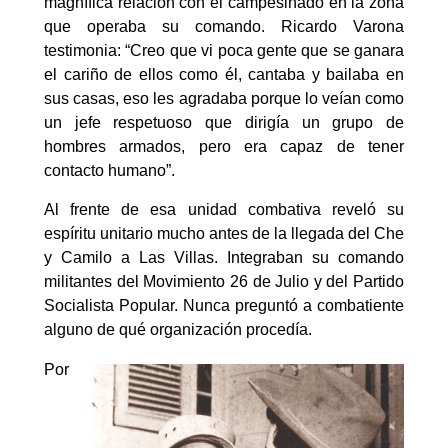
magnífica relación con el campesinado en la zona
que operaba su comando. Ricardo Varona
testimonia: “Creo que vi poca gente que se ganara
el cariño de ellos como él, cantaba y bailaba en
sus casas, eso les agradaba porque lo veían como
un jefe respetuoso que dirigía un grupo de
hombres armados, pero era capaz de tener
contacto humano”.
Al frente de esa unidad combativa reveló su
espíritu unitario mucho antes de la llegada del Che
y Camilo a Las Villas. Integraban su comando
militantes del Movimiento 26 de Julio y del Partido
Socialista Popular. Nunca preguntó a combatiente
alguno de qué organización procedía.
Por