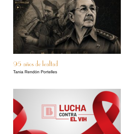
95 años de lealtad
Tania Rendón Portelles