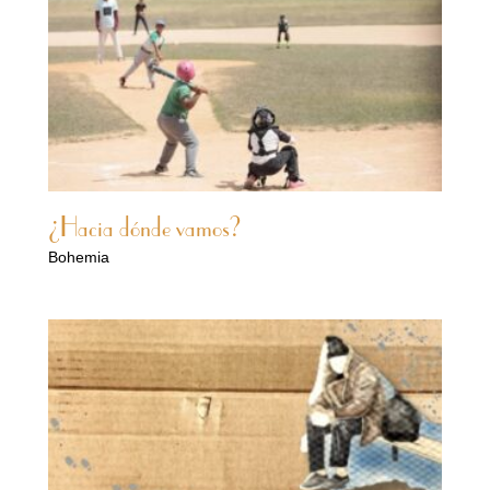
¿Hacia dónde vamos?
Bohemia