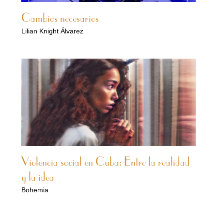
Cambios necesarios
Lilian Knight Álvarez
Violencia social en Cuba: Entre la realidad
y la idea
Bohemia