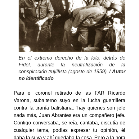
En el extremo derecho de la foto, detrás de
Fidel, durante la neutralización de la
conspiración trujillista (agosto de 1959). /
Autor
no identificado
Para el coronel retirado de las FAR Ricardo
Varona, subalterno suyo en la lucha guerrillera
contra la tiranía batistiana: “hay quienes son jefe
nada más, Juan Abrantes era un compañero jefe.
Contigo conversaba, se reía, cantaba, discutía de
cualquier tema, podías expresar tu opinión, él
daba la suya y ahí quedaba la cosa. Pero a la hora