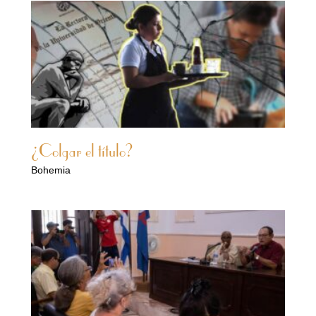
¿Colgar el título?
Bohemia