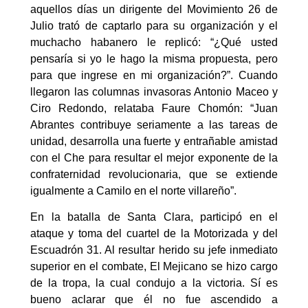
aquellos días un dirigente del Movimiento 26 de
Julio trató de captarlo para su organización y el
muchacho habanero le replicó: “¿Qué usted
pensaría si yo le hago la misma propuesta, pero
para que ingrese en mi organización?”. Cuando
llegaron las columnas invasoras Antonio Maceo y
Ciro Redondo, relataba Faure Chomón: “Juan
Abrantes contribuye seriamente a las tareas de
unidad, desarrolla una fuerte y entrañable amistad
con el Che para resultar el mejor exponente de la
confraternidad revolucionaria, que se extiende
igualmente a Camilo en el norte villareño”.
En la batalla de Santa Clara, participó en el
ataque y toma del cuartel de la Motorizada y del
Escuadrón 31. Al resultar herido su jefe inmediato
superior en el combate, El Mejicano
se hizo cargo
de la tropa, la cual condujo a la victoria. Sí es
bueno aclarar que él no fue ascendido a