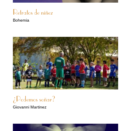
Retratos de niñez
Bohemia
¿Podemos soñar?
Giovanni Martinez