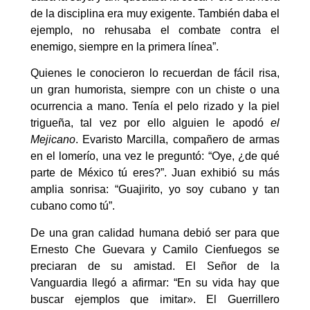
de la disciplina era muy exigente. También daba el
ejemplo, no rehusaba el combate contra el
enemigo, siempre en la primera línea”.
Quienes le conocieron lo recuerdan de fácil risa,
un gran humorista, siempre con un chiste o una
ocurrencia a mano. Tenía el pelo rizado y la piel
trigueña, tal vez por ello alguien le apodó
el
Mejicano
. Evaristo Marcilla, compañero de armas
en el lomerío, una vez le preguntó: “Oye, ¿de qué
parte de México tú eres?”. Juan exhibió su más
amplia sonrisa: “Guajirito, yo soy cubano y tan
cubano como tú”.
De una gran calidad humana debió ser para que
Ernesto Che Guevara y Camilo Cienfuegos se
preciaran de su amistad. El Señor de la
Vanguardia llegó a afirmar: “En su vida hay que
buscar ejemplos que imitar». El Guerrillero