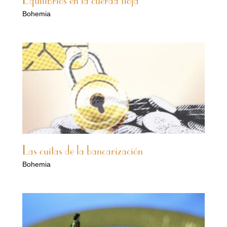
Equilibrios en la cuerda floja
Bohemia
Las cuitas de la bancarización
Bohemia