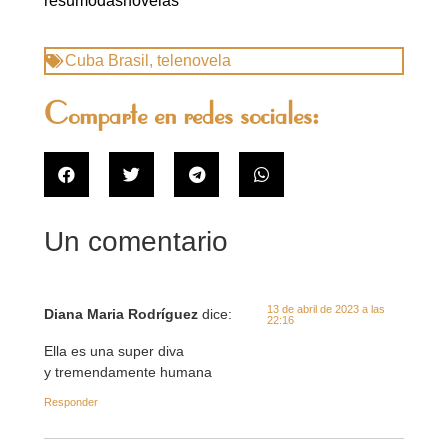
resumodasnovelas
Cuba Brasil
,
telenovela
Comparte en redes sociales:
Un comentario
13 de abril de 2023 a las
Diana Maria Rodríguez
dice:
22:16
Ella es una super diva
y tremendamente humana
Responder