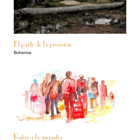
El parto de la previsión
Bohemia
Rutas a la angustia