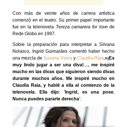
Con más de veinte años de carrera artística
comenzó en el teatro. Su primer papel importante
fue en la telenovela
Tereza camarera for love
de
Rede Globo en 1997.
Sobre la preparación para interpretar a Silvana
Nolasco, Ingrid Guimarães comentó haber hecho
una mezcla de
Susana Vieira
y
Claudia Raia
.»¡Es
muy lindo jugar a ser una diva!…, me inspiré
mucho en las divas que siguieron siendo divas
durante muchos años. Me inspiré mucho en
Claudia Raia, y hablé a ella al comienzo de la
telenovela. Ella dijo: ‘Ingrid, es una pose.
Nunca puedes pararte derecha’
.