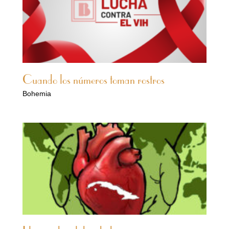
Cuando los números toman rostros
Bohemia