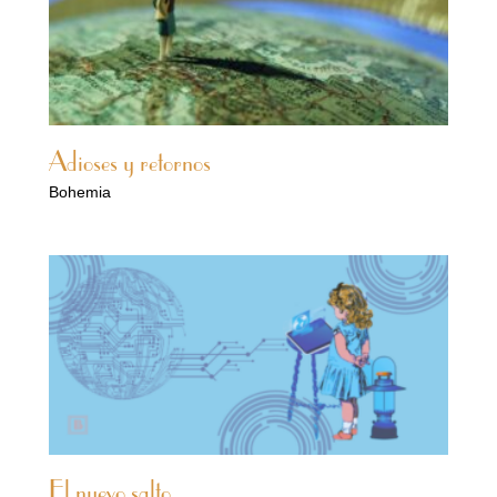
Adioses y retornos
Bohemia
El nuevo salto