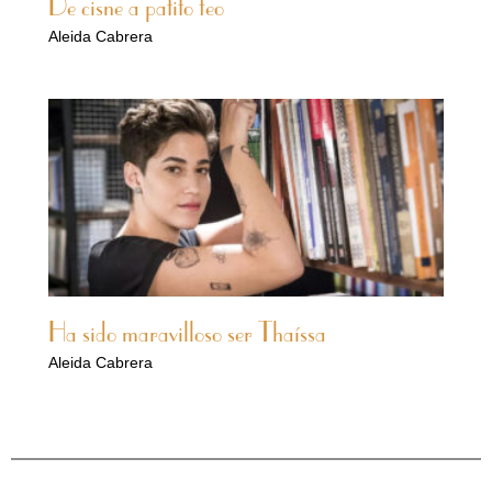
De cisne a patito feo
Aleida Cabrera
Ha sido maravilloso ser Thaíssa
Aleida Cabrera