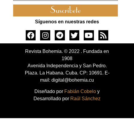
Suscríbete
Síguenos en nuestras redes
Revista Bohemia. © 2022 . Fundada en
1908
Avenida Independencia y San Pedro.
Plaza. La Habana. Cuba. CP: 10691. E-
mail: digital@bohemia.cu
Diseñado por
Fabián Cobelo
y
Desarrollado por
Raúl Sánchez