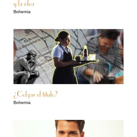
y la idea
Bohemia
¿Colgar el título?
Bohemia