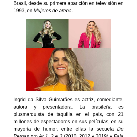
Brasil, desde su primera aparición en televisión en
1993, en
Mujeres de arena
.
Ingrid da Silva Guimarães es actriz, comediante,
autora y presentadora. La brasileña es
plusmarquista de taquilla en el país, con 21
millones de espectadores en sus películas, en su
mayoría de humor, entre ellas la secuela
De
Pernas pro Ar 1, 2 e 3
(2010, 2012 y 2019) y
Fala