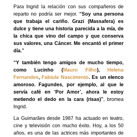
Para Ingrid la relación con sus compañeros de
reparto no podría ser mejor.
“Soy una persona
que trabaja el cariño. Grazi (Massafera) es
dulce y tiene una historia parecida a la mía, de
la chica que vino del campo y que conserva
sus valores, una Cáncer. Me encantó el primer
día.”
“Y también tengo amigos de mucho tiempo,
como Lucinho (
Mauro Filho
),
Helena
Fernandes
,
Fabiula Nascimento
. Es un elenco
amoroso. Fagundes, por ejemplo, al que le
servía café en ‘Por Amor’, ahora le estoy
metiendo el dedo en la cara (risas)”
, bromea
Ingrid.
La Guimarães desde 1987 ha actuado en teatro,
cine y televisión con mucho éxito. Hoy, a los 50
años, es una de las actrices más importantes de