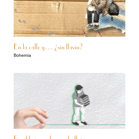
En la calle y… ¿sin llavín?
Bohemia