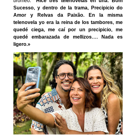
bromeó:
“Hice tres telenovelas en una: Bom
Sucesso, y dentro de la trama, Precipicio do
Amor y Relvas da Paixão. En la misma
telenovela yo era la reina de los tambores, me
quedé ciega, me caí por un precipicio, me
quedé embarazada de mellizos…. Nada es
ligero.»