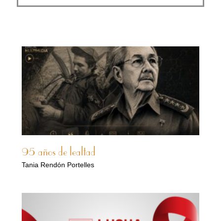
95 años de lealtad
Tania Rendón Portelles