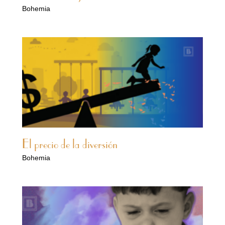
Bohemia
El precio de la diversión
Bohemia