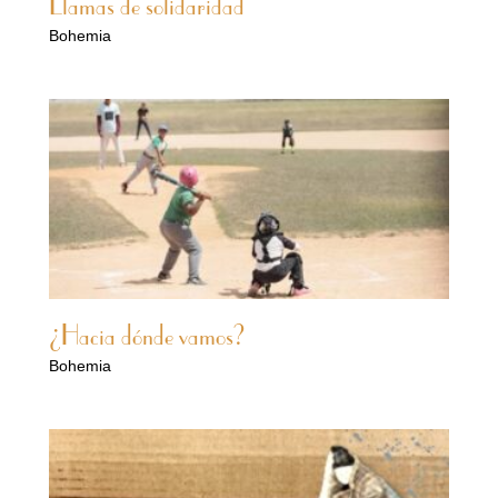
Llamas de solidaridad
Bohemia
¿Hacia dónde vamos?
Bohemia