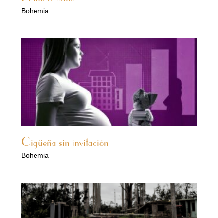
Bohemia
Cigüeña sin invitación
Bohemia