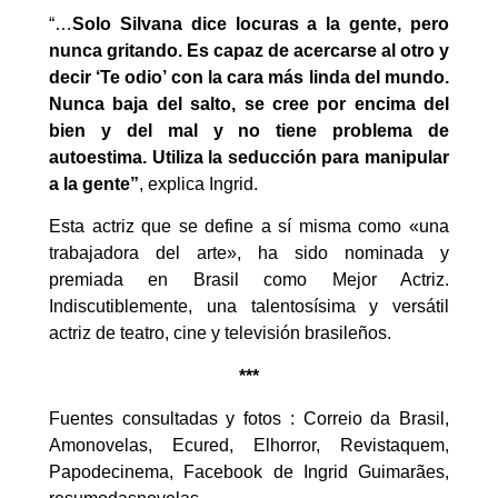
“…
Solo Silvana dice locuras a la gente, pero
nunca gritando. Es capaz de acercarse al otro y
decir ‘Te odio’ con la cara más linda del mundo.
Nunca baja del salto, se cree por encima del
bien y del mal y no tiene problema de
autoestima. Utiliza la seducción para manipular
a la gente”
, explica Ingrid.
Esta actriz que se define a sí misma como «una
trabajadora del arte», ha sido nominada y
premiada en Brasil como Mejor Actriz.
Indiscutiblemente, una talentosísima y versátil
actriz de teatro, cine y televisión brasileños.
***
Fuentes consultadas y fotos : Correio da Brasil,
Amonovelas, Ecured, Elhorror, Revistaquem,
Papodecinema, Facebook de Ingrid Guimarães,