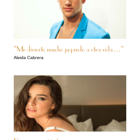
“Me divierto mucho jugando a otra vida…“
Aleida Cabrera