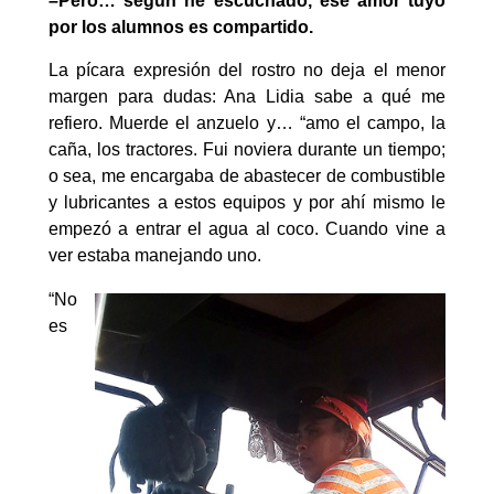
–
Pero… según he escuchado, ese amor tuyo
por los alumnos es compartido.
La pícara expresión del rostro no deja el menor
margen para dudas: Ana Lidia sabe a qué me
refiero. Muerde el anzuelo y… “amo el campo, la
caña, los tractores. Fui noviera durante un tiempo;
o sea, me encargaba de abastecer de combustible
y lubricantes a estos equipos y por ahí mismo le
empezó a entrar el agua al coco. Cuando vine a
ver estaba manejando uno.
“No
es