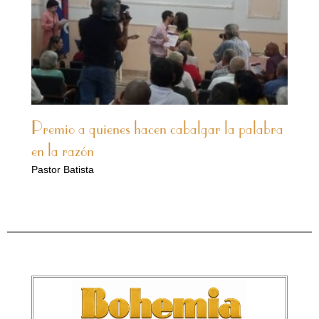
Premio a quienes hacen cabalgar la palabra
en la razón
Pastor Batista