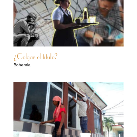
¿Colgar el título?
Bohemia