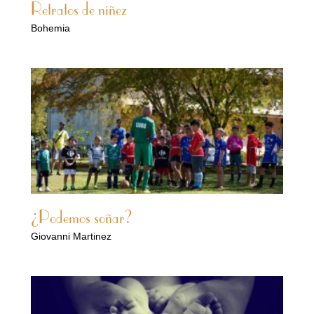
Retratos de niñez
Bohemia
¿Podemos soñar?
Giovanni Martinez