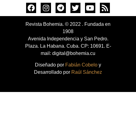
Revista Bohemia. © 2022 . Fundada en
1908
Avenida Independencia y San Pedro.
Plaza. La Habana. Cuba. CP: 10691. E-
mail: digital@bohemia.cu
Diseñado por
Fabián Cobelo
y
Desarrollado por
Raúl Sánchez