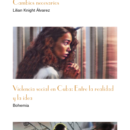
Cambios necesarios
Lilian Knight Álvarez
Violencia social en Cuba: Entre la realidad
y la idea
Bohemia