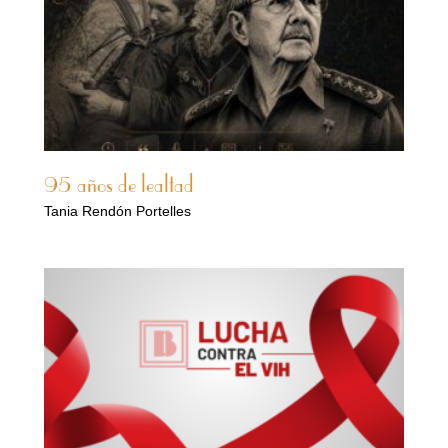
95 años de lealtad
Tania Rendón Portelles