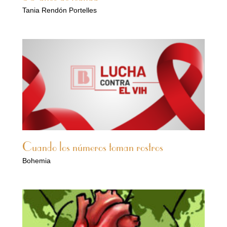
Tania Rendón Portelles
Cuando los números toman rostros
Bohemia