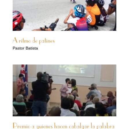
A ritmo de patines
Pastor Batista
Premio a quienes hacen cabalgar la palabra