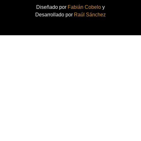
Diseñado por
Fabián Cobelo
y
Desarrollado por
Raúl Sánchez