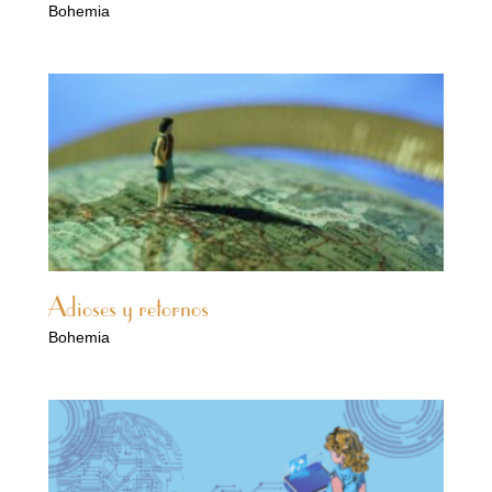
Bohemia
Adioses y retornos
Bohemia