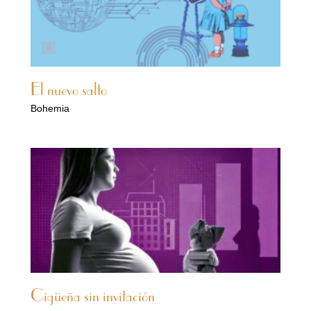
El nuevo salto
Bohemia
Cigüeña sin invitación