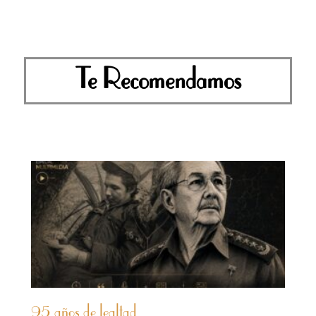
Te Recomendamos
95 años de lealtad