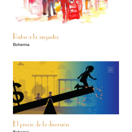
Rutas a la angustia
Bohemia
El precio de la diversión
Bohemia