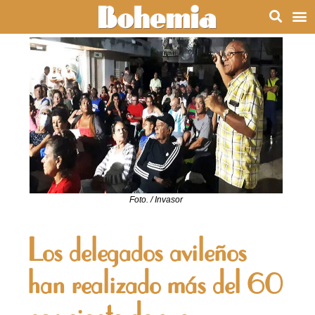
Foto. / Invasor
Los delegados avileños
han realizado más del 60