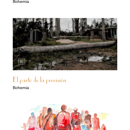
Bohemia
El parto de la previsión
Bohemia