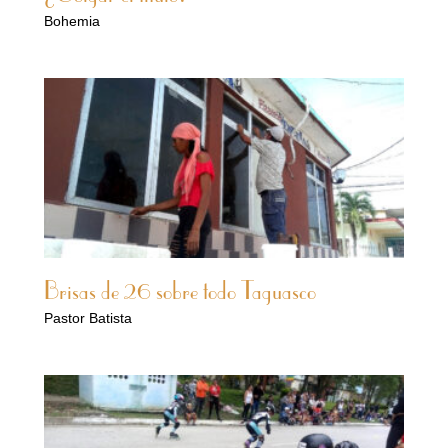
Bohemia
Brisas de 26 sobre todo Taguasco
Pastor Batista