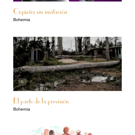
Cigüeña sin invitación
Bohemia
El parto de la previsión
Bohemia