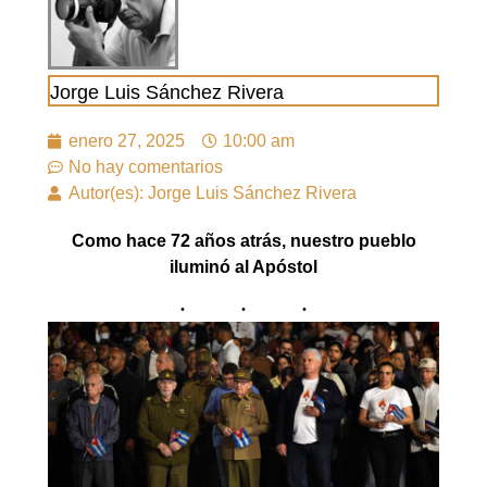
Jorge Luis Sánchez Rivera
enero 27, 2025
10:00 am
No hay comentarios
Autor(es): Jorge Luis Sánchez Rivera
Como hace 72 años atrás, nuestro pueblo
iluminó al Apóstol