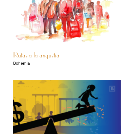
Rutas a la angustia
Bohemia