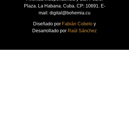
Plaza. La Habana. Cuba. CP: 10691. E-
mail: digital@bohemia.cu
Diseñado por
Fabián Cobelo
y
Desarrollado por
Raúl Sánchez