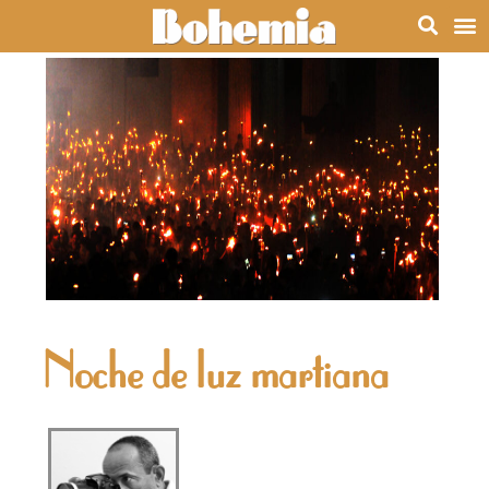
Noche de luz martiana