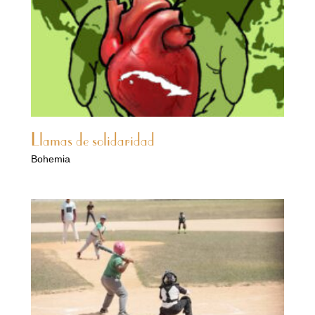
Llamas de solidaridad
Bohemia