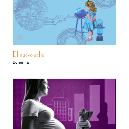
El nuevo salto
Bohemia