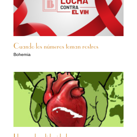
Cuando los números toman rostros
Bohemia