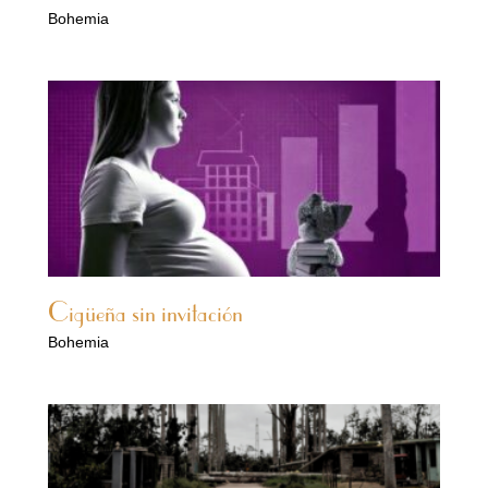
Bohemia
Cigüeña sin invitación
Bohemia