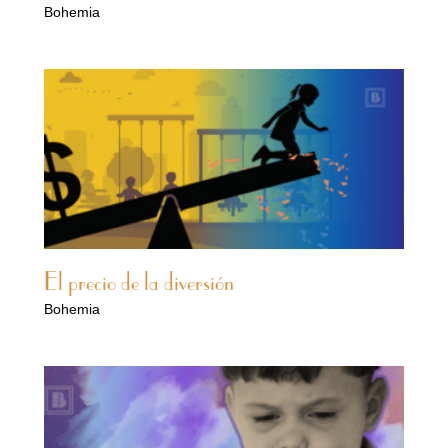
Bohemia
El precio de la diversión
Bohemia