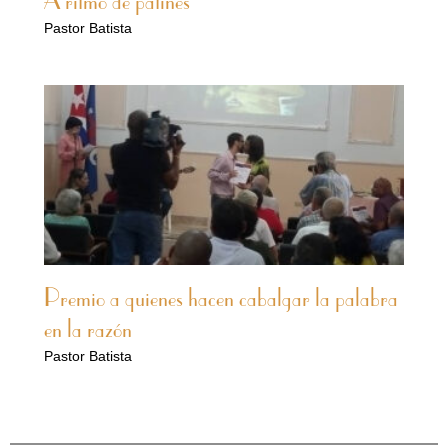
A ritmo de patines
Pastor Batista
Premio a quienes hacen cabalgar la palabra
en la razón
Pastor Batista