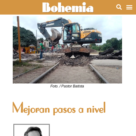
Foto. / Pastor Batista
Mejoran pasos a nivel