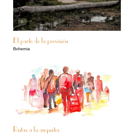
El parto de la previsión
Bohemia
Rutas a la angustia