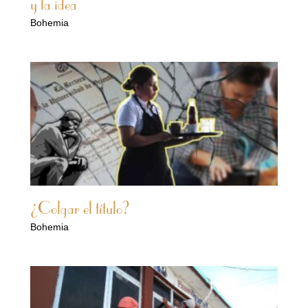
y la idea
Bohemia
¿Colgar el título?
Bohemia