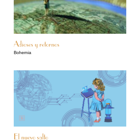
Adioses y retornos
Bohemia
El nuevo salto