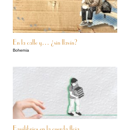
En la calle y… ¿sin llavín?
Bohemia
Equilibrios en la cuerda floja