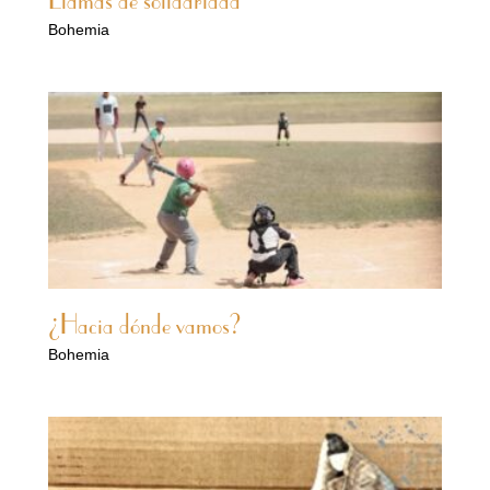
Llamas de solidaridad
Bohemia
¿Hacia dónde vamos?
Bohemia