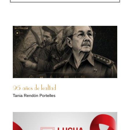
95 años de lealtad
Tania Rendón Portelles