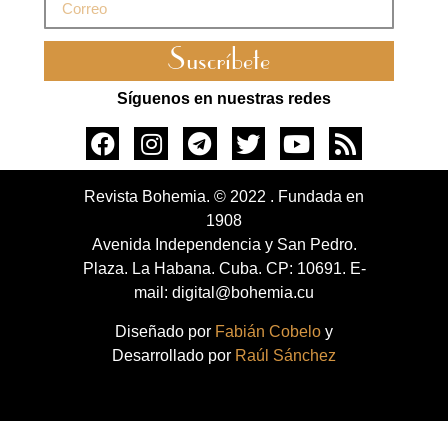
Suscríbete
Síguenos en nuestras redes
Revista Bohemia. © 2022 . Fundada en
1908
Avenida Independencia y San Pedro.
Plaza. La Habana. Cuba. CP: 10691. E-
mail: digital@bohemia.cu
Diseñado por
Fabián Cobelo
y
Desarrollado por
Raúl Sánchez